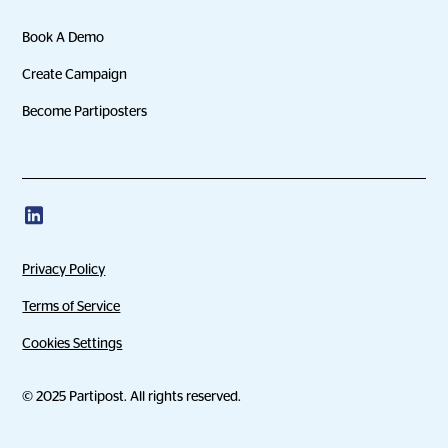
Book A Demo
Create Campaign
Become Partiposters
Privacy Policy
Terms of Service
Cookies Settings
© 2025 Partipost. All rights reserved.