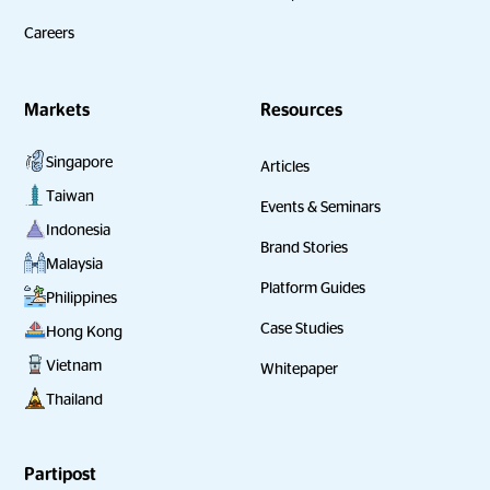
Careers
Markets
Resources
Singapore
Articles
Taiwan
Events & Seminars
Indonesia
Brand Stories
Malaysia
Platform Guides
Philippines
Case Studies
Hong Kong
Vietnam
Whitepaper
Thailand
Partipost