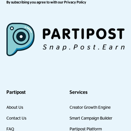
By subscribing you agree to with our
Privacy Policy
Partipost
Services
About Us
Creator Growth Engine
Contact Us
Smart Campaign Builder
FAQ
Partipost Platform