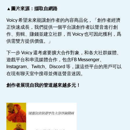
▲圖片來源：擷取自網路
Voicy 希望未來能讓創作者的內容商品化，「創作者經濟
正快速成長，我們提供一個平台讓創作者以聲音進行創
作、剪輯、賺錢並建立社群，而 Voicy 也可因此獲利，爲
供需雙方提供價值。」
下一步 Voicy 還考慮要擴大合作對象，和各大社群媒體、
遊戲平台和串流媒體合作，包含FB Messenger、
Instagram、Twitch、Discord 等，讓這些平台的用戶可以
在現有聊天室中搜尋並傳送聲音迷因。
創作者展現自我的管道越來越多元！