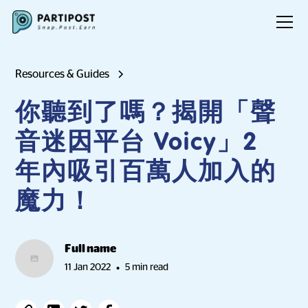
Resources & Guides
你聽到了嗎？揭開「聲
音迷因平台 Voicy」2
年內吸引百萬人加入的
魔力！
Full name
11 Jan 2022
5 min read
•