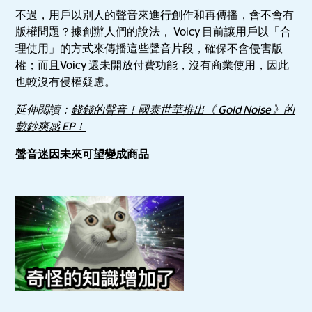
不過，用戶以別人的聲音來進行創作和再傳播，會不會有
版權問題？據創辦人們的說法， Voicy 目前讓用戶以「合
理使用」的方式來傳播這些聲音片段，確保不會侵害版
權；而且Voicy 還未開放付費功能，沒有商業使用，因此
也較沒有侵權疑慮。
延伸閱讀：
錢錢的聲音！國泰世華推出《 Gold Noise 》的
數鈔爽感 EP！
聲音迷因未來可望變成商品