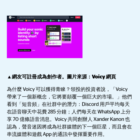
▲網友可註冊成為創作者。圖片來源：Voicy 網頁
為什麼 Voicy 可以獲得青睞？領投的投資者說，「Voicy
帶來了一個新概念，它將要顛覆一個巨大的市場。」他們
看到「短音頻」在社群中的潛力：Discord 用戶平均每天
在語音聊天中花費 285 分鐘；人們每天在 WhatsApp 上分
享 70 億條語音消息。Voicy 共同創辦人 Xander Kanon 也
認為，聲音迷因將成為社群媒體的下一個巨星，而且會在
串流媒體和遊戲 App 的通訊中發揮重要作用。