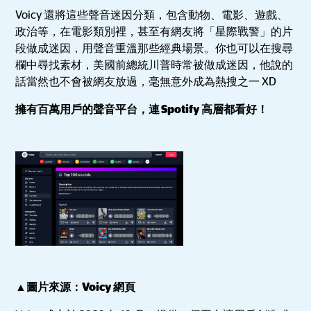
Voicy 還將這些聲音迷因分類，包含動物、電影、遊戲、
政治等，在電影類別裡，甚至有網友將「星際戰警」的片
段做成迷因，用聲音重溫那些經典場景。你也可以在搜尋
欄中尋找素材，美國前總統川普時常被做成迷因，他說的
話當然也不會被網友放過，毫無意外成為熱搜之一 XD
擁有百萬用戶的聲音平台，連 Spotify 高層都看好！
▲圖片來源：Voicy 網頁