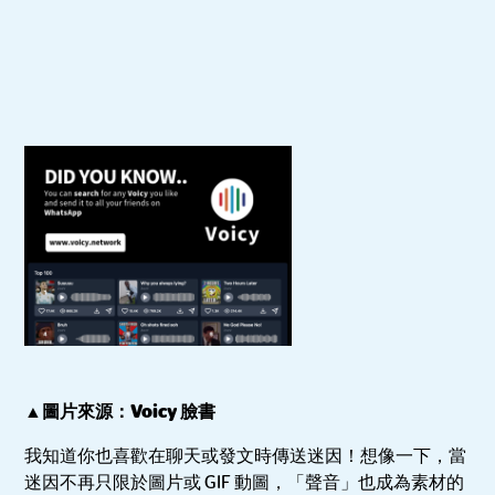
▲圖片來源：Voicy 臉書
我知道你也喜歡在聊天或發文時傳送迷因！想像一下，當
迷因不再只限於圖片或 GIF 動圖，「聲音」也成為素材的