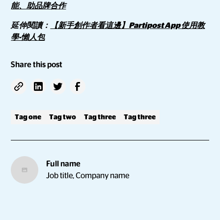
能、助品牌合作
延伸閱讀：
【新手創作者看這邊】Partipost App 使用教
學-懶人包
Share this post
Tag one
Tag two
Tag three
Tag three
Full name
Job title, Company name