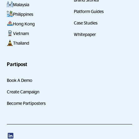
Malaysia
Platform Guides
Philippines
Case Studies
Hong Kong
Vietnam
Whitepaper
Thailand
Partipost
Book A Demo
Create Campaign
Become Partiposters