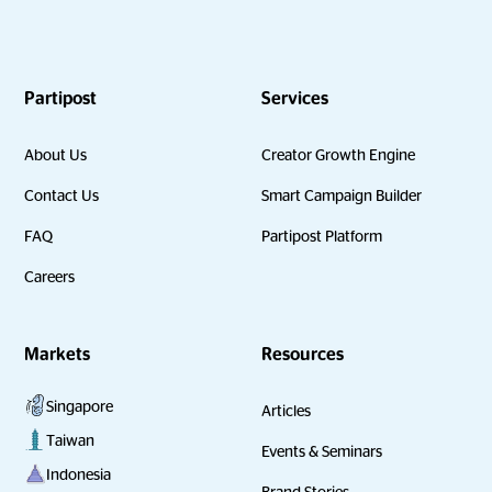
Partipost
Services
About Us
Creator Growth Engine
Contact Us
Smart Campaign Builder
FAQ
Partipost Platform
Careers
Markets
Resources
Singapore
Articles
Taiwan
Events & Seminars
Indonesia
Brand Stories