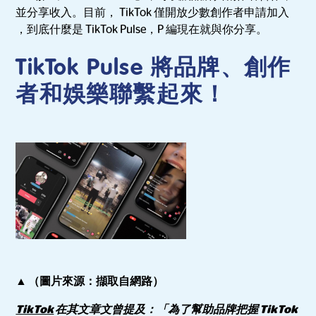
並分享收入。目前， TikTok 僅開放少數創作者申請加入
，到底什麼是 TikTok Pulse，P 編現在就與你分享。
TikTok Pulse 將品牌、創作
者和娛樂聯繫起來！
▲ （圖片來源：擷取自網路）
TikTok
在其文章文曾提及：「為了幫助品牌把握 TikTok