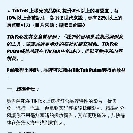
▲ TikToK 上曝光的品牌可提升 8% 以上的喜愛度，有
10% 以上會被記住，對於 Z 世代來說，更有 22% 以上的
購買吸引力（圖片來源：擷取自網路 )
TikTok
在其文章曾提到：「我們的目標是成為品牌創意
的工具，並讓品牌更廣泛的在社群建立關係。TikTok
Pulse 將是品牌在 TikTok 中的核心，推動互動與和內容
增長。」
P 編整理出兩點，品牌可以藉由 TikTok Pulse 獲得的效益
：
一、精準受眾：
廣告商能在 TikTok 上選擇符合品牌特性的影片，從美
妝、流行、汽車、遊戲到烹飪等多達12種影片。精準的分
類讓你不用毫無頭緒的投放廣告，受眾更明確時，加快品
牌在茫茫人海中找到對的人。