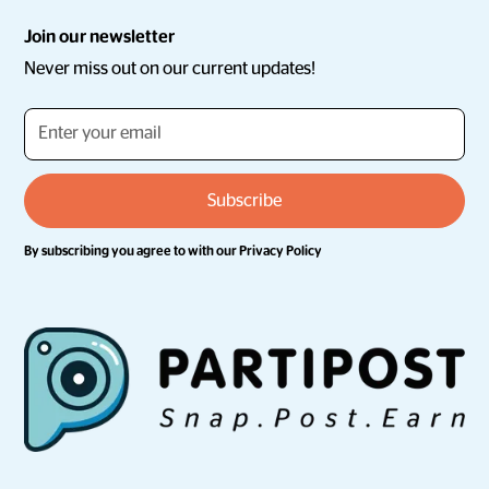
Join our newsletter
Never miss out on our current updates!
By subscribing you agree to with our
Privacy Policy