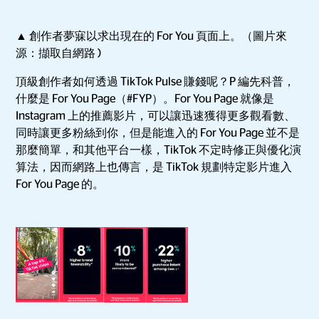
▲ 創作者夢寐以求出現在的 For You 頁面上。（圖片來
源：擷取自網路 )
頂級創作者如何透過 TikTok Pulse 賺錢呢？P 編先科普，
什麼是 For You Page（#FYP）。For You Page 就像是
Instagram 上的推薦影片，可以讓迅速獲得更多觀看數、
同時讓更多粉絲到你，但是能進入的 For You Page 並不是
那麼簡單，和其他平台一樣，TikTok 不定時修正與優化演
算法，因而網路上也傳言，是 TikTok 規劃特定影片進入
For You Page 的。