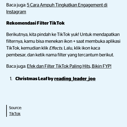
Baca juga:
5 Cara Ampuh Tingkatkan Engagement di
Instagram
Rekomendasi Filter TikTok
Berikutnya, kita pindah ke TikTok yuk! Untuk mendapatkan
filternya, kamu bisa menekan ikon + saat membuka aplikasi
TikTok, kemudian klik
Effects
. Lalu, klik ikon kaca
pembesar, dan ketik nama filter yang tercantum berikut.
Baca juga:
Efek dan Filter TikTok Paling Hits, Bikin FYP!
Christmas Leaf by
reading_leader_joo
Source:
TikTok