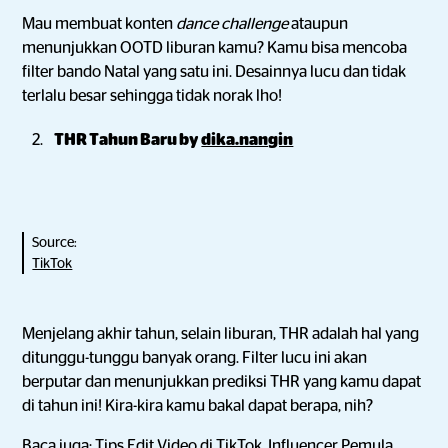
Mau membuat konten
dance challenge
ataupun
menunjukkan OOTD liburan kamu? Kamu bisa mencoba
filter bando Natal yang satu ini. Desainnya lucu dan tidak
terlalu besar sehingga tidak norak lho!
THR Tahun Baru by
dika.nangin
Source:
TikTok
Menjelang akhir tahun, selain liburan, THR adalah hal yang
ditunggu-tunggu banyak orang. Filter lucu ini akan
berputar dan menunjukkan prediksi THR yang kamu dapat
di tahun ini! Kira-kira kamu bakal dapat berapa, nih?
Baca juga:
Tips Edit Video di TikTok, Influencer Pemula