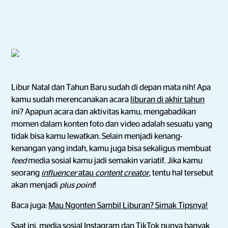
Libur Natal dan Tahun Baru sudah di depan mata nih! Apa
kamu sudah merencanakan acara
liburan di akhir tahun
ini? Apapun acara dan aktivitas kamu, mengabadikan
momen dalam konten foto dan video adalah sesuatu yang
tidak bisa kamu lewatkan. Selain menjadi kenang-
kenangan yang indah, kamu juga bisa sekaligus membuat
feed
media sosial kamu jadi semakin variatif. Jika kamu
seorang
influencer
atau
content creator
, tentu hal tersebut
akan menjadi
plus point
!
Baca juga:
Mau Ngonten Sambil Liburan? Simak Tipsnya!
Saat ini, media sosial Instagram dan TikTok punya banyak