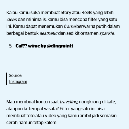
Kalau kamu suka membuat Story atau Reels yang lebih
clean
dan minimalis, kamu bisa mencoba filter yang satu
ini. Kamu dapat menemukan
frame
berwarna putih dalam
berbagai bentuk
aesthetic
dan sedikit ornamen
sparkle
.
Caf?? w/me by @dingmintt
Source:
Instagram
Mau membuat konten saat
traveling
, nongkrong di kafe,
ataupun ke tempat wisata? Filter yang satu ini bisa
membuat foto atau video yang kamu ambil jadi semakin
cerah namun tetap kalem!