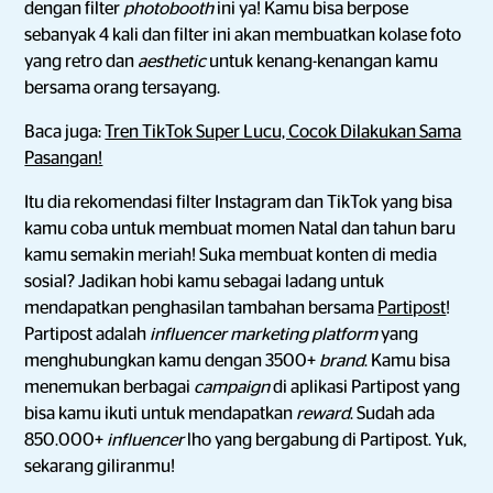
dengan filter
photobooth
ini ya! Kamu bisa berpose
sebanyak 4 kali dan filter ini akan membuatkan kolase foto
yang retro dan
aesthetic
untuk kenang-kenangan kamu
bersama orang tersayang.
Baca juga:
Tren TikTok Super Lucu, Cocok Dilakukan Sama
Pasangan!
Itu dia rekomendasi filter Instagram dan TikTok yang bisa
kamu coba untuk membuat momen Natal dan tahun baru
kamu semakin meriah! Suka membuat konten di media
sosial? Jadikan hobi kamu sebagai ladang untuk
mendapatkan penghasilan tambahan bersama
Partipost
!
Partipost adalah
influencer marketing platform
yang
menghubungkan kamu dengan 3500+
brand
. Kamu bisa
menemukan berbagai
campaign
di aplikasi Partipost yang
bisa kamu ikuti untuk mendapatkan
reward
. Sudah ada
850.000+
influencer
lho yang bergabung di Partipost. Yuk,
sekarang giliranmu!