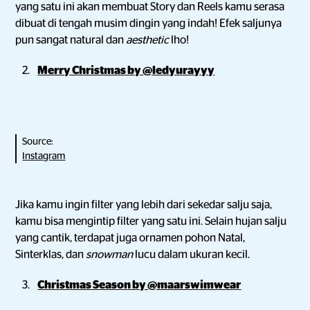
yang satu ini akan membuat Story dan Reels kamu serasa
dibuat di tengah musim dingin yang indah! Efek saljunya
pun sangat natural dan
aesthetic
lho!
Merry Christmas by @ledyurayyy
Source:
Instagram
Jika kamu ingin filter yang lebih dari sekedar salju saja,
kamu bisa mengintip filter yang satu ini. Selain hujan salju
yang cantik, terdapat juga ornamen pohon Natal,
Sinterklas, dan
snowman
lucu dalam ukuran kecil.
Christmas Season by @maarswimwear