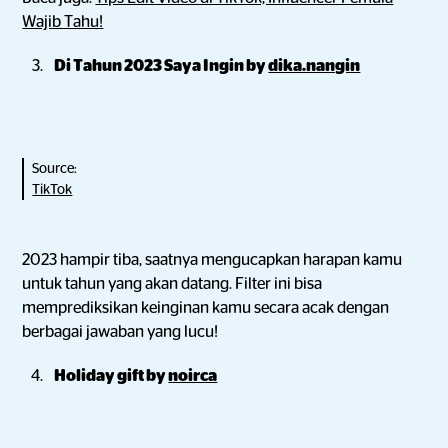
Wajib Tahu!
Di Tahun 2023 Saya Ingin by
dika.nangin
Source:
TikTok
2023 hampir tiba, saatnya mengucapkan harapan kamu
untuk tahun yang akan datang. Filter ini bisa
memprediksikan keinginan kamu secara acak dengan
berbagai jawaban yang lucu!
Holiday gift by
noirca