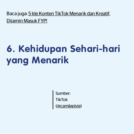
Baca juga:
5 Ide Konten TikTok Menarik dan Kreatif,
Dijamin Masuk FYP!
6. Kehidupan Sehari-hari
yang Menarik
Sumber:
TikTok
(
@camilaplvia
)