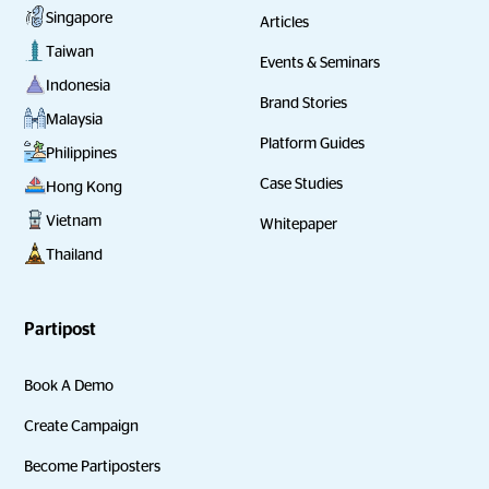
Singapore
Articles
Taiwan
Events & Seminars
Indonesia
Brand Stories
Malaysia
Platform Guides
Philippines
Case Studies
Hong Kong
Vietnam
Whitepaper
Thailand
Partipost
Book A Demo
Create Campaign
Become Partiposters