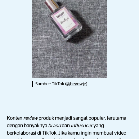
Sumber: TikTok (
@heyowje
)
Konten
review
produk menjadi sangat populer, terutama
dengan banyaknya
brand
dan
influencer
yang
berkolaborasi di TikTok. Jika kamu ingin membuat video