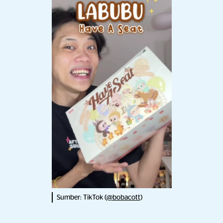
Sumber: TikTok (
@bobacott
)