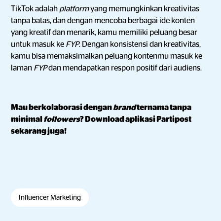
TikTok adalah
platform
yang memungkinkan kreativitas
tanpa batas, dan dengan mencoba berbagai ide konten
yang kreatif dan menarik, kamu memiliki peluang besar
untuk masuk ke
FYP
. Dengan konsistensi dan kreativitas,
kamu bisa memaksimalkan peluang kontenmu masuk ke
laman
FYP
dan mendapatkan respon positif dari audiens.
Mau berkolaborasi dengan
brand
ternama tanpa
minimal
followers
? Download aplikasi Partipost
sekarang juga!
Influencer Marketing