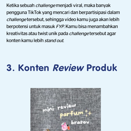
Ketika sebuah
challenge
menjadi viral, maka banyak
pengguna TikTok yang mencari dan berpartisipasi dalam
challenge
tersebut, sehingga video kamu juga akan lebih
berpotensi untuk masuk
FYP
. Kamu bisa menambahkan
kreativitas atau twist unik pada
challenge
tersebut agar
konten kamu lebih
stand out
.
3. Konten
Review
Produk