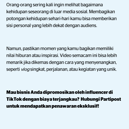
Orang-orang sering kali ingin melihat bagaimana
kehidupan seseorang di luar media sosial. Membagikan
potongan kehidupan sehari-hari kamu bisa memberikan
sisi personal yang lebih dekat dengan audiens.
Namun, pastikan momen yang kamu bagikan memiliki
nilai hiburan atau inspirasi. Video semacam ini bisa lebih
menarik jika dikemas dengan cara yang menyenangkan,
seperti
vlog
singkat, perjalanan, atau kegiatan yang unik.
Mau bisnis Anda dipromosikan oleh influencer di
TikTok dengan biaya terjangkau? Hubungi Partipost
untuk mendapatkan penawaran eksklusif!