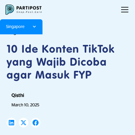
Singapore
Blog
Articles
10 Ide Konten TikTok
yang Wajib Dicoba
agar Masuk FYP
Qisthi
March 10, 2025