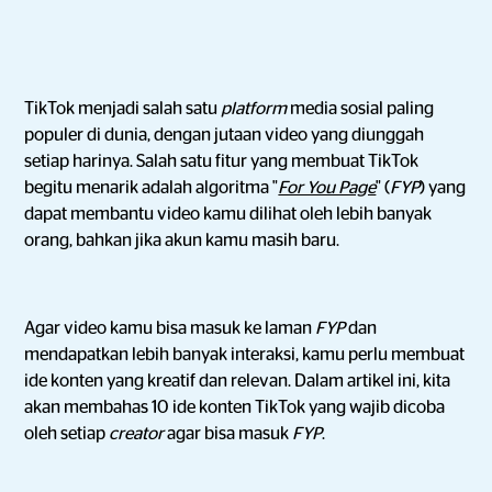
TikTok menjadi salah satu
platform
media sosial paling
populer di dunia, dengan jutaan video yang diunggah
setiap harinya. Salah satu fitur yang membuat TikTok
begitu menarik adalah algoritma "
For You Page
" (
FYP
) yang
dapat membantu video kamu dilihat oleh lebih banyak
orang, bahkan jika akun kamu masih baru.
Agar video kamu bisa masuk ke laman
FYP
dan
mendapatkan lebih banyak interaksi, kamu perlu membuat
ide konten yang kreatif dan relevan. Dalam artikel ini, kita
akan membahas 10 ide konten TikTok yang wajib dicoba
oleh setiap
creator
agar bisa masuk
FYP
.