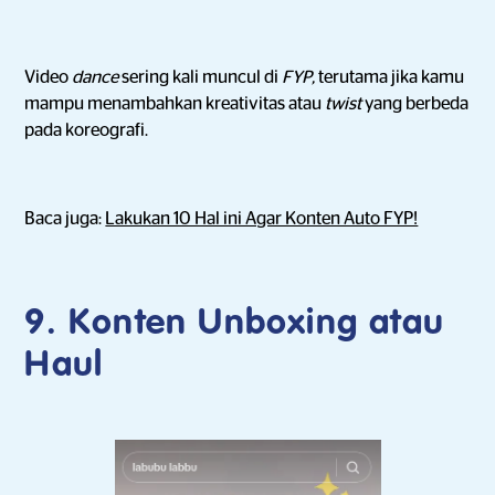
Video
dance
sering kali muncul di
FYP,
terutama jika kamu
mampu menambahkan kreativitas atau
twist
yang berbeda
pada koreografi.
Baca juga:
Lakukan 10 Hal ini Agar Konten Auto FYP!
9. Konten Unboxing atau
Haul