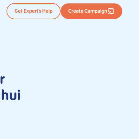
Get Expert’s Help
Create Campaign
r
ahui