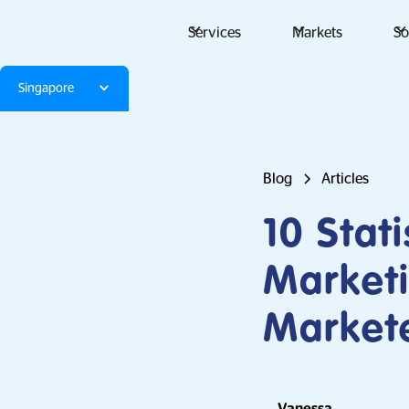
Services
Markets
So
Singapore
Blog
Articles
10 Stat
Marketi
Market