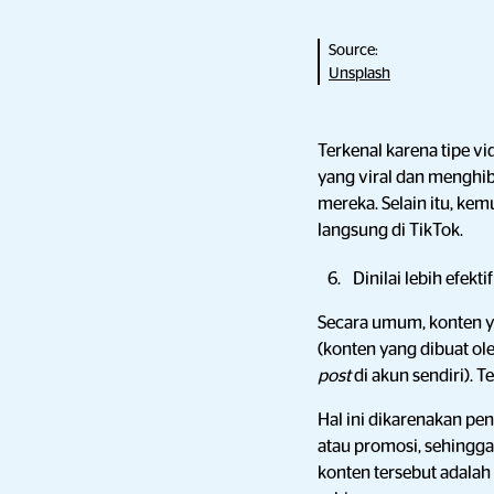
Source:
Unsplash
Terkenal karena tipe v
yang viral dan menghib
mereka. Selain itu, ke
langsung di TikTok.
Dinilai lebih efekti
Secara umum, konten 
(konten yang dibuat o
post
di akun sendiri). T
Hal ini dikarenakan p
atau promosi, sehingga
konten tersebut adalah