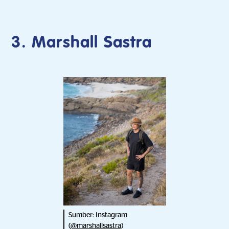
3. Marshall Sastra
Sumber: Instagram
(
@marshallsastra
)