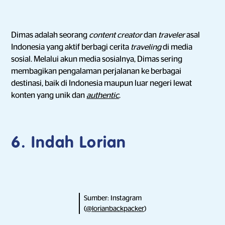
Dimas adalah seorang
content creator
dan
traveler
asal
Indonesia yang aktif berbagi cerita
traveling
di media
sosial. Melalui akun media sosialnya, Dimas sering
membagikan pengalaman perjalanan ke berbagai
destinasi, baik di Indonesia maupun luar negeri lewat
konten yang unik dan
authentic
.
6. Indah Lorian
Sumber: Instagram
(
@lorianbackpacker
)