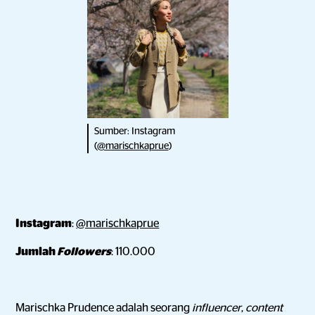
Sumber: Instagram
(
@marischkaprue
)
Instagram
:
@marischkaprue
Jumlah
Followers
: 110.000
Marischka Prudence adalah seorang
influencer
,
content