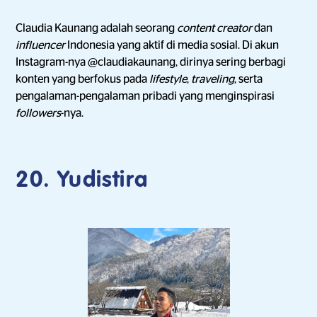
Claudia Kaunang adalah seorang
content creator
dan
influencer
Indonesia yang aktif di media sosial. Di akun
Instagram-nya @claudiakaunang, dirinya sering berbagi
konten yang berfokus pada
lifestyle
,
traveling
, serta
pengalaman-pengalaman pribadi yang menginspirasi
followers
-nya.
20. Yudistira