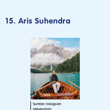
15. Aris Suhendra
Sumber: Instagram
(
@kabutipis
)