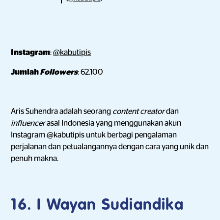
Instagram
:
@kabutipis
Jumlah
Followers
: 62.100
Aris Suhendra adalah seorang
content creator
dan
influencer
asal Indonesia yang menggunakan akun
Instagram @kabutipis untuk berbagi pengalaman
perjalanan dan petualangannya dengan cara yang unik dan
penuh makna.
16. I Wayan Sudiandika