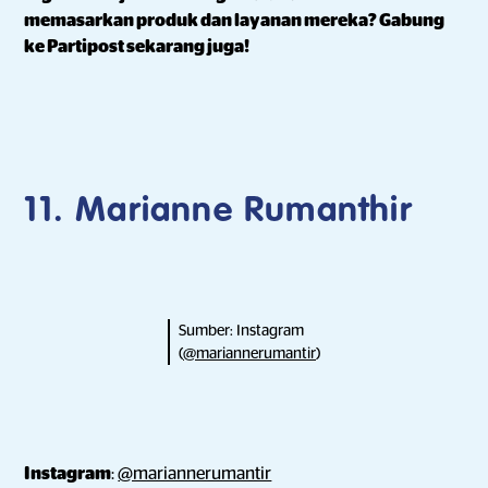
memasarkan produk dan layanan mereka? Gabung
ke Partipost sekarang juga!
11. Marianne Rumanthir
Sumber: Instagram
(
@mariannerumantir
)
Instagram
:
@mariannerumantir