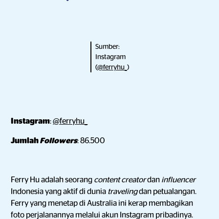
Sumber:
Instagram
(
@ferryhu_
)
Instagram
:
@ferryhu_
Jumlah
Followers
: 86.500
Ferry Hu adalah seorang
content creator
dan
influencer
Indonesia yang aktif di dunia
traveling
dan petualangan.
Ferry yang menetap di Australia ini kerap membagikan
foto perjalanannya melalui akun Instagram pribadinya.