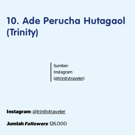
10. Ade Perucha Hutagaol
(Trinity)
Sumber:
Instagram
(
@trinitytraveler
)
Instagram
:
@trinitytraveler
Jumlah
Followers
: 126.000