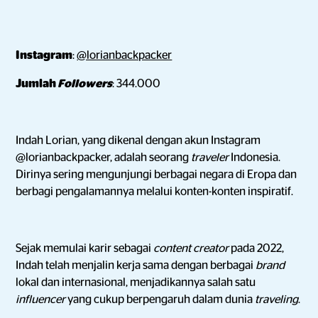
Instagram
:
@lorianbackpacker
Jumlah
Followers
: 344.000
Indah Lorian, yang dikenal dengan akun Instagram
@lorianbackpacker, adalah seorang
traveler
Indonesia.
Dirinya sering mengunjungi berbagai negara di Eropa dan
berbagi pengalamannya melalui konten-konten inspiratif.
Sejak memulai karir sebagai
content creator
pada 2022,
Indah telah menjalin kerja sama dengan berbagai
brand
lokal dan internasional, menjadikannya salah satu
influencer
yang cukup berpengaruh dalam dunia
traveling
.