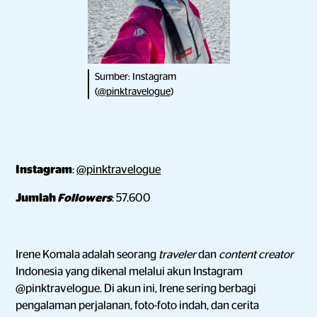
Sumber: Instagram
(
@pinktravelogue
)
Instagram
:
@pinktravelogue
Jumlah
Followers
: 57.600
Irene Komala adalah seorang
traveler
dan
content creator
Indonesia yang dikenal melalui akun Instagram
@pinktravelogue. Di akun ini, Irene sering berbagi
pengalaman perjalanan, foto-foto indah, dan cerita