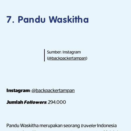
7. Pandu Waskitha
Sumber: Instagram
(
@backpackertampan
)
Instagram
:
@backpackertampan
Jumlah
Followers
: 294.000
Pandu Waskitha merupakan seorang
traveler
Indonesia