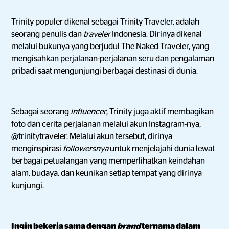
Trinity populer dikenal sebagai Trinity Traveler, adalah
seorang penulis dan
traveler
Indonesia. Dirinya dikenal
melalui bukunya yang berjudul The Naked Traveler, yang
mengisahkan perjalanan-perjalanan seru dan pengalaman
pribadi saat mengunjungi berbagai destinasi di dunia.
Sebagai seorang
influencer
, Trinity juga aktif membagikan
foto dan cerita perjalanan melalui akun Instagram-nya,
@trinitytraveler. Melalui akun tersebut, dirinya
menginspirasi
followersnya
untuk menjelajahi dunia lewat
berbagai petualangan yang memperlihatkan keindahan
alam, budaya, dan keunikan setiap tempat yang dirinya
kunjungi.
Ingin bekerja sama dengan
brand
ternama dalam