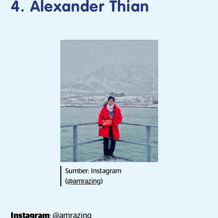
4. Alexander Thian
Sumber: Instagram
(
@amrazing
)
Instagram
:
@amrazing