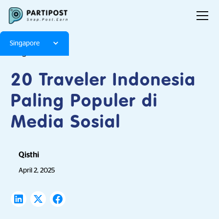
Singapore
Blog
Articles
20 Traveler Indonesia
Paling Populer di
Media Sosial
Qisthi
April 2, 2025