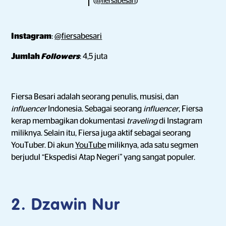
(
@fiersabesari
)
Instagram
:
@fiersabesari
Jumlah
Followers
: 4,5 juta
Fiersa Besari adalah seorang penulis, musisi, dan
influencer
Indonesia. Sebagai seorang
influencer
, Fiersa
kerap membagikan dokumentasi
traveling
di Instagram
miliknya. Selain itu, Fiersa juga aktif sebagai seorang
YouTuber. Di akun
YouTube
miliknya, ada satu segmen
berjudul “Ekspedisi Atap Negeri” yang sangat populer.
2. Dzawin Nur