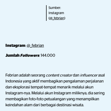
Sumber:
Instagram
(
@_febrian
)
Instagram
:
@_febrian
Jumlah
Followers
: 144.000
Febrian adalah seorang
content creator
dan
influencer
asal
Indonesia yang aktif membagikan pengalaman perjalanan
dan eksplorasi tempat-tempat menarik melalui akun
Instagram-nya. Melalui akun Instagram miliknya, dia sering
membagikan foto-foto petualangan yang menampilkan
keindahan alam dari berbagai destinasi wisata.