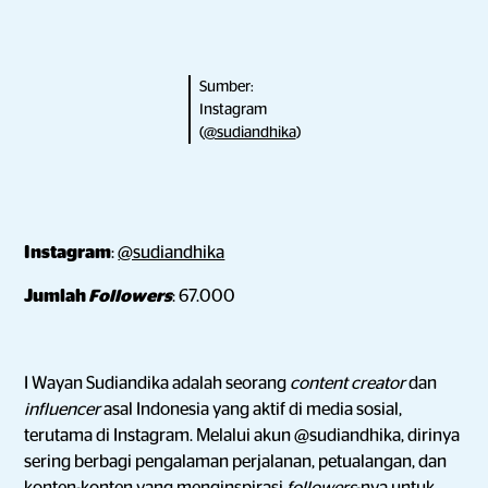
Sumber:
Instagram
(
@sudiandhika
)
Instagram
:
@sudiandhika
Jumlah
Followers
: 67.000
I Wayan Sudiandika adalah seorang
content creator
dan
influencer
asal Indonesia yang aktif di media sosial,
terutama di Instagram. Melalui akun @sudiandhika, dirinya
sering berbagi pengalaman perjalanan, petualangan, dan