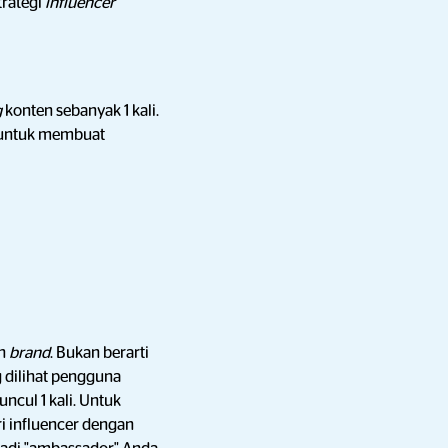
trategi
influencer
g
konten sebanyak 1 kali.
 untuk membuat
ah
brand
. Bukan berarti
dilihat pengguna
uncul 1 kali. Untuk
i influencer dengan