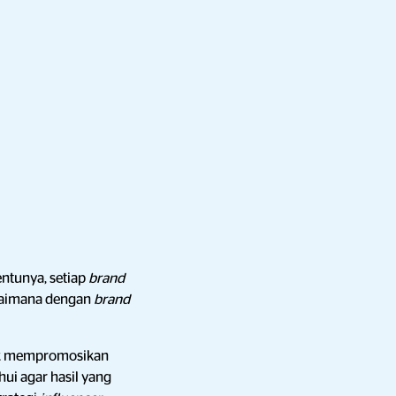
entunya, setiap
brand
agaimana dengan
brand
k mempromosikan
hui agar hasil yang