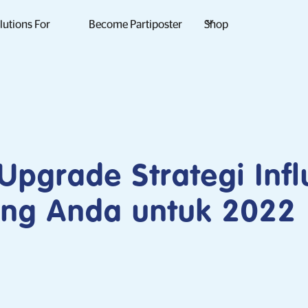
lutions For
Become Partiposter
Shop
Upgrade Strategi Inf
ing Anda untuk 2022