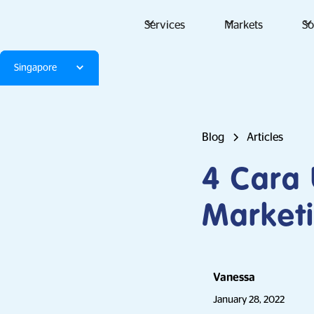
Services
Markets
So
Singapore
Blog
Articles
4 Cara 
Market
Vanessa
January 28, 2022