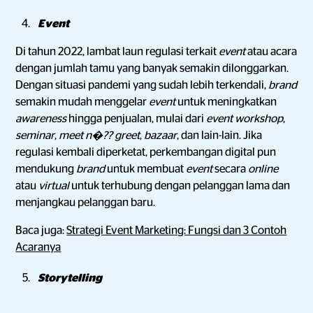
Event
Di tahun 2022, lambat laun regulasi terkait
event
atau acara
dengan jumlah tamu yang banyak semakin dilonggarkan.
Dengan situasi pandemi yang sudah lebih terkendali,
brand
semakin mudah menggelar
event
untuk meningkatkan
awareness
hingga penjualan, mulai dari
event workshop
,
seminar
,
meet n�?? greet
,
bazaar
, dan lain-lain. Jika
regulasi kembali diperketat, perkembangan digital pun
mendukung
brand
untuk membuat
event
secara
online
atau
virtual
untuk terhubung dengan pelanggan lama dan
menjangkau pelanggan baru.
Baca juga:
Strategi Event Marketing: Fungsi dan 3 Contoh
Acaranya
Storytelling