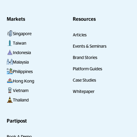
Markets
Resources
Singapore
Articles
Taiwan
Events & Seminars
Indonesia
Brand Stories
Malaysia
Platform Guides
Philippines
Case Studies
Hong Kong
Vietnam
Whitepaper
Thailand
Partipost
Book A Demo