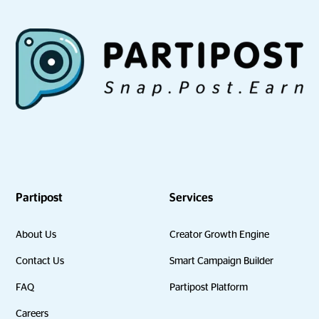
Partipost
Services
About Us
Creator Growth Engine
Contact Us
Smart Campaign Builder
FAQ
Partipost Platform
Careers