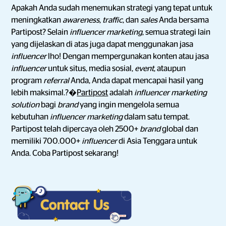
Apakah Anda sudah menemukan strategi yang tepat untuk
meningkatkan
awareness
,
traffic
, dan
sales
Anda bersama
Partipost? Selain
influencer marketing
, semua strategi lain
yang dijelaskan di atas juga dapat menggunakan jasa
influencer
lho! Dengan mempergunakan konten atau jasa
influencer
untuk situs, media sosial,
event
, ataupun
program
referral
Anda, Anda dapat mencapai hasil yang
lebih maksimal.?�
Partipost
adalah
influencer marketing
solution
bagi
brand
yang ingin mengelola semua
kebutuhan
influencer marketing
dalam satu tempat.
Partipost telah dipercaya oleh 2500+
brand
global dan
memiliki 700.000+
influencer
di Asia Tenggara untuk
Anda. Coba Partipost sekarang!