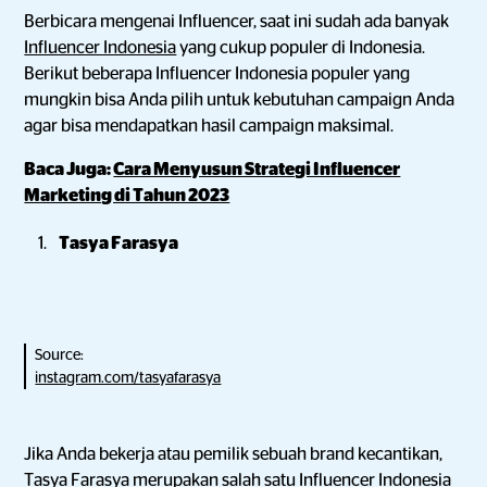
Berbicara mengenai Influencer, saat ini sudah ada banyak
Influencer Indonesia
yang cukup populer di Indonesia.
Berikut beberapa Influencer Indonesia populer yang
mungkin bisa Anda pilih untuk kebutuhan campaign Anda
agar bisa mendapatkan hasil campaign maksimal.
Baca Juga:
Cara Menyusun Strategi Influencer
Marketing di Tahun 2023
Tasya Farasya
Source:
instagram.com/tasyafarasya
Jika Anda bekerja atau pemilik sebuah brand kecantikan,
Tasya Farasya merupakan salah satu Influencer Indonesia