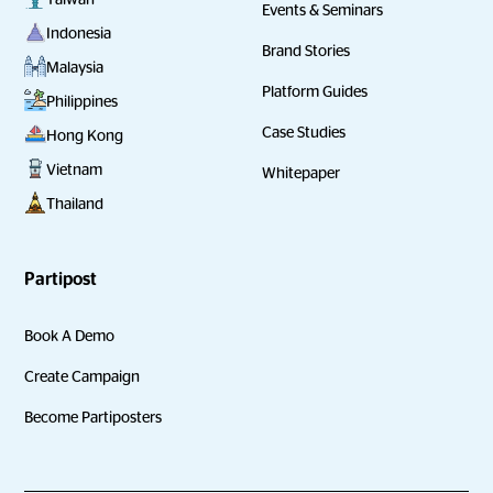
Events & Seminars
Indonesia
Brand Stories
Malaysia
Platform Guides
Philippines
Case Studies
Hong Kong
Vietnam
Whitepaper
Thailand
Partipost
Book A Demo
Create Campaign
Become Partiposters