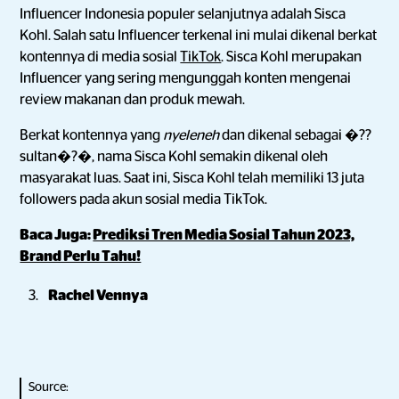
Influencer Indonesia populer selanjutnya adalah Sisca
Kohl. Salah satu Influencer terkenal ini mulai dikenal berkat
kontennya di media sosial
TikTok
. Sisca Kohl merupakan
Influencer yang sering mengunggah konten mengenai
review makanan dan produk mewah.
Berkat kontennya yang
nyeleneh
dan dikenal sebagai �??
sultan�?�, nama Sisca Kohl semakin dikenal oleh
masyarakat luas. Saat ini, Sisca Kohl telah memiliki 13 juta
followers pada akun sosial media TikTok.
Baca Juga:
Prediksi Tren Media Sosial Tahun 2023,
Brand Perlu Tahu!
Rachel Vennya
Source: