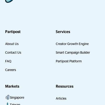
Partipost
Services
About Us
Creator Growth Engine
Contact Us
Smart Campaign Builder
FAQ
Partipost Platform
Careers
Markets
Resources
Singapore
Articles
Taiwan