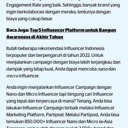
Engagement Rate yang baik. Sehingga, banyak brand yang
ingin berkolaborasi dengan mereka, tentunya dengan
biaya yang cukup besar.
Baca Juga:
Top 5 Influencer Platform untuk Bangun
Awareness di Akhir Tahun
Itulah beberapa rekomendasi Influencer Indonesia
terpopuler dan berpengaruh di tahun 2022. Untuk
menjalankan campaign dengan biaya lebih terjangkau dan
dampak yang tetap kuat, Anda dapat mencoba
nano
dan
micro
influencer.
Anda ingin menjalankan Influencer Campaign dengan
Nano dan Micro Influencer tapi bingung cari Influencer
yang tepat dan terpercaya di mana? Tenang, Anda bisa
lakukan Influencer Campaign terbaik melalui Influencer
Marketing Platform, Partipost. Melalui Partipost, Anda bisa
temukan 850.000+ Influencer Nano dan Micro se-Asia