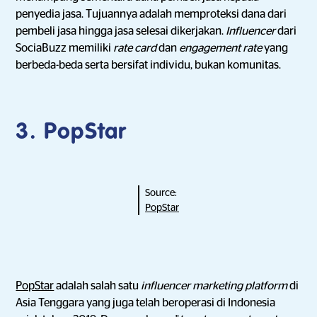
penyedia jasa. Tujuannya adalah memproteksi dana dari
pembeli jasa hingga jasa selesai dikerjakan.
Influencer
dari
SociaBuzz memiliki
rate card
dan
engagement rate
yang
berbeda-beda serta bersifat individu, bukan komunitas.
3.
PopStar
Source:
PopStar
PopStar
adalah salah satu
influencer marketing platform
di
Asia Tenggara yang juga telah beroperasi di Indonesia