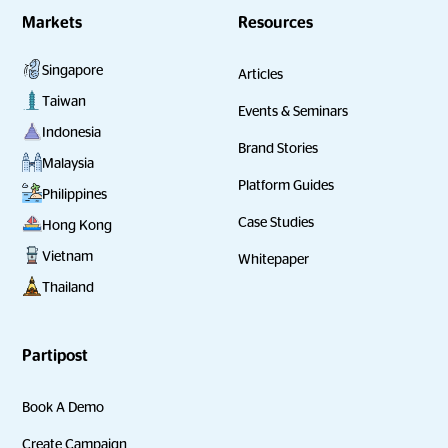
Markets
Resources
Singapore
Articles
Taiwan
Events & Seminars
Indonesia
Brand Stories
Malaysia
Platform Guides
Philippines
Case Studies
Hong Kong
Vietnam
Whitepaper
Thailand
Partipost
Book A Demo
Create Campaign