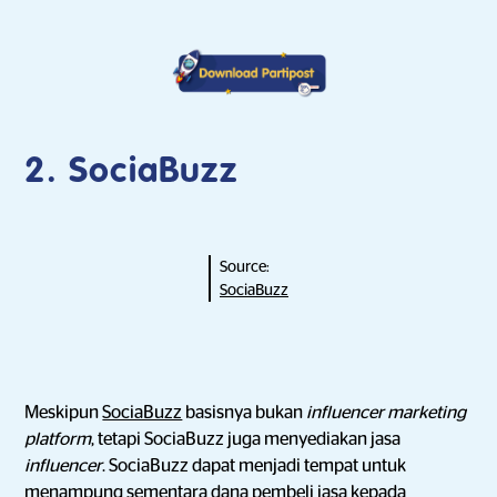
2.
SociaBuzz
Source:
SociaBuzz
Meskipun
SociaBuzz
basisnya bukan
influencer marketing
platform
, tetapi SociaBuzz juga menyediakan jasa
influencer
. SociaBuzz dapat menjadi tempat untuk
menampung sementara dana pembeli jasa kepada