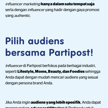
influencer marketing
hanya dalam satu tempat saja
serta dengan
influencer
yang hadir dengan gaya promosi
yang
authentic
.
Pilih audiens
bersama Partipost!
Influencer
di Partipost berfokus pada berbagai industri,
seperti
Lifestyle, Moms, Beauty, dan Foodies
sehingga
Anda dapat dengan mudah mencari audiens yang sesuai
dengan persona brand Anda.
Jika Anda ingin
audiens yang lebih spesifik
, Anda dapat