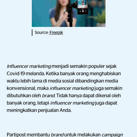
Source:
Freepik
Influencer marketing
menjadi semakin populer sejak
Covid-19 melanda. Ketika banyak orang menghabiskan
waktu lebih lama di media sosial dibandingkan media
konvensional, maka
influencer marketing
juga semakin
dibutuhkan oleh
brand
. Tidak hanya dapat dikenal oleh
banyak orang, tetapi
influencer marketing
juga dapat
meningkatkan penjualan Anda.
Partipost membantu
brand
untuk melakukan
campaign