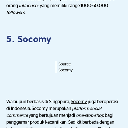
orang
influencer
yang memiliki range 1000-50.000
followers
.
5.
Socomy
Source:
Socomy
Walaupun berbasis di Singapura,
Socomy
juga beroperasi
di Indonesia. Socomy merupakan
platform social
commerce
yang bertujuan menjadi
one-stop-shop
bagi
penggemar produk kecantikan. Sedikit berbeda dengan