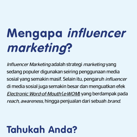
Mengapa
influencer
marketing
?
Influencer Marketing
adalah strategi
marketing
yang
sedang populer digunakan seiring penggunaan media
sosial yang semakin masif. Selain itu, pengaruh
influencer
di media sosial juga semakin besar dan menguatkan efek
Electronic Word-of-Mouth
(
e-WOM
)
yang berdampak pada
reach, awareness,
hingga penjualan
dari sebuah
brand
.
Tahukah Anda?