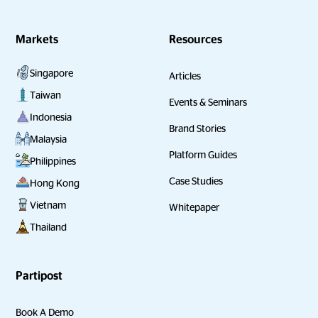
Markets
Resources
Singapore
Articles
Taiwan
Events & Seminars
Indonesia
Brand Stories
Malaysia
Platform Guides
Philippines
Case Studies
Hong Kong
Vietnam
Whitepaper
Thailand
Partipost
Book A Demo