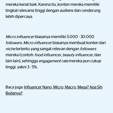
mereka kenal baik. Karena itu, konten mereka memiliki
tingkat relevansi tinggi dengan audiens dan cenderung
lebih dipercaya.
Micro influencer
biasanya memiliki 5.000 - 30.000
followers
.
Micro influencer
biasanya membuat konten dari
niche
tertentu yang sangat relevan dengan
followers
mereka (contoh:
food influencer
,
beauty influencer
, dan
lain-lain), sehingga
engagement rate
mereka pun cukup
tinggi, yakni 3 - 5%.
Baca juga:
Influencer Nano, Micro, Macro, Mega? Apa Sih
Bedanya?