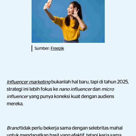
Sumber:
Freepik
Influencer marketing
bukanlah hal baru, tapi di tahun 2025,
strategi ini lebih fokus ke
nano influencer
dan
micro
influencer
yang punya koneksi kuat dengan audiens
mereka.
Brand
tidak perlu bekerja sama dengan selebritas mahal
untuk mendapatkan hasil yang efektif, tetapi kerja sama