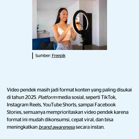
Sumber:
Freepik
Video pendek masih jadi format konten yang paling disukai
di tahun 2025.
Platform
media sosial, seperti TikTok,
Instagram Reels, YouTube Shorts, sampai Facebook
Stories, semuanya memprioritaskan video pendek karena
format ini mudah dikonsumsi, cepat viral, dan bisa
meningkatkan
brand awareness
secara instan.