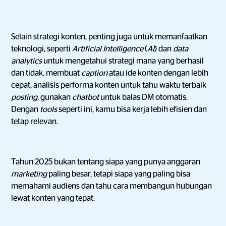
Selain strategi konten, penting juga untuk memanfaatkan
teknologi, seperti
Artificial Intelligence
(
AI
) dan
data
analytics
untuk mengetahui strategi mana yang berhasil
dan tidak, membuat
caption
atau ide konten dengan lebih
cepat, analisis performa konten untuk tahu waktu terbaik
posting
, gunakan
chatbot
untuk balas DM otomatis.
Dengan
tools
seperti ini, kamu bisa kerja lebih efisien dan
tetap relevan.
Tahun 2025 bukan tentang siapa yang punya anggaran
marketing
paling besar, tetapi siapa yang paling bisa
memahami audiens dan tahu cara membangun hubungan
lewat konten yang tepat.