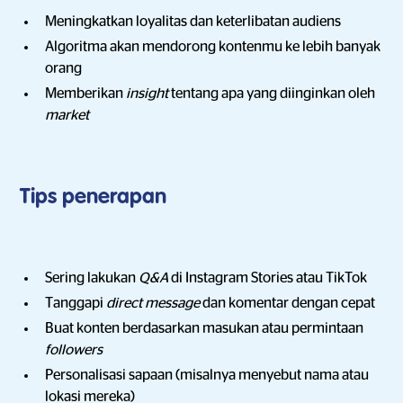
Meningkatkan loyalitas dan keterlibatan audiens
Algoritma akan mendorong kontenmu ke lebih banyak
orang
Memberikan
insight
tentang apa yang diinginkan oleh
market
Tips penerapan
Sering lakukan
Q&A
di Instagram Stories atau TikTok
Tanggapi
direct message
dan komentar dengan cepat
Buat konten berdasarkan masukan atau permintaan
followers
Personalisasi sapaan (misalnya menyebut nama atau
lokasi mereka)