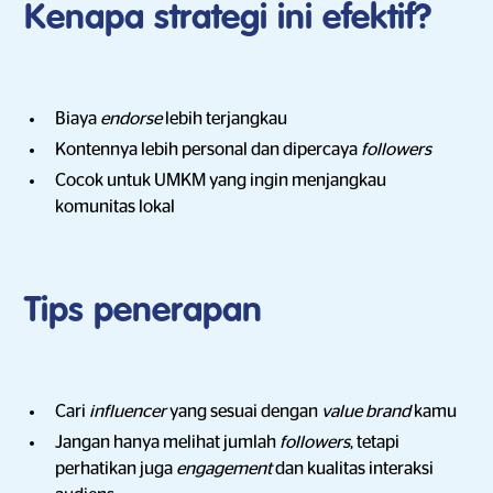
Kenapa strategi ini efektif?
Biaya
endorse
lebih terjangkau
Kontennya lebih personal dan dipercaya
followers
Cocok untuk UMKM yang ingin menjangkau
komunitas lokal
Tips penerapan
Cari
influencer
yang sesuai dengan
value brand
kamu
Jangan hanya melihat jumlah
followers
, tetapi
perhatikan juga
engagement
dan kualitas interaksi