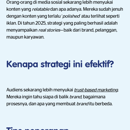
Orang-orang di media sosial sekarang lebih menyukai
konten yang
relatable
dan apa adanya. Mereka sudah jenuh
dengan konten yang terlalu ‘
polished
’ atau terlihat seperti
iklan. Di tahun 2025, strategi yang paling berhasil adalah
menyampaikan
real stories
—baik dari brand, pelanggan,
maupun karyawan.
Kenapa strategi ini efektif?
Audiens sekarang lebih menyukai
trust-based marketing
.
Mereka ingin tahu siapa di balik
brand
, bagaimana
prosesnya, dan apa yang membuat
brand
itu berbeda.