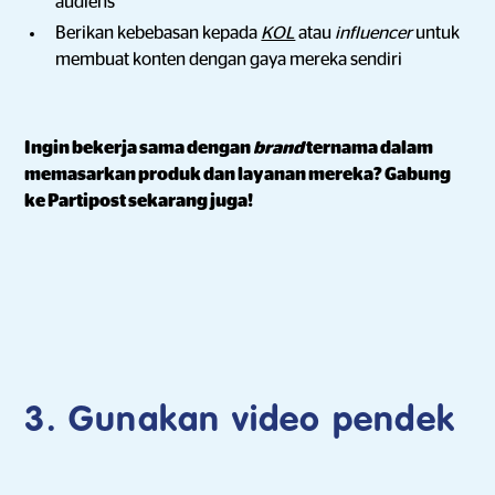
audiens
Berikan kebebasan kepada
KOL
atau
influencer
untuk
membuat konten dengan gaya mereka sendiri
Ingin bekerja sama dengan
brand
ternama dalam
memasarkan produk dan layanan mereka? Gabung
ke Partipost sekarang juga!
3. Gunakan video pendek