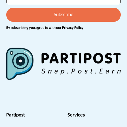
By subscribing you agree to with our
Privacy Policy
Partipost
Services