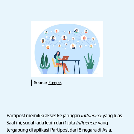
Source:
Freepik
Partipost memiliki akses ke jaringan
influencer
yang luas.
Saat ini, sudah ada lebih dari 1 juta
influencer
yang
tergabung di aplikasi Partipost dari 8 negara di Asia.