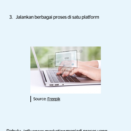
Jalankan berbagai proses di satu platform
Source:
Freepik