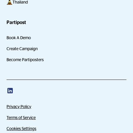
Thailand
Partipost
Book A Demo
Create Campaign
Become Partiposters
Privacy Policy
Terms of Service
Cookies Settings