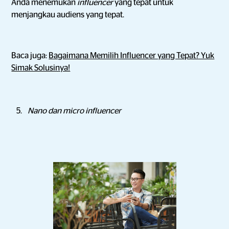
Anda menemukan
influencer
yang tepat untuk
menjangkau audiens yang tepat.
Baca juga:
Bagaimana Memilih Influencer yang Tepat? Yuk
Simak Solusinya!
Nano dan micro influencer