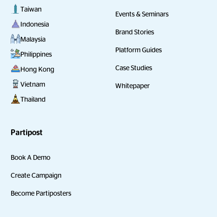
Taiwan
Events & Seminars
Indonesia
Brand Stories
Malaysia
Platform Guides
Philippines
Case Studies
Hong Kong
Vietnam
Whitepaper
Thailand
Partipost
Book A Demo
Create Campaign
Become Partiposters