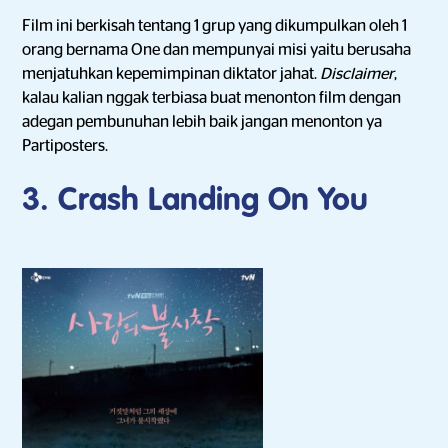
Film ini berkisah tentang 1 grup yang dikumpulkan oleh 1
orang bernama One dan mempunyai misi yaitu berusaha
menjatuhkan kepemimpinan diktator jahat.
Disclaimer
,
kalau kalian nggak terbiasa buat menonton film dengan
adegan pembunuhan lebih baik jangan menonton ya
Partiposters.
3. Crash Landing On You