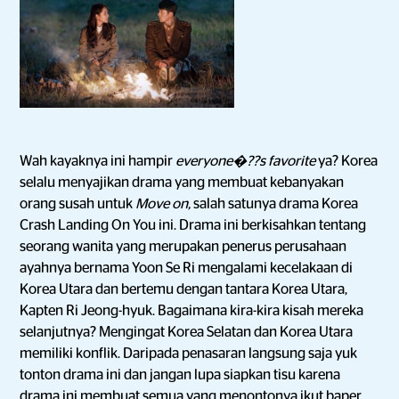
Wah kayaknya ini hampir
everyone�??s favorite
ya? Korea
selalu menyajikan drama yang membuat kebanyakan
orang susah untuk
Move on,
salah satunya drama Korea
Crash Landing On You ini. Drama ini berkisahkan tentang
seorang wanita yang merupakan penerus perusahaan
ayahnya bernama Yoon Se Ri mengalami kecelakaan di
Korea Utara dan bertemu dengan tantara Korea Utara,
Kapten Ri Jeong-hyuk. Bagaimana kira-kira kisah mereka
selanjutnya? Mengingat Korea Selatan dan Korea Utara
memiliki konflik. Daripada penasaran langsung saja yuk
tonton drama ini dan jangan lupa siapkan tisu karena
drama ini membuat semua yang menontonya ikut baper