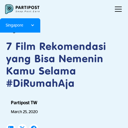
Singapore
Blog
Articles
7 Film Rekomendasi
yang Bisa Nemenin
Kamu Selama
#DiRumahAja
Partipost TW
March 25, 2020