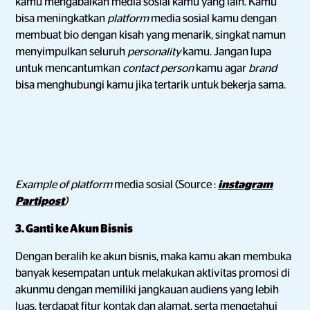
kamu mengabaikan media sosial kamu yang lain. Kamu
bisa meningkatkan
platform
media sosial kamu dengan
membuat bio dengan kisah yang menarik, singkat namun
menyimpulkan seluruh
personality
kamu. Jangan lupa
untuk mencantumkan
contact person
kamu agar
brand
bisa menghubungi kamu jika tertarik untuk bekerja sama.
Example of platform
media sosial (Source :
instagram
Partipost
)
3. Ganti ke Akun Bisnis
Dengan beralih ke akun bisnis, maka kamu akan membuka
banyak kesempatan untuk melakukan aktivitas promosi di
akunmu dengan memiliki jangkauan audiens yang lebih
luas, terdapat fitur kontak dan alamat, serta mengetahui