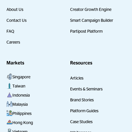
About Us
Creator Growth Engine
Contact Us
Smart Campaign Builder
FAQ
Partipost Platform
Careers
Markets
Resources
Singapore
Articles
Taiwan
Events & Seminars
Indonesia
Brand Stories
Malaysia
Platform Guides
Philippines
Case Studies
Hong Kong
Vietnam