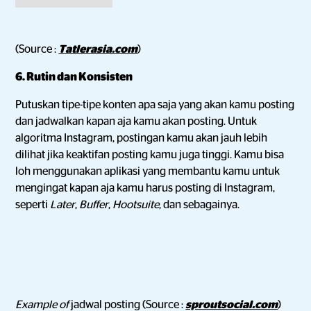
(Source :
Tatlerasia.com
)
6. Rutin dan Konsisten
Putuskan tipe-tipe konten apa saja yang akan kamu posting
dan jadwalkan kapan aja kamu akan posting. Untuk
algoritma Instagram, postingan kamu akan jauh lebih
dilihat jika keaktifan posting kamu juga tinggi. Kamu bisa
loh menggunakan aplikasi yang membantu kamu untuk
mengingat kapan aja kamu harus posting di Instagram,
seperti
Later
,
Buffer
,
Hootsuite
, dan sebagainya.
Example of
jadwal posting (Source :
sproutsocial.com
)