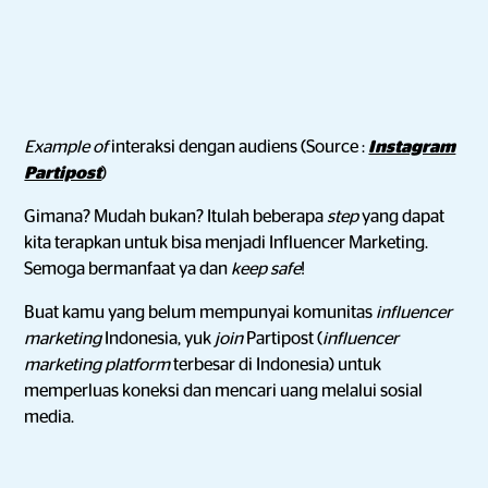
Example of
interaksi dengan audiens (Source :
Instagram
Partipost
)
Gimana? Mudah bukan? Itulah beberapa
step
yang dapat
kita terapkan untuk bisa menjadi Influencer Marketing.
Semoga bermanfaat ya dan
keep safe
!
Buat kamu yang belum mempunyai komunitas
influencer
marketing
Indonesia, yuk
join
Partipost (
influencer
marketing platform
terbesar di Indonesia) untuk
memperluas koneksi dan mencari uang melalui sosial
media.