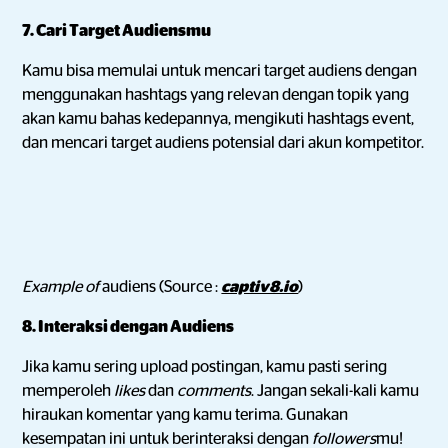
7. Cari Target Audiensmu
Kamu bisa memulai untuk mencari target audiens dengan
menggunakan hashtags yang relevan dengan topik yang
akan kamu bahas kedepannya, mengikuti hashtags event,
dan mencari target audiens potensial dari akun kompetitor.
Example of
audiens (Source :
captiv8.io
)
8. Interaksi dengan Audiens
Jika kamu sering upload postingan, kamu pasti sering
memperoleh
likes
dan
comments
. Jangan sekali-kali kamu
hiraukan komentar yang kamu terima. Gunakan
kesempatan ini untuk berinteraksi dengan
followers
mu!