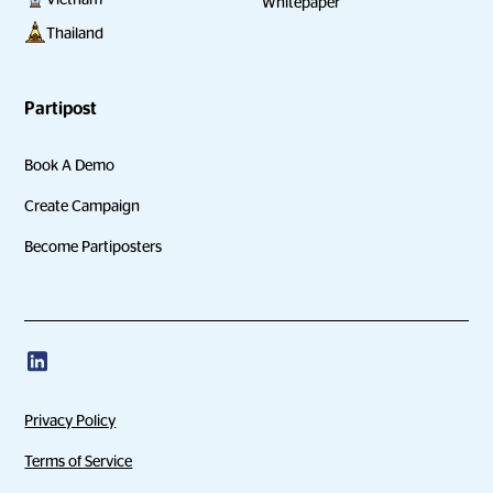
Whitepaper
Thailand
Partipost
Book A Demo
Create Campaign
Become Partiposters
Privacy Policy
Terms of Service