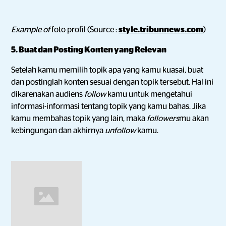
Example of
foto profil (Source :
style.tribunnews.com
)
5. Buat dan Posting Konten yang Relevan
Setelah kamu memilih topik apa yang kamu kuasai, buat
dan postinglah konten sesuai dengan topik tersebut. Hal ini
dikarenakan audiens
follow
kamu untuk mengetahui
informasi-informasi tentang topik yang kamu bahas. Jika
kamu membahas topik yang lain, maka
followers
mu akan
kebingungan dan akhirnya
unfollow
kamu.