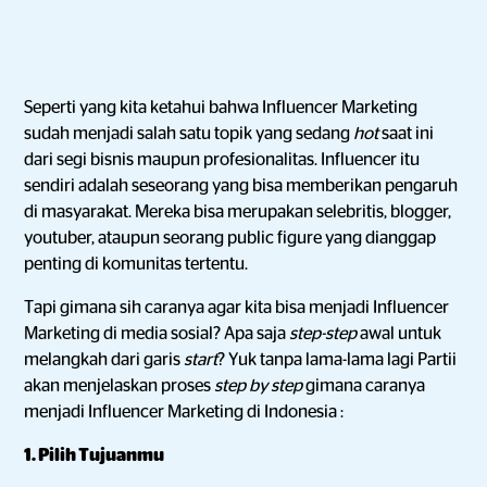
Seperti yang kita ketahui bahwa Influencer Marketing
sudah menjadi salah satu topik yang sedang
hot
saat ini
dari segi bisnis maupun profesionalitas. Influencer itu
sendiri adalah seseorang yang bisa memberikan pengaruh
di masyarakat. Mereka bisa merupakan selebritis, blogger,
youtuber, ataupun seorang public figure yang dianggap
penting di komunitas tertentu.
Tapi gimana sih caranya agar kita bisa menjadi Influencer
Marketing di media sosial? Apa saja
step-step
awal untuk
melangkah dari garis
start
? Yuk tanpa lama-lama lagi Partii
akan menjelaskan proses
step by step
gimana caranya
menjadi Influencer Marketing di Indonesia :
1. Pilih Tujuanmu