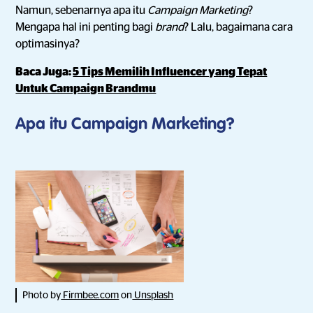
Namun, sebenarnya apa itu
Campaign
Marketing
?
Mengapa hal ini penting bagi
brand
? Lalu, bagaimana cara
optimasinya?
Baca Juga:
5 Tips Memilih Influencer yang Tepat
Untuk Campaign Brandmu
Apa itu Campaign Marketing?
Photo by
Firmbee.com
on
Unsplash