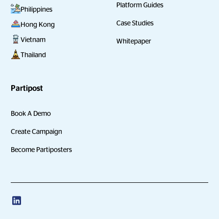
Platform Guides
Philippines
Case Studies
Hong Kong
Vietnam
Whitepaper
Thailand
Partipost
Book A Demo
Create Campaign
Become Partiposters