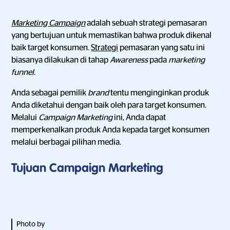
Marketing Campaign
adalah sebuah strategi pemasaran
yang bertujuan untuk memastikan bahwa produk dikenal
baik target konsumen.
Strategi
pemasaran yang satu ini
biasanya dilakukan di tahap
Awareness
pada
marketing
funnel
.
Anda sebagai pemilik
brand
tentu menginginkan produk
Anda diketahui dengan baik oleh para target konsumen.
Melalui
Campaign Marketing
ini, Anda dapat
memperkenalkan produk Anda kepada target konsumen
melalui berbagai pilihan media.
Tujuan Campaign Marketing
Photo by