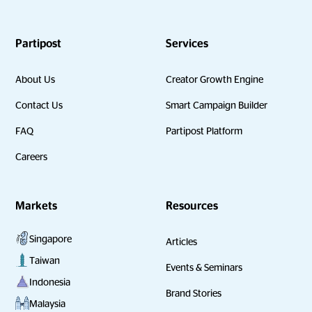
Partipost
Services
About Us
Creator Growth Engine
Contact Us
Smart Campaign Builder
FAQ
Partipost Platform
Careers
Markets
Resources
Singapore
Articles
Taiwan
Events & Seminars
Indonesia
Brand Stories
Malaysia