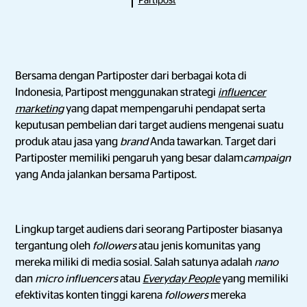
Partipost
Bersama dengan Partiposter dari berbagai kota di
Indonesia, Partipost menggunakan strategi
influencer
marketing
yang dapat mempengaruhi pendapat serta
keputusan pembelian dari target audiens mengenai suatu
produk atau jasa yang
brand
Anda tawarkan. Target dari
Partiposter memiliki pengaruh yang besar dalam
campaign
yang Anda jalankan bersama Partipost.
Lingkup target audiens dari seorang Partiposter biasanya
tergantung oleh
followers
atau jenis komunitas yang
mereka miliki di media sosial. Salah satunya adalah
nano
dan
micro influencers
atau
Everyday People
yang memiliki
efektivitas konten tinggi karena
followers
mereka