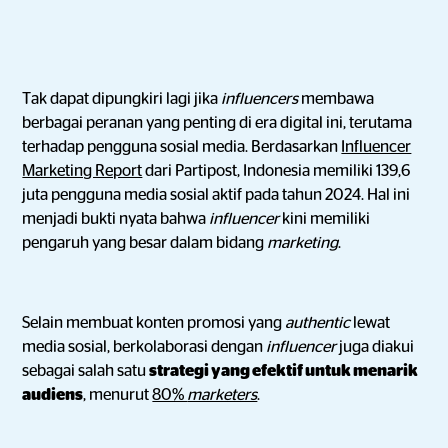
Tak dapat dipungkiri lagi jika
influencers
membawa
berbagai peranan yang penting di era digital ini, terutama
terhadap pengguna sosial media. Berdasarkan
Influencer
Marketing Report
dari Partipost, Indonesia memiliki 139,6
juta pengguna media sosial aktif pada tahun 2024. Hal ini
menjadi bukti nyata bahwa
influencer
kini memiliki
pengaruh yang besar dalam bidang
marketing
.
Selain membuat konten promosi yang
authentic
lewat
media sosial, berkolaborasi dengan
influencer
juga diakui
sebagai salah satu
strategi yang efektif untuk menarik
audiens
, menurut
80%
marketers
.