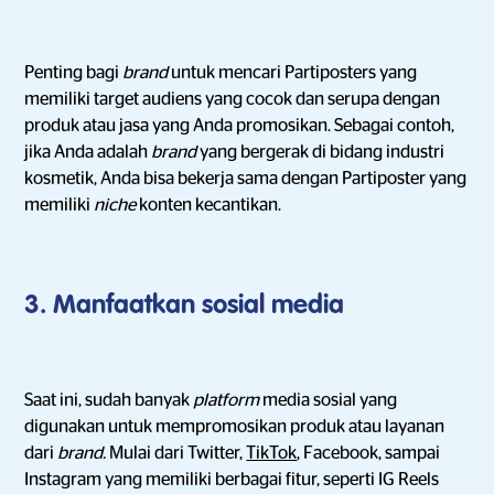
Penting bagi
brand
untuk mencari Partiposters yang
memiliki target audiens yang cocok dan serupa dengan
produk atau jasa yang Anda promosikan. Sebagai contoh,
jika Anda adalah
brand
yang bergerak di bidang industri
kosmetik, Anda bisa bekerja sama dengan Partiposter yang
memiliki
niche
konten kecantikan.
3. Manfaatkan sosial media
Saat ini, sudah banyak
platform
media sosial yang
digunakan untuk mempromosikan produk atau layanan
dari
brand.
Mulai dari Twitter,
TikTok
, Facebook, sampai
Instagram yang memiliki berbagai fitur, seperti IG Reels