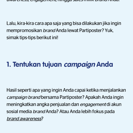
Lalu, kira-kira cara apa saja yang bisa dilakukan jika ingin
mempromosikan
brand
Anda lewat Partiposter? Yuk,
simak tips-tips berikut ini!
1. Tentukan tujuan
campaign
Anda
Hasil seperti apa yang ingin Anda capai ketika menjalankan
campaign brand
bersama Partiposter? Apakah Anda ingin
meningkatkan angka penjualan dan
engagement
di akun
sosial media
brand
Anda? Atau Anda lebih fokus pada
brand awareness
?