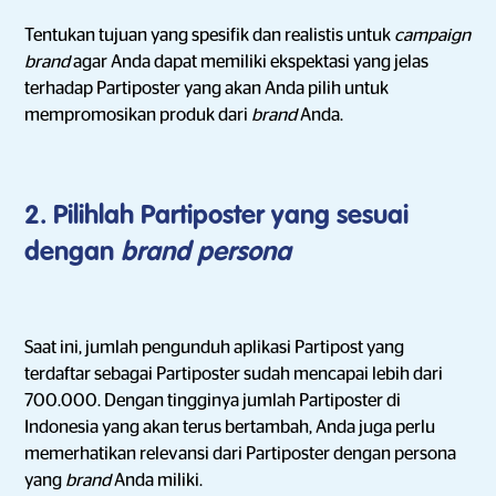
Tentukan tujuan yang spesifik dan realistis untuk
campaign
brand
agar Anda dapat memiliki ekspektasi yang jelas
terhadap Partiposter yang akan Anda pilih untuk
mempromosikan produk dari
brand
Anda.
2. Pilihlah Partiposter yang sesuai
dengan
brand persona
Saat ini, jumlah pengunduh aplikasi Partipost yang
terdaftar sebagai Partiposter sudah mencapai lebih dari
700.000. Dengan tingginya jumlah Partiposter di
Indonesia yang akan terus bertambah, Anda juga perlu
memerhatikan relevansi dari Partiposter dengan persona
yang
brand
Anda miliki.