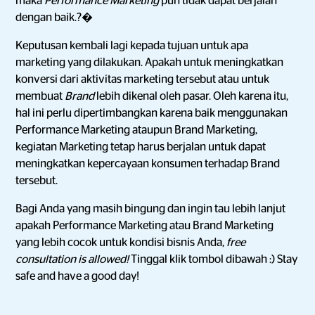
maka
Performance Marketing
pun tidak dapat berjalan
dengan baik.?�
Keputusan kembali lagi kepada tujuan untuk apa
marketing yang dilakukan. Apakah untuk meningkatkan
konversi dari aktivitas marketing tersebut atau untuk
membuat
Brand
lebih dikenal oleh pasar. Oleh karena itu,
hal ini perlu dipertimbangkan karena baik menggunakan
Performance Marketing ataupun Brand Marketing,
kegiatan Marketing tetap harus berjalan untuk dapat
meningkatkan kepercayaan konsumen terhadap Brand
tersebut.
Bagi Anda yang masih bingung dan ingin tau lebih lanjut
apakah Performance Marketing atau Brand Marketing
yang lebih cocok untuk kondisi bisnis Anda,
free
consultation is allowed!
Tinggal klik tombol dibawah :) Stay
safe and have a good day!