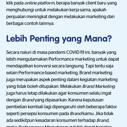
klik pada
online platform
, berapa banyak client baru yang
menghubungi untuk melakukan kerja sama, apakah
penjualan meningkat dengan melakukan marketing dan
berbagai contoh lainnya.
Lebih Penting yang Mana?
Secara naluri di masa pandemi COVID-19 ini, banyak yang
lebih mengutamakan Performance marketing untuk dapat
mendapatkan konversi secara langsung. Tapi tentu saja
selain Performance-based marketing, Brand marketing
juga merupakan aspek penting dalam kegiatan marketing
yang tidak boleh dilupakan. Melakukan
Brand Marketing
juga harus tetap dilakukan agar konsumen selalu ingat
dengan
Brand
yang dipasarkan. Karena keputusan
pembelian kembali lagi dipengaruhi oleh beberapa faktor
seperti persepsi konsumen pada
Brand
kamu. Jika tidak
ada sedikitpun kesadaran konsumen terhadap
Brand
,