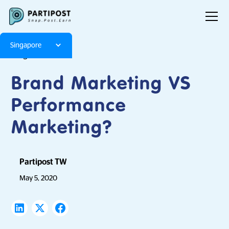
Singapore
Blog
Articles
Brand Marketing VS
Performance
Marketing?
Partipost TW
May 5, 2020