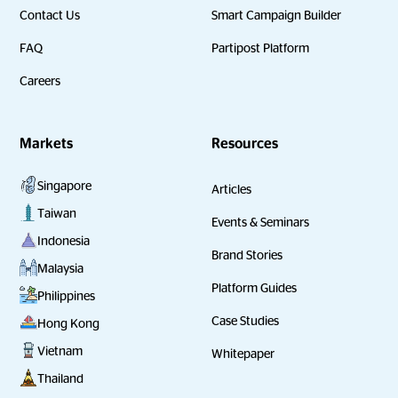
Contact Us
Smart Campaign Builder
FAQ
Partipost Platform
Careers
Markets
Resources
Singapore
Articles
Taiwan
Events & Seminars
Indonesia
Brand Stories
Malaysia
Platform Guides
Philippines
Case Studies
Hong Kong
Vietnam
Whitepaper
Thailand