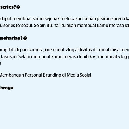
 series?�
dapat membuat kamu sejenak melupakan beban pikiran karena ka
au series tersebut. Selain itu, hal itu akan membuat kamu merasa leb
eseharian?�
ampil di depan kamera, membuat vlog aktivitas di rumah bisa menj
 lakukan. Selain membuat kamu merasa lebih
fun
, membuat vlog 
!
 Membangun Personal Branding di Media Sosial
ahraga