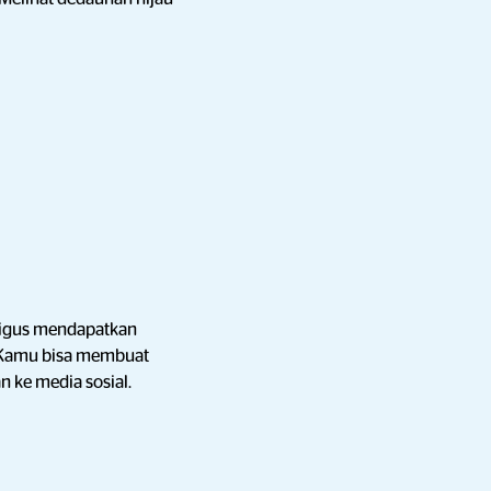
igus mendapatkan
. Kamu bisa membuat
n ke media sosial.