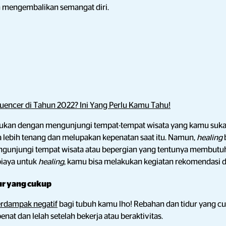
 mengembalikan semangat diri.
luencer di Tahun 2022? Ini Yang Perlu Kamu Tahu!
kukan dengan mengunjungi tempat-tempat wisata yang kamu suka
ebih tenang dan melupakan kepenatan saat itu. Namun,
healing
ngunjungi tempat wisata atau bepergian yang tentunya membutuh
biaya untuk
healing
, kamu bisa melakukan kegiatan rekomendasi dar
ur yang cukup
rdampak negatif
bagi tubuh kamu lho! Rebahan dan tidur yang 
at dan lelah setelah bekerja atau beraktivitas.