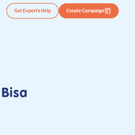
Get Expert’s Help
Create Campaign
Bisa