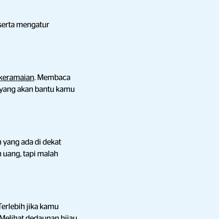
 serta mengatur
keramaian
. Membaca
 yang akan bantu kamu
 yang ada di dekat
uang, tapi malah
erlebih jika kamu
 Melihat dedaunan hijau