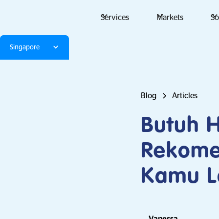
Services
Markets
So
Singapore
Blog
Articles
Butuh H
Rekome
Kamu L