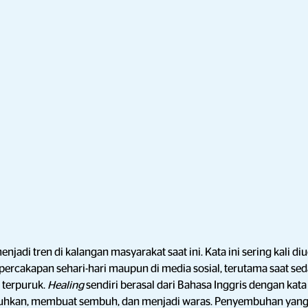
njadi tren di kalangan masyarakat saat ini. Kata
ini sering kali d
ercakapan sehari-hari maupun di media sosial, terutama saat sedan
i terpuruk.
Healing
sendiri berasal dari Bahasa Inggris dengan kat
uhkan, membuat sembuh, dan menjadi waras. Penyembuhan yang