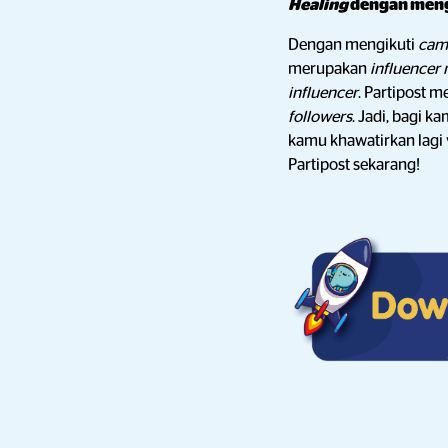
Healing
dengan meng
Dengan mengikuti
cam
merupakan
influencer
influencer
. Partipost 
followers
. Jadi, bagi 
kamu khawatirkan lagi
Partipost sekarang!