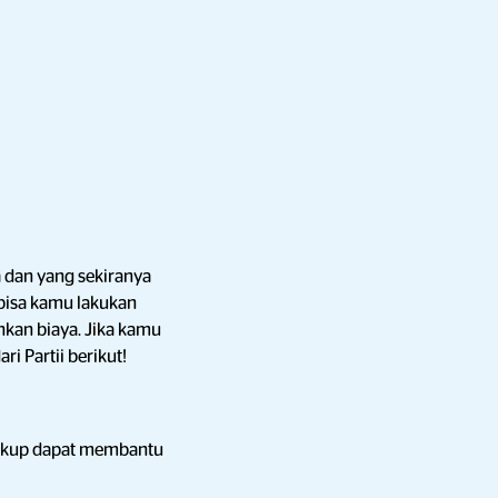
 dan yang sekiranya
bisa kamu lakukan
kan biaya. Jika kamu
i Partii berikut!
cukup dapat membantu