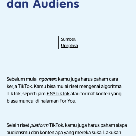
dan Audiens
Sumber:
Unsplash
Sebelum mulai
ngonten
, kamu juga harus paham cara
kerja TikTok. Kamu bisa mulai riset mengenai algoritma
TikTok, seperti jam
FYP
TikTok
atau format konten yang
biasa muncul di halaman For You.
Selain riset
platform
TikTok, kamu juga harus paham siapa
audiensmu dan konten apa yang mereka suka. Lakukan