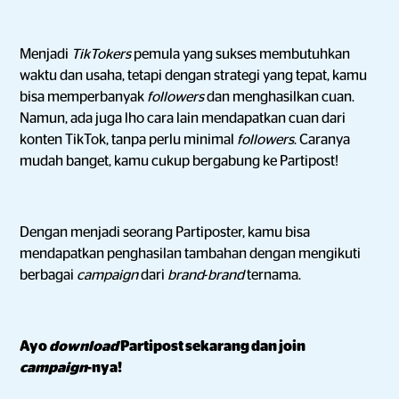
Menjadi
TikTokers
pemula yang sukses membutuhkan
waktu dan usaha, tetapi dengan strategi yang tepat, kamu
bisa memperbanyak
followers
dan menghasilkan cuan.
Namun, ada juga lho cara lain mendapatkan cuan dari
konten TikTok, tanpa perlu minimal
followers
. Caranya
mudah banget, kamu cukup bergabung ke Partipost!
Dengan menjadi seorang Partiposter, kamu bisa
mendapatkan penghasilan tambahan dengan mengikuti
berbagai
campaign
dari
brand
-
brand
ternama.
Ayo
download
Partipost sekarang dan join
campaign
-nya!