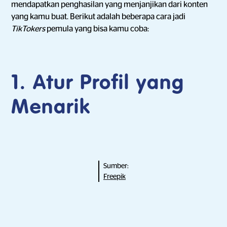
mendapatkan penghasilan yang menjanjikan dari konten
yang kamu buat. Berikut adalah beberapa cara jadi
TikTokers
pemula yang bisa kamu coba:
1. Atur Profil yang
Menarik
Sumber:
Freepik