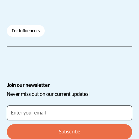
For Influencers
Join our newsletter
Never miss out on our current updates!