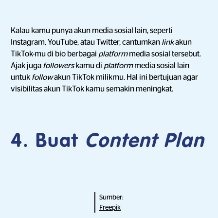
Kalau kamu punya akun media sosial lain, seperti
Instagram, YouTube, atau Twitter, cantumkan
link
akun
TikTok-mu di bio berbagai
platform
media sosial tersebut.
Ajak juga
followers
kamu di
platform
media sosial lain
untuk
follow
akun TikTok milikmu. Hal ini bertujuan agar
visibilitas akun TikTok kamu semakin meningkat.
4. Buat
Content Plan
Sumber:
Freepik