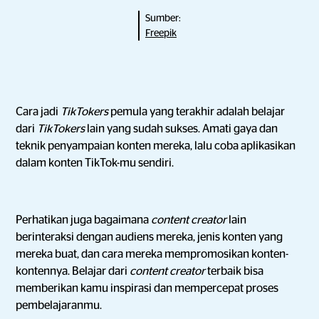
Sumber:
Freepik
Cara jadi
TikTokers
pemula yang terakhir adalah belajar
dari
TikTokers
lain yang sudah sukses. Amati gaya dan
teknik penyampaian konten mereka, lalu coba aplikasikan
dalam konten TikTok-mu sendiri.
Perhatikan juga bagaimana
content creator
lain
berinteraksi dengan audiens mereka, jenis konten yang
mereka buat, dan cara mereka mempromosikan konten-
kontennya. Belajar dari
content creator
terbaik bisa
memberikan kamu inspirasi dan mempercepat proses
pembelajaranmu.