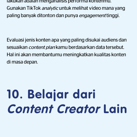
lakukan adalah menganalisis performa kontenmu.
Gunakan TikTok
analytic
untuk melihat video mana yang
paling banyak ditonton dan punya
engagement
tinggi.
Evaluasi jenis konten apa yang paling disukai audiens dan
sesuaikan
content plan
kamu berdasarkan data tersebut.
Hal ini akan membantumu meningkatkan kualitas konten
di masa depan.
10. Belajar dari
Content Creator
Lain