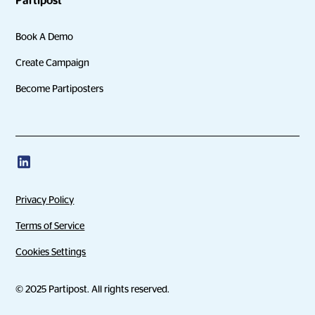
Partipost
Book A Demo
Create Campaign
Become Partiposters
Privacy Policy
Terms of Service
Cookies Settings
© 2025 Partipost. All rights reserved.