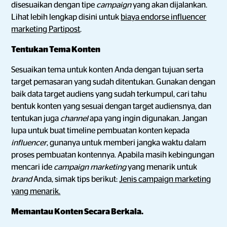
disesuaikan dengan tipe
campaign
yang akan dijalankan.
Lihat lebih lengkap disini untuk
biaya endorse influencer
marketing Partipost
.
Tentukan Tema Konten
Sesuaikan tema untuk konten Anda dengan tujuan serta
target pemasaran yang sudah ditentukan. Gunakan dengan
baik data target audiens yang sudah terkumpul, cari tahu
bentuk konten yang sesuai dengan target audiensnya, dan
tentukan juga
channel
apa yang ingin digunakan. Jangan
lupa untuk buat timeline pembuatan konten kepada
influencer
, gunanya untuk memberi jangka waktu dalam
proses pembuatan kontennya. Apabila masih kebingungan
mencari ide
campaign marketing
yang menarik untuk
brand
Anda, simak tips berikut:
Jenis campaign marketing
yang menarik.
Memantau Konten Secara Berkala.