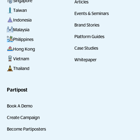
Singapore
Articles
Taiwan
Events & Seminars
Indonesia
Brand Stories
Malaysia
Platform Guides
Philippines
Case Studies
Hong Kong
Vietnam
Whitepaper
Thailand
Partipost
Book A Demo
Create Campaign
Become Partiposters