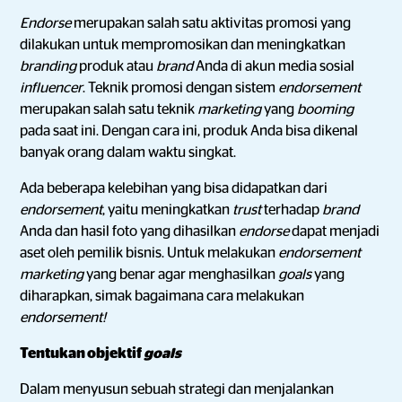
Endorse
merupakan salah satu aktivitas promosi yang
dilakukan untuk mempromosikan dan meningkatkan
branding
produk atau
brand
Anda di akun media sosial
influencer
. Teknik promosi dengan sistem
endorsement
merupakan salah satu teknik
marketing
yang
booming
pada saat ini. Dengan cara ini, produk Anda bisa dikenal
banyak orang dalam waktu singkat.
Ada beberapa kelebihan yang bisa didapatkan dari
endorsement
, yaitu meningkatkan
trust
terhadap
brand
Anda dan hasil foto yang dihasilkan
endorse
dapat menjadi
aset oleh pemilik bisnis. Untuk melakukan
endorsement
marketing
yang benar agar menghasilkan
goals
yang
diharapkan, simak bagaimana cara melakukan
endorsement!
Tentukan objektif
goals
Dalam menyusun sebuah strategi dan menjalankan