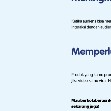
Ketika audiens bisa me
interaksi dengan audi
Memperlu
Produk yang kamu prom
jika video kamu viral.
Mau berkolaborasi 
sekarang juga!