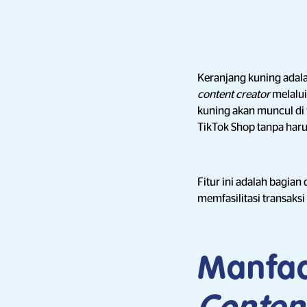
Keranjang kuning adal
content creator
melalu
kuning akan muncul di
TikTok Shop tanpa haru
Fitur ini adalah bagian
memfasilitasi transaksi
Manfaa