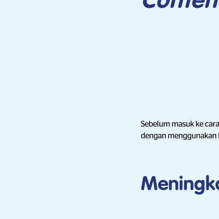
Conten
Sebelum masuk ke car
dengan menggunakan fit
Meningk