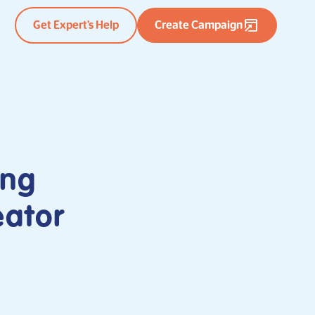
Get Expert’s Help
Create Campaign
ang
eator