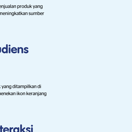
penjualan produk yang
meningkatkan sumber
diens
 yang ditampilkan di
 menekan ikon keranjang
teraksi