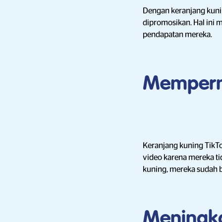
Dengan keranjang kuni
dipromosikan. Hal ini
pendapatan mereka.
Memperm
Keranjang kuning TikT
video karena mereka ti
kuning, mereka sudah b
Meningk