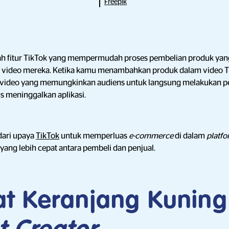
Freepik
ah fitur TikTok yang mempermudah proses pembelian produk yan
i video mereka. Ketika kamu menambahkan produk dalam video Ti
 video yang memungkinkan audiens untuk langsung melakukan p
s meninggalkan aplikasi.
 dari upaya
TikTok
untuk memperluas
e-commerce
di dalam
platf
 yang lebih cepat antara pembeli dan penjual.
t Keranjang Kuning