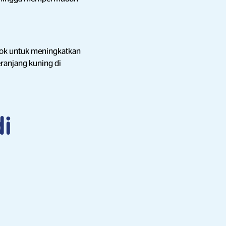
Tok untuk meningkatkan
ranjang kuning di
di