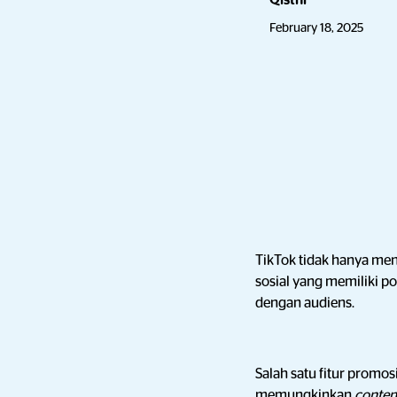
Qisthi
February 18, 2025
TikTok tidak hanya me
sosial yang memiliki po
dengan audiens.
Salah satu fitur promo
memungkinkan
conten