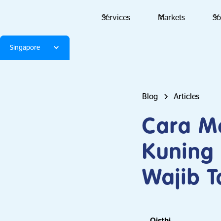
Services
Markets
So
Singapore
Blog
Articles
Cara M
Kuning 
Wajib T