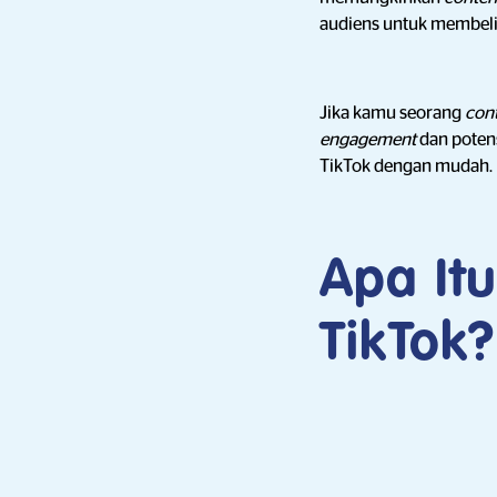
audiens untuk membeli
Jika kamu seorang
con
engagement
dan poten
TikTok dengan mudah.
Apa It
TikTok?