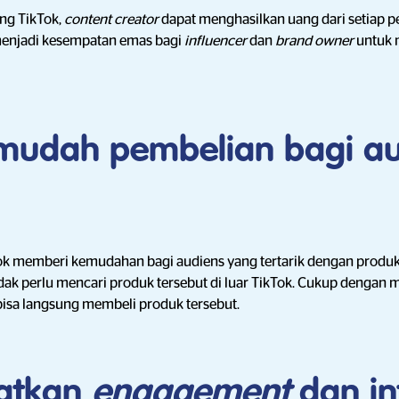
ng TikTok,
content creator
dapat menghasilkan uang dari setiap 
 menjadi kesempatan emas bagi
influencer
dan
brand owner
untuk 
udah pembelian bagi au
ok memberi kemudahan bagi audiens yang tertarik dengan produk
dak perlu mencari produk tersebut di luar TikTok. Cukup dengan
isa langsung membeli produk tersebut.
atkan
engagement
dan in