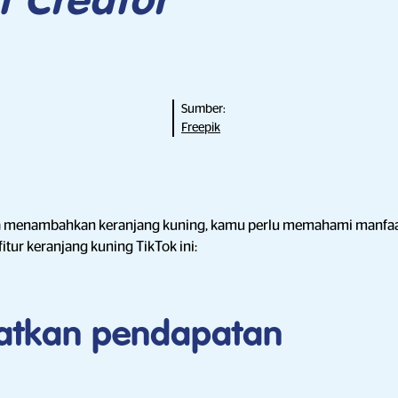
t Creator
Sumber:
Freepik
a menambahkan keranjang kuning, kamu perlu memahami manfaat
ur keranjang kuning TikTok ini:
atkan pendapatan