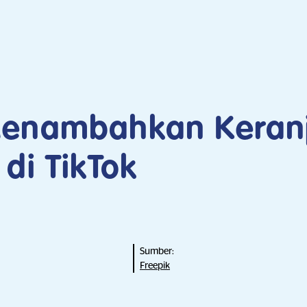
Menambahkan Keran
di TikTok
Sumber:
Freepik