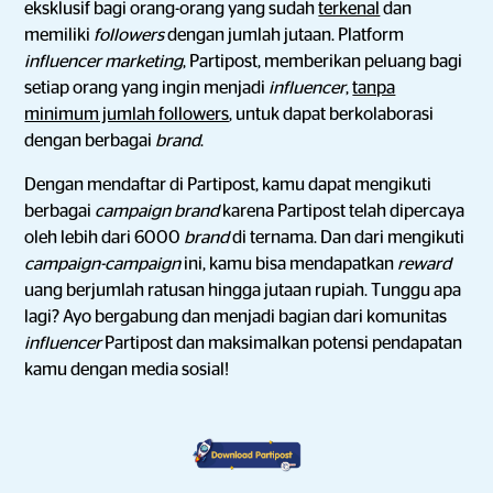
eksklusif bagi orang-orang yang sudah
terkenal
dan
memiliki
followers
dengan jumlah jutaan. Platform
influencer marketing
, Partipost, memberikan peluang bagi
setiap orang yang ingin menjadi
influencer
,
tanpa
minimum jumlah followers
, untuk dapat berkolaborasi
dengan berbagai
brand
.
Dengan mendaftar di Partipost, kamu dapat mengikuti
berbagai
campaign brand
karena Partipost telah dipercaya
oleh lebih dari 6000
brand
di ternama. Dan dari mengikuti
campaign-campaign
ini, kamu bisa mendapatkan
reward
uang berjumlah ratusan hingga jutaan rupiah. Tunggu apa
lagi? Ayo bergabung dan menjadi bagian dari komunitas
influencer
Partipost dan maksimalkan potensi pendapatan
kamu dengan media sosial!