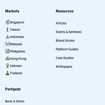
Markets
Resources
Singapore
Articles
Taiwan
Events & Seminars
Indonesia
Brand Stories
Malaysia
Platform Guides
Philippines
Case Studies
Hong Kong
Vietnam
Whitepaper
Thailand
Partipost
Book A Demo