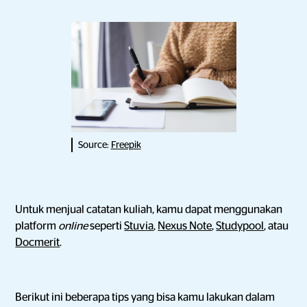
Source:
Freepik
Untuk menjual catatan kuliah, kamu dapat menggunakan
platform
online
seperti
Stuvia
,
Nexus Note
,
Studypool
, atau
Docmerit
.
Berikut ini beberapa tips yang bisa kamu lakukan dalam