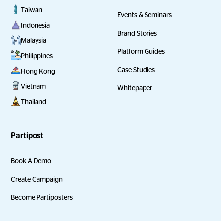
Taiwan
Events & Seminars
Indonesia
Brand Stories
Malaysia
Platform Guides
Philippines
Case Studies
Hong Kong
Vietnam
Whitepaper
Thailand
Partipost
Book A Demo
Create Campaign
Become Partiposters