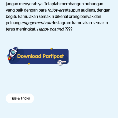
jangan menyerah ya. Tetaplah membangun hubungan
yang baik dengan para
followers
ataupun audiens, dengan
begitu kamu akan semakin dikenal orang banyak dan
peluang
engagement rate
Instagram kamu akan semakin
terus meningkat.
Happy posting
! ????
Tips & Tricks