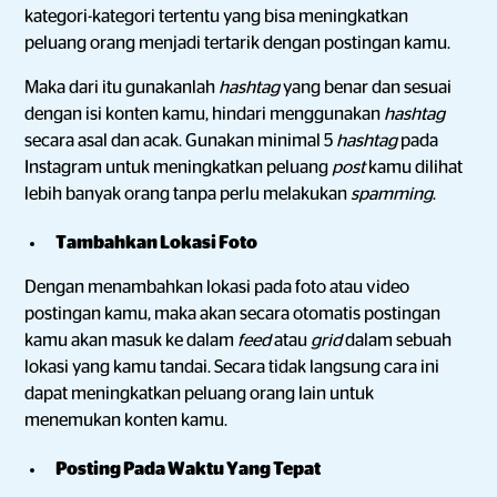
kategori-kategori tertentu yang bisa meningkatkan
peluang orang menjadi tertarik dengan postingan kamu.
Maka dari itu gunakanlah
hashtag
yang benar dan sesuai
dengan isi konten kamu, hindari menggunakan
hashtag
secara asal dan acak. Gunakan minimal 5
hashtag
pada
Instagram untuk meningkatkan peluang
post
kamu dilihat
lebih banyak orang tanpa perlu melakukan
spamming
.
Tambahkan Lokasi Foto
Dengan menambahkan lokasi pada foto atau video
postingan kamu, maka akan secara otomatis postingan
kamu akan masuk ke dalam
feed
atau
grid
dalam sebuah
lokasi yang kamu tandai. Secara tidak langsung cara ini
dapat meningkatkan peluang orang lain untuk
menemukan konten kamu.
Posting Pada Waktu Yang Tepat