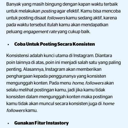
Banyak yang masih bingung dengan kapan waktu terbaik
untuk melakukan
posting
agar efektif. Kamu bisa mencoba
untuk posting disaat
followers
kamu sedang aktif, karena
pada waktu tersebut itulah kamu akan mendapatkan
peluang
engagement rate
yang cukup baik.
Coba Untuk Posting Secara Konsisten
Konsistensi adalah kunci utama di Instagram. Diantara
poin lainnya di atas, poin ini menjadi salah satu yang paling
penting. Alasannya, Instagram akan memberikan
penghargaan kepada penggunanya yang konsisten
mengunggah konten. Pada menu
home
,
followers
akan
selalu melihat postingan kamu, jadi jika kamu tidak
konsisten dalam mengunggah konten maka postingan
kamu tidak akan muncul secara konsisten juga di
home
followers
kamu.
Gunakan Fitur Instastory