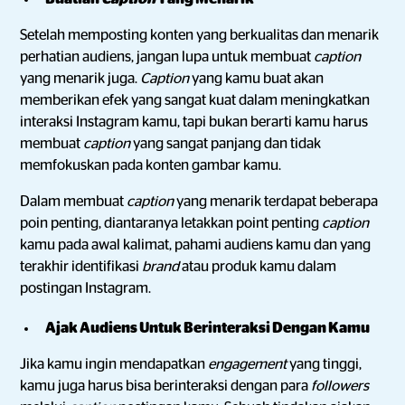
Setelah memposting konten yang berkualitas dan menarik
perhatian audiens, jangan lupa untuk membuat
caption
yang menarik juga.
Caption
yang kamu buat akan
memberikan efek yang sangat kuat dalam meningkatkan
interaksi Instagram kamu, tapi bukan berarti kamu harus
membuat
caption
yang sangat panjang dan tidak
memfokuskan pada konten gambar kamu.
Dalam membuat
caption
yang menarik terdapat beberapa
poin penting, diantaranya letakkan point penting
caption
kamu pada awal kalimat, pahami audiens kamu dan yang
terakhir identifikasi
brand
atau produk kamu dalam
postingan Instagram.
Ajak Audiens Untuk Berinteraksi Dengan Kamu
Jika kamu ingin mendapatkan
engagement
yang tinggi,
kamu juga harus bisa berinteraksi dengan para
followers