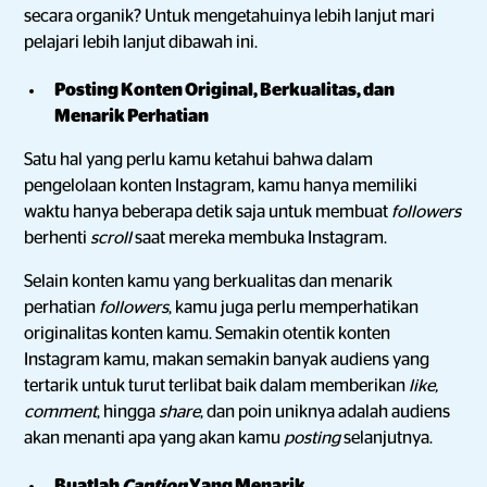
secara organik? Untuk mengetahuinya lebih lanjut mari
pelajari lebih lanjut dibawah ini.
Posting Konten Original, Berkualitas, dan
Menarik Perhatian
Satu hal yang perlu kamu ketahui bahwa dalam
pengelolaan konten Instagram, kamu hanya memiliki
waktu hanya beberapa detik saja untuk membuat
followers
berhenti
scroll
saat mereka membuka Instagram.
Selain konten kamu yang berkualitas dan menarik
perhatian
followers
, kamu juga perlu memperhatikan
originalitas konten kamu. Semakin otentik konten
Instagram kamu, makan semakin banyak audiens yang
tertarik untuk turut terlibat baik dalam memberikan
like,
comment
, hingga
share
, dan poin uniknya adalah audiens
akan menanti apa yang akan kamu
posting
selanjutnya.
Buatlah
Caption
Yang Menarik