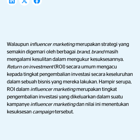
Walaupun
influencer marketing
merupakan strategi yang
semakin digemari oleh berbagai
brand
,
brand
masih
mengalami kesulitan dalam mengukur kesuksesannya.
Return on investment
(ROI) secara umum mengacu
kepada tingkat pengembalian investasi secara keseluruhan
dalam sebuah bisnis yang mereka lakukan. Hampir serupa,
ROI dalam
influencer marketing
merupakan tingkat
pengembalian investasi yang dikeluarkan dalam suatu
kampanye
influencer marketing
dan nilai ini menentukan
kesuksesan
campaign
tersebut.