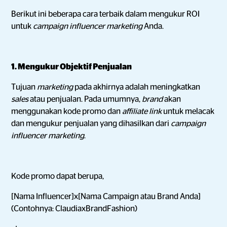
Berikut ini beberapa cara terbaik dalam mengukur ROI
untuk
campaign influencer marketing
Anda.
1. Mengukur Objektif Penjualan
Tujuan
marketing
pada akhirnya adalah meningkatkan
sales
atau penjualan. Pada umumnya,
brand
akan
menggunakan kode promo dan
affiliate link
untuk melacak
dan mengukur penjualan yang dihasilkan dari
campaign
influencer marketing
.
Kode promo dapat berupa,
[Nama Influencer]x[Nama Campaign atau Brand Anda]
(Contohnya: ClaudiaxBrandFashion)