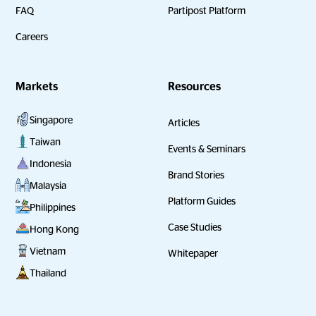
FAQ
Partipost Platform
Careers
Markets
Resources
Singapore
Articles
Taiwan
Events & Seminars
Indonesia
Brand Stories
Malaysia
Platform Guides
Philippines
Case Studies
Hong Kong
Vietnam
Whitepaper
Thailand