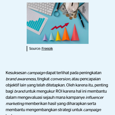
Source:
Freepik
Kesuksesan
campaign
dapat terlihat pada peningkatan
brand awareness
, tingkat
conversion
, atau pencapaian
objektif
lain yang telah ditetapkan. Oleh karena itu, penting
bagi
brand
untuk mengukur ROI karena hal ini membantu
dalam mengevaluasi sejauh mana kampanye
influencer
marketing
memberikan hasil yang diharapkan serta
membantu mengembangkan strategi untuk
campaign