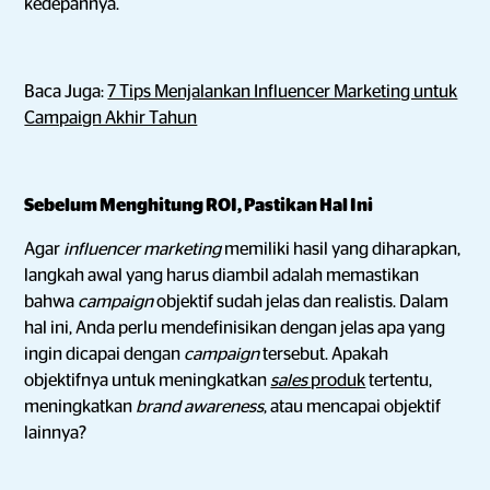
kedepannya.
Baca Juga:
7 Tips Menjalankan Influencer Marketing untuk
Campaign Akhir Tahun
Sebelum Menghitung ROI, Pastikan Hal Ini
Agar
influencer marketing
memiliki hasil yang diharapkan,
langkah awal yang harus diambil adalah memastikan
bahwa
campaign
objektif sudah jelas dan realistis. Dalam
hal ini, Anda perlu mendefinisikan dengan jelas apa yang
ingin dicapai dengan
campaign
tersebut. Apakah
objektifnya untuk meningkatkan
sales
produk
tertentu,
meningkatkan
brand awareness
, atau mencapai objektif
lainnya?