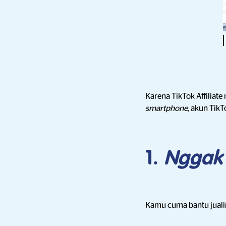
Karena TikTok Affiliat
smartphone
, akun Tik
1.
Nggak
Kamu cuma bantu jualin