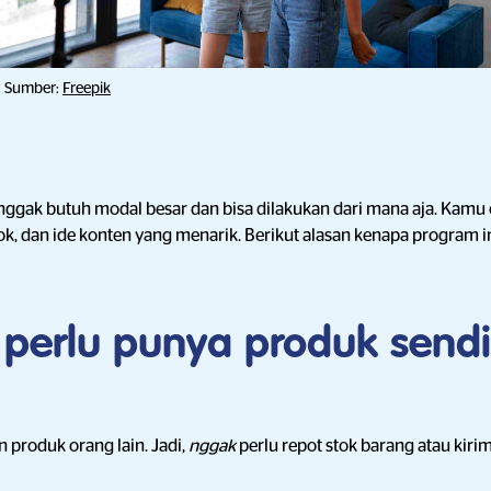
Sumber:
Freepik
e nggak butuh modal besar dan bisa dilakukan dari mana aja. Kam
Tok, dan ide konten yang menarik. Berikut alasan kenapa program i
perlu punya produk sendi
 produk orang lain. Jadi,
nggak
perlu repot stok barang atau kiri