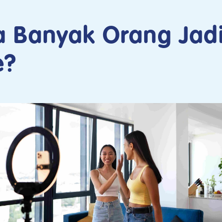
 Banyak Orang Jadi
e?