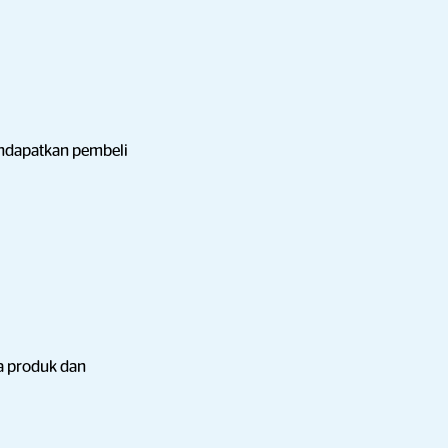
endapatkan pembeli
ga produk dan