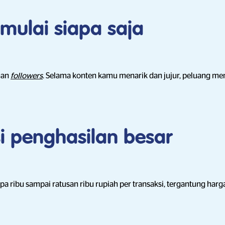
imulai siapa saja
uan
followers
. Selama konten kamu menarik dan jujur, peluang m
si penghasilan besar
pa ribu sampai ratusan ribu rupiah per transaksi, tergantung har