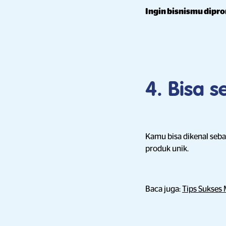
Ingin bisnismu dipr
4. Bisa 
Kamu bisa dikenal seb
produk unik.
Baca juga:
Tips Sukses 