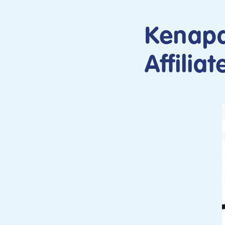
Kenapa
Affiliat