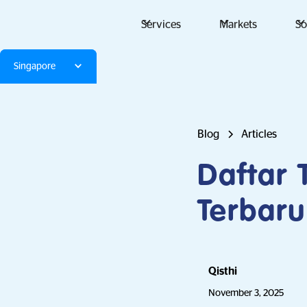
Services
Markets
So
Singapore
Blog
Articles
Daftar 
Terbaru
Qisthi
November 3, 2025