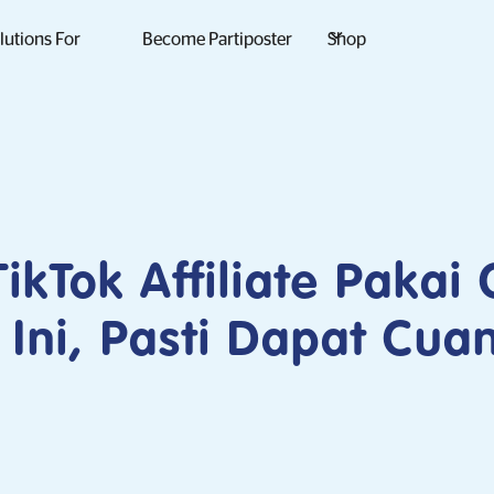
lutions For
Become Partiposter
Shop
TikTok Affiliate Pakai
 Ini, Pasti Dapat Cua