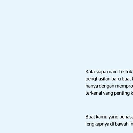
Kata siapa main TikTo
penghasilan baru buat
hanya dengan memprom
terkenal yang penting 
Buat kamu yang penasara
lengkapnya di bawah in