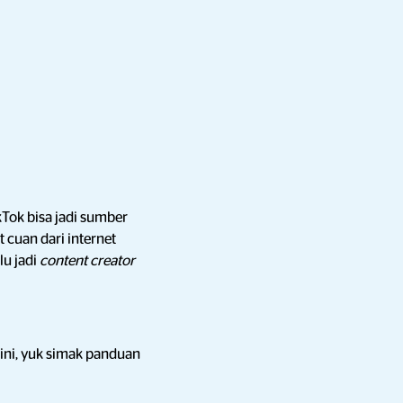
kTok bisa jadi sumber
t cuan dari internet
lu jadi
content creator
 ini, yuk simak panduan