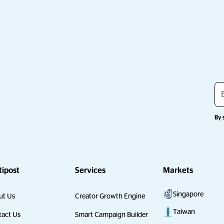
By 
tipost
Services
Markets
Singapore
ut Us
Creator Growth Engine
Taiwan
act Us
Smart Campaign Builder