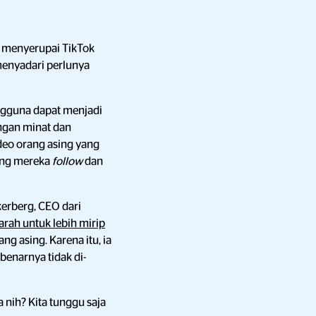
 menyerupai TikTok
menyadari perlunya
gguna dapat menjadi
ngan minat dan
deo orang asing yang
yang mereka
follow
dan
kerberg, CEO dari
rah untuk lebih mirip
 asing. Karena itu, ia
benarnya tidak di-
 nih? Kita tunggu saja