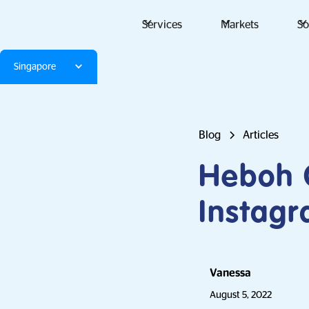
Services
Markets
So
Singapore
Blog
Articles
Heboh 
Instagr
Vanessa
August 5, 2022