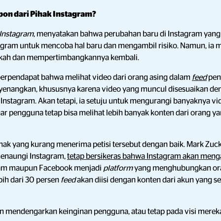
pon dari Pihak Instagram?
 Instagram
, menyatakan bahwa perubahan baru di Instagram yang
gram untuk mencoba hal baru dan mengambil risiko. Namun, ia 
kah dan mempertimbangkannya kembali.
berpendapat bahwa melihat video dari orang asing dalam
feed
pen
enangkan, khususnya karena video yang muncul disesuaikan de
Instagram. Akan tetapi, ia setuju untuk mengurangi banyaknya vi
gar pengguna tetap bisa melihat lebih banyak konten dari orang 
pihak yang kurang menerima petisi tersebut dengan baik. Mark Zuc
enaungi Instagram,
tetap bersikeras bahwa Instagram akan menga
agram maupun Facebook menjadi
platform
yang menghubungkan orang
ih dari 30 persen
feed
akan diisi dengan konten dari akun yang se
an mendengarkan keinginan pengguna, atau tetap pada visi mereka