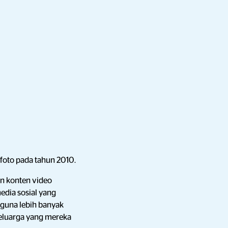
 foto pada tahun 2010.
an konten video
edia sosial yang
ngguna lebih banyak
keluarga yang mereka