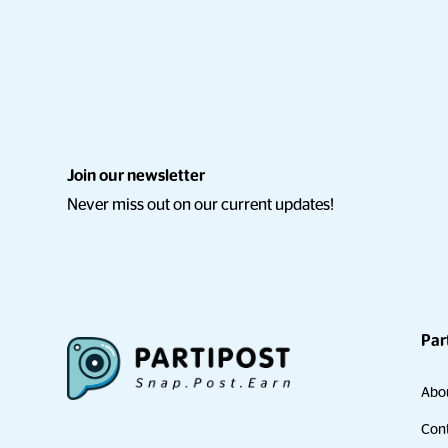
Join our newsletter
Never miss out on our current updates!
Par
Abo
Cont