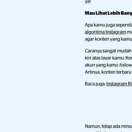
ya!
Mau Lihat Lebih Ban
Apa kamu juga sepend
algoritma Instagram
ma
agar konten yang kamu 
Caranya sangat mudah l
kiri atas layar kamu. K
akun yang kamu
follow
Artinya, konten terbaru 
Baca juga:
Instagram Ri
Namun, tetap ada minu