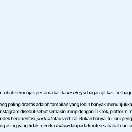
berubah semenjak pertama kali
launching
sebagai aplikasi berbagi
ang paling drastis adalah tampilan yang lebih banyak menunjukk
 Instagram disebut-sebut semakin mirip dengan TikTok, platform m
ndek berorientasi
portrait
atau vertical. Bukan hanya itu, kini pe
ang asing yang tidak mereka
follow
daripada konten sahabat dan 