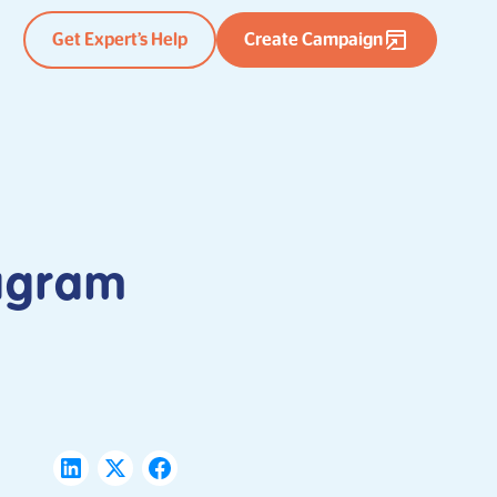
Get Expert’s Help
Create Campaign
agram