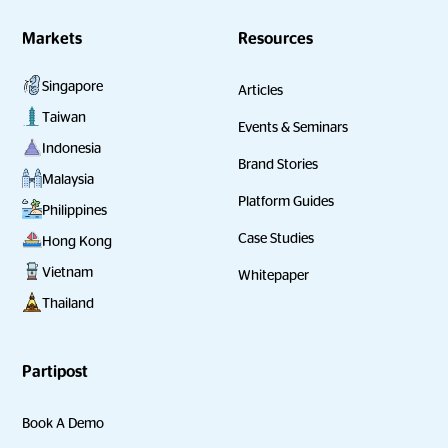
Markets
Resources
Singapore
Articles
Taiwan
Events & Seminars
Indonesia
Brand Stories
Malaysia
Platform Guides
Philippines
Case Studies
Hong Kong
Vietnam
Whitepaper
Thailand
Partipost
Book A Demo