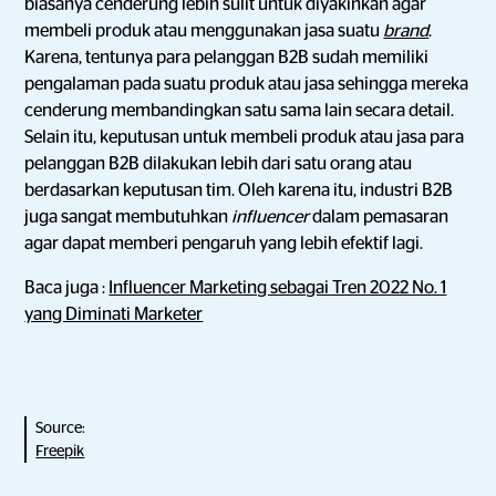
biasanya cenderung lebih sulit untuk diyakinkan agar
membeli produk atau menggunakan jasa suatu
brand
.
Karena, tentunya para pelanggan B2B sudah memiliki
pengalaman pada suatu produk atau jasa sehingga mereka
cenderung membandingkan satu sama lain secara detail.
Selain itu, keputusan untuk membeli produk atau jasa para
pelanggan B2B dilakukan lebih dari satu orang atau
berdasarkan keputusan tim. Oleh karena itu, industri B2B
juga sangat membutuhkan
influencer
dalam pemasaran
agar dapat memberi pengaruh yang lebih efektif lagi.
Baca juga :
Influencer Marketing sebagai Tren 2022 No. 1
yang Diminati Marketer
Source:
Freepik