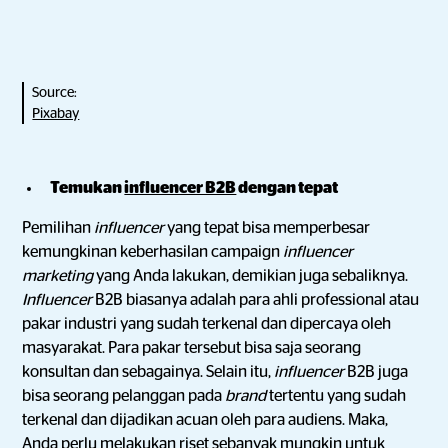
Source:
Pixabay
Temukan
influencer B2B
dengan tepat
Pemilihan
influencer
yang tepat bisa memperbesar
kemungkinan keberhasilan campaign
influencer
marketing
yang Anda lakukan, demikian juga sebaliknya.
Influencer
B2B biasanya adalah para ahli professional atau
pakar industri yang sudah terkenal dan dipercaya oleh
masyarakat. Para pakar tersebut bisa saja seorang
konsultan dan sebagainya. Selain itu,
influencer
B2B juga
bisa seorang pelanggan pada
brand
tertentu yang sudah
terkenal dan dijadikan acuan oleh para audiens. Maka,
Anda perlu melakukan riset sebanyak mungkin untuk