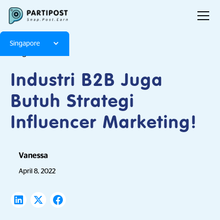
Singapore
Blog
Articles
Industri B2B Juga
Butuh Strategi
Influencer Marketing!
Vanessa
April 8, 2022