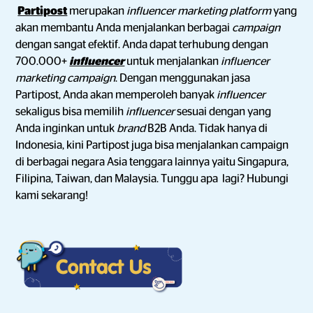
Partipost
merupakan
influencer marketing platform
yang
akan membantu Anda menjalankan berbagai
campaign
dengan sangat efektif. Anda dapat terhubung dengan
700.000+
influencer
untuk menjalankan
influencer
marketing campaign
. Dengan menggunakan jasa
Partipost, Anda akan memperoleh banyak
influencer
sekaligus bisa memilih
influencer
sesuai dengan yang
Anda inginkan untuk
brand
B2B Anda. Tidak hanya di
Indonesia, kini Partipost juga bisa menjalankan campaign
di berbagai negara Asia tenggara lainnya yaitu Singapura,
Filipina, Taiwan, dan Malaysia. Tunggu apa lagi? Hubungi
kami sekarang!