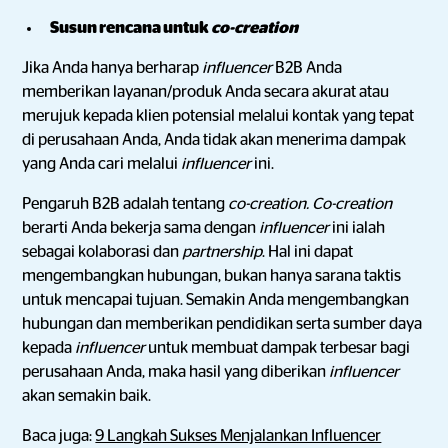
Susun rencana untuk
co-creation
Jika Anda hanya berharap
influencer
B2B Anda
memberikan layanan/produk Anda secara akurat atau
merujuk kepada klien potensial melalui kontak yang tepat
di perusahaan Anda, Anda tidak akan menerima dampak
yang Anda cari melalui
influencer
ini.
Pengaruh B2B adalah tentang
co-creation.
Co-creation
berarti Anda bekerja sama dengan
influencer
ini ialah
sebagai kolaborasi dan
partnership
. Hal ini dapat
mengembangkan hubungan, bukan hanya sarana taktis
untuk mencapai tujuan. Semakin Anda mengembangkan
hubungan dan memberikan pendidikan serta sumber daya
kepada
influencer
untuk membuat dampak terbesar bagi
perusahaan Anda, maka hasil yang diberikan
influencer
akan semakin baik.
Baca juga:
9 Langkah Sukses Menjalankan Influencer