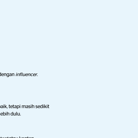
 dengan
influencer
.
aik, tetapi masih sedikit
ebih dulu.