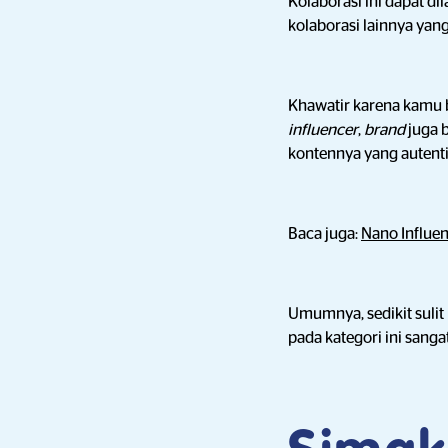
Kolaborasi ini dapat d
kolaborasi lainnya ya
Khawatir karena kamu
influencer
,
brand
juga 
kontennya yang autenti
Baca juga:
Nano Influe
Umumnya, sedikit sulit
pada kategori ini sang