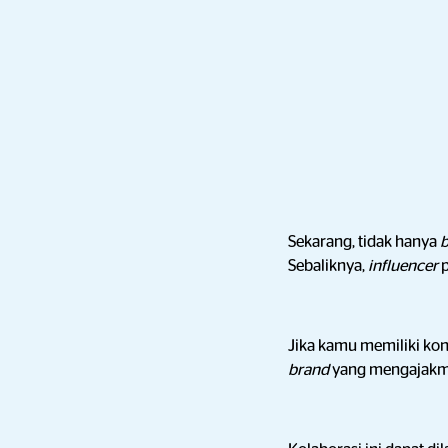
Sekarang, tidak hanya
Sebaliknya,
influencer
Jika kamu memiliki kon
brand
yang mengajakmu 