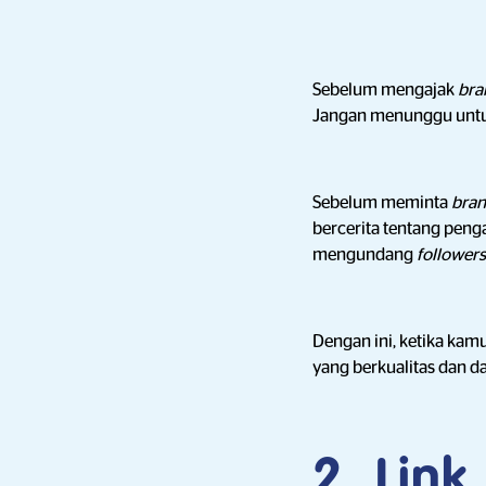
Sebelum mengajak
bra
Jangan menunggu untuk
Sebelum meminta
bra
bercerita tentang pen
mengundang
follower
Dengan ini, ketika kam
yang berkualitas dan 
2. Lin