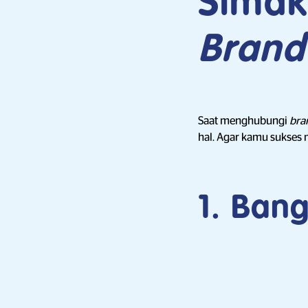
Simak
Brand
Saat menghubungi
bra
hal. Agar kamu sukses
1. Bang