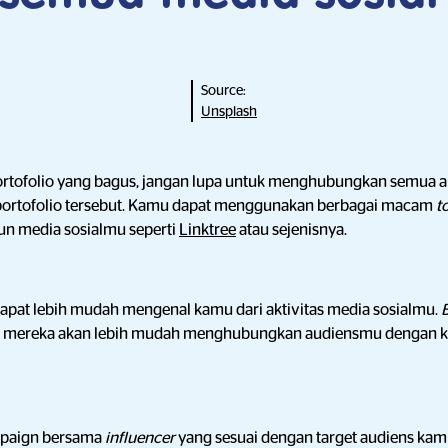
Source:
Unsplash
tofolio yang bagus, jangan lupa untuk menghubungkan semua ak
portofolio tersebut. Kamu dapat menggunakan berbagai macam
t
un media sosialmu seperti
Linktree
atau sejenisnya.
apat lebih mudah mengenal kamu dari
aktivitas media sosialmu.
n mereka akan lebih mudah menghubungkan audiensmu dengan ke
mpaign bersama
influencer
yang sesuai dengan target audiens kam