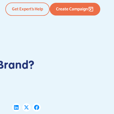
Get Expert’s Help
Create Campaign
Brand?