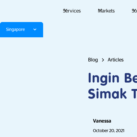
Services
Markets
So
Singapore
Blog
Articles
Ingin 
Simak T
Vanessa
October 20, 2021