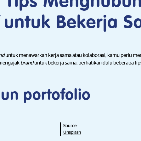
 Tips Menghubun
untuk Bekerja S
nd
untuk menawarkan kerja sama atau kolaborasi, kamu perlu m
 mengajak
brand
untuk bekerja sama, perhatikan dulu beberapa tips
un portofolio
Source:
Unsplash