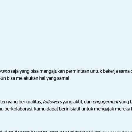
brand
saja yang bisa mengajukan permintaan untuk bekerja sama
pun bisa melakukan hal yang sama!
ten yang berkualitas,
followers
yang aktif, dan
engagement
yang b
berkolaborasi, kamu dapat berinisiatif untuk mengajak mereka l