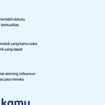
erlebih dahulu.
berkualitas.
produk yang kamu suka,
ik yang dapat
nar seorang
influencer
u jasa mereka.
l kamu