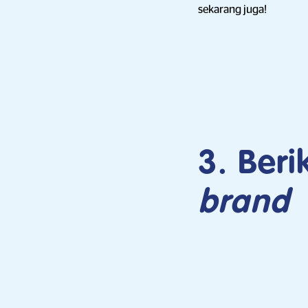
sekarang juga!
3. Ber
brand