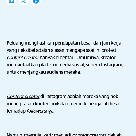
Peluang menghasilkan pendapatan besar dan jam kerja
yang fleksibel adalah alasan mengapa saat ini profesi
content creator
banyak digemari. Umumnya, kreator
memanfaatkan platform media sosial, seperti Instagram,
untuk menjangkau audiens mereka.
Content creator
di Instagram adalah mereka yang hobi
menciptakan konten unik dan memiliki pengaruh besar
terhadap
followers
nya.
Namun, memulai karir menjadi
content creator
tidaklah