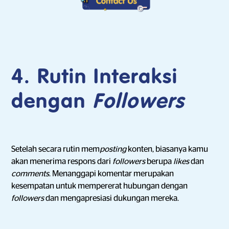
4. Rutin Interaksi
dengan
Followers
Setelah secara rutin mem
posting
konten, biasanya kamu
akan menerima respons dari
followers
berupa
likes
dan
comments
. Menanggapi komentar merupakan
kesempatan untuk mempererat hubungan dengan
followers
dan mengapresiasi dukungan mereka.