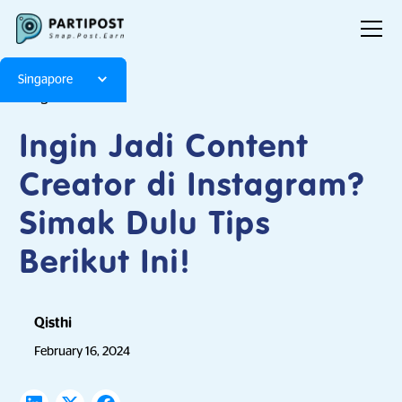
Singapore
Blog
Articles
Ingin Jadi Content
Creator di Instagram?
Simak Dulu Tips
Berikut Ini!
Qisthi
February 16, 2024