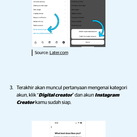
Source:
Later.com
Terakhir akan muncul pertanyaan mengenai kategori
akun, klik “
Digital creator
” dan akun
Instagram
Creator
kamu sudah siap.