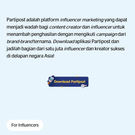
Partipost adalah platform
influencer marketing
yang dapat
menjadi wadah bagi
content creator
dan
influencer
untuk
menambah penghasilan dengan mengikuti
campaign
dari
brand-brand
ternama.
Download
aplikasi Partipost dan
jadilah bagian dari satu juta
influencer
dan kreator sukses
di delapan negara Asia!
For Influencers