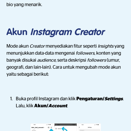
bio yang menarik.
Akun
Instagram Creator
Mode akun
Creator
menyediakan fitur seperti
Insights
yang
menunjukkan data-data mengenai
followers
, konten yang
banyak disukai
audience
, serta deskripsi
followers
(umur,
geografi, dan lain-lain). Cara untuk mengubah mode akun
yaitu sebagai berikut:
Buka profil Instagram dan klik
Pengaturan/
Settings
.
Lalu, klik
Akun/
Account
.