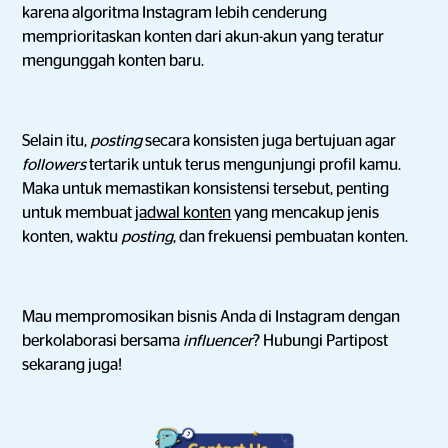
karena algoritma Instagram lebih cenderung
memprioritaskan konten dari akun-akun yang teratur
mengunggah konten baru.
Selain itu,
posting
secara konsisten juga bertujuan agar
followers
tertarik untuk terus mengunjungi profil kamu.
Maka untuk memastikan konsistensi tersebut, penting
untuk membuat
jadwal konten
yang mencakup jenis
konten, waktu
posting
, dan frekuensi pembuatan konten.
Mau mempromosikan bisnis Anda di Instagram dengan
berkolaborasi bersama
influencer
? Hubungi Partipost
sekarang juga!