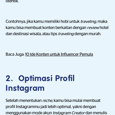
otentik.
Contohnya, jika kamu memiliki hobi untuk
traveling
, maka
kamu bisa membuat konten berkaitan dengan
review
hotel
dan destinasi wisata, atau tips
traveling
dengan murah.
Baca Juga:
10 Ide Konten untuk Influencer Pemula
2. Optimasi Profil
Instagram
Setelah menentukan
niche
, kamu bisa mulai membuat
profil Instagrammu jadi lebih optimal, yakni dengan
menggunakan mode akun
Instagram Creator
dan menulis