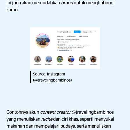
ini juga akan memudahkan
brand
untuk menghubungi
kamu.
Source: Instagram
(
@travelingbambinos
)
Contohnya akun
content creator
@travelingbambinos
yang menuliskan
niche
dan ciri khas, seperti menyukai
makanan dan mempelajari budaya, serta menuliskan