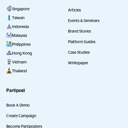
Singapore
Articles
Taiwan
Events & Seminars
Indonesia
Brand Stories
Malaysia
Platform Guides
Philippines
Case Studies
Hong Kong
Vietnam
Whitepaper
Thailand
Partipost
Book A Demo
Create Campaign
Become Partiposters