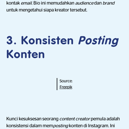
kontak
email
. Bio ini memudahkan
audience
dan
brand
untuk mengetahui siapa kreator tersebut.
3. Konsisten
Posting
Konten
Source:
Freepik
Kunci kesuksesan seorang
content creator
pemula adalah
konsistensi dalam mem
posting
konten di Instagram. Ini