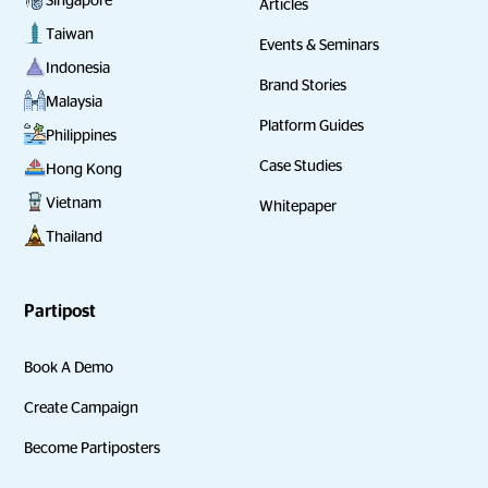
Articles
Taiwan
Events & Seminars
Indonesia
Brand Stories
Malaysia
Platform Guides
Philippines
Case Studies
Hong Kong
Vietnam
Whitepaper
Thailand
Partipost
Book A Demo
Create Campaign
Become Partiposters