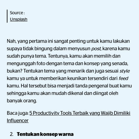
Source :
Unsplash
Nah, yang pertama ini sangat penting untuk kamu lakukan
supaya tidak bingung dalam menyusun
post
, karena kamu
sudah punya tema. Tentunya, kamu akan memilih dan
mengunggah foto dengan tema dan konsep yang senada,
bukan? Tentukan tema yang menarik dan juga sesuai
style
kamu ya untuk memberikan keunikan tersendiri dari
feed
kamu. Hal tersebut bisa menjadi tanda pengenal buat kamu
sehingga kamu akan mudah dikenal dan diingat oleh
banyak orang.
Baca juga:
5 Productivity Tools Terbaik yang Wajib Dimiliki
Influencer
Tentukan konsep warna