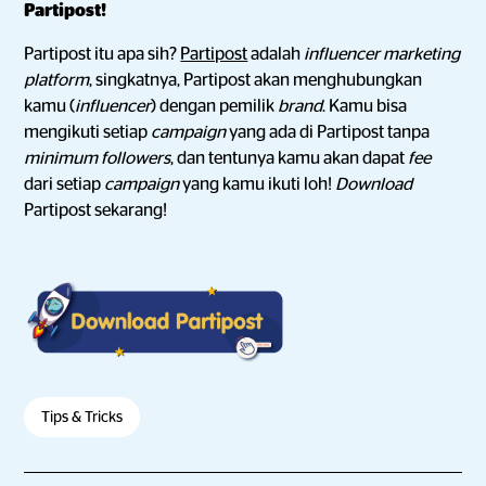
Partipost!
Partipost itu apa sih?
Partipost
adalah
influencer marketing
platform
, singkatnya, Partipost akan menghubungkan
kamu (
influencer
) dengan pemilik
brand
. Kamu bisa
mengikuti setiap
campaign
yang ada di Partipost tanpa
minimum followers
, dan tentunya kamu akan dapat
fee
dari setiap
campaign
yang kamu ikuti loh!
Download
Partipost sekarang!
Tips & Tricks