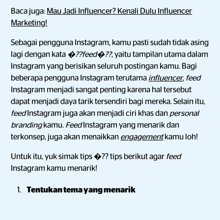
Baca juga:
Mau Jadi Influencer? Kenali Dulu Influencer
Marketing!
Sebagai pengguna Instagram, kamu pasti sudah tidak asing
lagi dengan kata
�??feed�??
, yaitu tampilan utama dalam
Instagram yang berisikan seluruh postingan kamu. Bagi
beberapa pengguna Instagram terutama
influencer
,
feed
Instagram menjadi sangat penting karena hal tersebut
dapat menjadi daya tarik tersendiri bagi mereka. Selain itu,
feed
Instagram juga akan menjadi ciri khas dan
personal
branding
kamu.
Feed
Instagram yang menarik dan
terkonsep, juga akan menaikkan
engagement
kamu loh!
Untuk itu, yuk simak tips �?? tips berikut agar
feed
Instagram kamu menarik!
Tentukan tema yang menarik