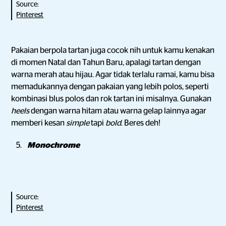
Source:
Pinterest
Pakaian berpola tartan juga cocok nih untuk kamu kenakan
di momen Natal dan Tahun Baru, apalagi tartan dengan
warna merah atau hijau. Agar tidak terlalu ramai, kamu bisa
memadukannya dengan pakaian yang lebih polos, seperti
kombinasi blus polos dan rok tartan ini misalnya. Gunakan
heels
dengan warna hitam atau warna gelap lainnya agar
memberi kesan
simple
tapi
bold
. Beres deh!
Monochrome
Source:
Pinterest