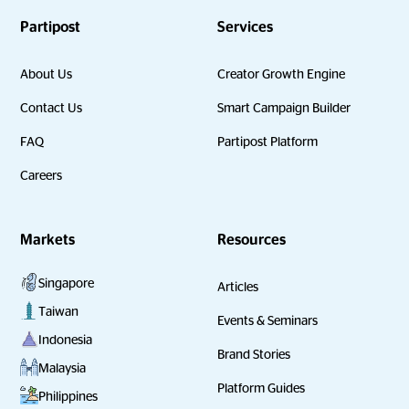
Partipost
Services
About Us
Creator Growth Engine
Contact Us
Smart Campaign Builder
FAQ
Partipost Platform
Careers
Markets
Resources
Singapore
Articles
Taiwan
Events & Seminars
Indonesia
Brand Stories
Malaysia
Platform Guides
Philippines