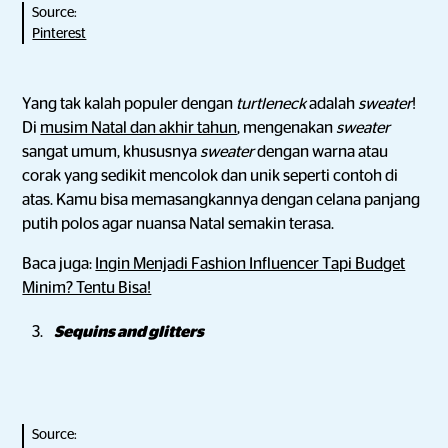
Source:
Pinterest
Yang tak kalah populer dengan
turtleneck
adalah
sweater
!
Di
musim Natal dan akhir tahun
, mengenakan
sweater
sangat umum, khususnya
sweater
dengan warna atau
corak yang sedikit mencolok dan unik seperti contoh di
atas. Kamu bisa memasangkannya dengan celana panjang
putih polos agar nuansa Natal semakin terasa.
Baca juga:
Ingin Menjadi Fashion Influencer Tapi Budget
Minim? Tentu Bisa!
Sequins and glitters
Source: