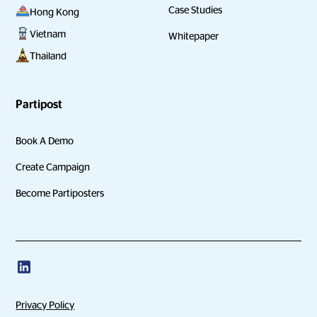
Case Studies
Hong Kong
Vietnam
Whitepaper
Thailand
Partipost
Book A Demo
Create Campaign
Become Partiposters
Privacy Policy