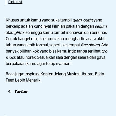
Pinterest
Khusus untuk kamu yang suka tampil
glam
,
outfit
yang
berkelip adalah kuncinya! Pilihlah pakaian dengan
sequin
atau
glitter
sehingga kamu tampil menawan dan bersinar.
Cocok banget nih jika kamu akan menghadiri acara akhir
tahun yang lebih formal, seperti ke tempat
fine dining.
Ada
banyak pilihan kok yang bisa kamu intip tanpa terlihat
too
much
atau norak. Sesuaikan saja dengan selera dan gaya
berpakaian kamu agar tetap nyaman!
Baca juga:
Inspirasi Konten Jelang Musim Liburan, Bikin
Feed Lebih Menarik!
Tartan