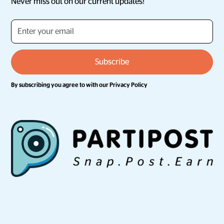
Never miss out on our current updates!
By subscribing you agree to with our
Privacy Policy