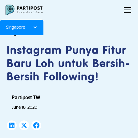
Singapore
Blog
Articles
Instagram Punya Fitur
Baru Loh untuk Bersih-
Bersih Following!
Partipost TW
June 18, 2020