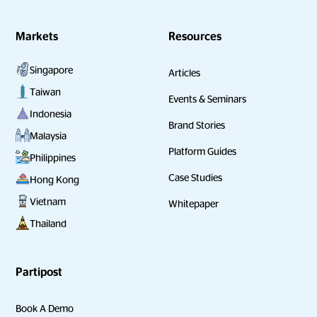
Markets
Resources
Singapore
Articles
Taiwan
Events & Seminars
Indonesia
Brand Stories
Malaysia
Platform Guides
Philippines
Case Studies
Hong Kong
Vietnam
Whitepaper
Thailand
Partipost
Book A Demo