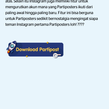
atas. Selain itu Instagram juga memiliki fitur untuk
mengurutkan akun mana yang Partiposters ikuti dari
paling awal hingga paling baru. Fitur ini bisa berguna
untuk Partiposters sedikit bernostalgia mengingat siapa
teman Instagram pertama Partiposters loh! ????