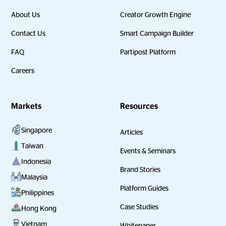
About Us
Creator Growth Engine
Contact Us
Smart Campaign Builder
FAQ
Partipost Platform
Careers
Markets
Resources
Singapore
Articles
Taiwan
Events & Seminars
Indonesia
Brand Stories
Malaysia
Platform Guides
Philippines
Case Studies
Hong Kong
Vietnam
Whitepaper