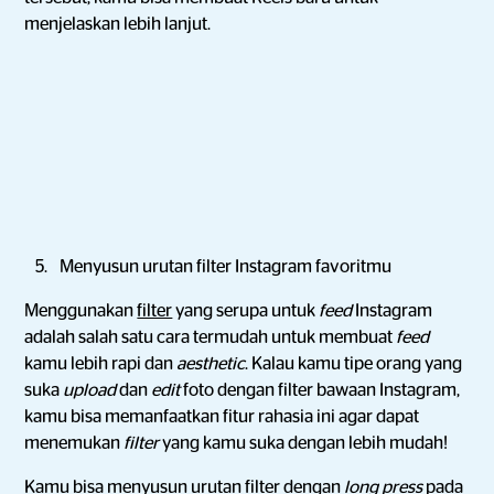
menjelaskan lebih lanjut.
Menyusun urutan filter Instagram favoritmu
Menggunakan
filter
yang serupa untuk
feed
Instagram
adalah salah satu cara termudah untuk membuat
feed
kamu lebih rapi dan
aesthetic
.
Kalau kamu tipe orang yang
suka
upload
dan
edit
foto dengan filter bawaan Instagram,
kamu bisa memanfaatkan fitur rahasia ini agar dapat
menemukan
filter
yang kamu suka dengan lebih mudah!
Kamu bisa menyusun urutan filter dengan
long press
pada