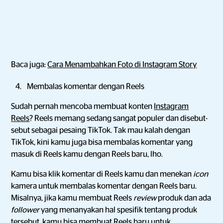
Baca juga:
Cara Menambahkan Foto di Instagram Story
Membalas komentar dengan Reels
Sudah pernah mencoba membuat konten
Instagram
Reels
? Reels memang sedang sangat populer dan disebut-
sebut sebagai pesaing TikTok. Tak mau kalah dengan
TikTok, kini kamu juga bisa membalas komentar yang
masuk di Reels kamu dengan Reels baru, lho.
Kamu bisa klik komentar di Reels kamu dan menekan
icon
kamera untuk membalas komentar dengan Reels baru.
Misalnya, jika kamu membuat Reels
review
produk dan ada
follower
yang menanyakan hal spesifik tentang produk
tersebut, kamu bisa membuat Reels baru untuk