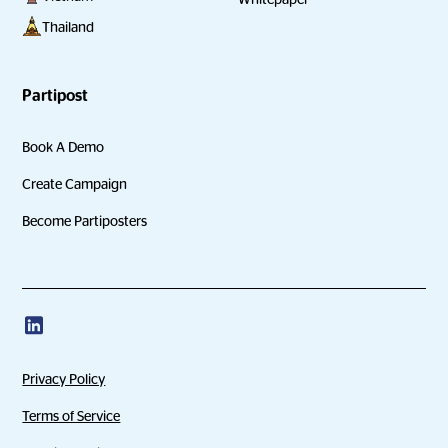
Thailand
Partipost
Book A Demo
Create Campaign
Become Partiposters
Privacy Policy
Terms of Service