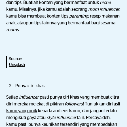
dan tips. Buatlah konten yang bermanfaat untuk
niche
kamu. Misalnya, jika kamu adalah seorang
mom influencer
,
kamu bisa membuat konten tips
parenting
, resep makanan
anak, ataupun tips lainnya yang bermanfaat bagi sesama
moms
.
Source:
Unsplash
Punya ciri khas
Setiap
influencer
pasti punya ciri khas yang membuat citra
diri mereka melekat di pikiran
followers
! Tunjukkan
diri asli
kamu yang unik
kepada audiens kamu, dan jangan terlalu
mengikuti gaya atau
style influencer
lain. Percaya deh,
kamu pasti punya keunikan tersendiri yang membedakan