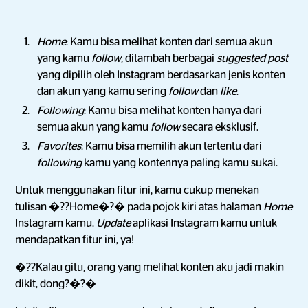
Home
: Kamu bisa melihat konten dari semua akun
yang kamu
follow
, ditambah berbagai
suggested post
yang dipilih oleh Instagram berdasarkan jenis konten
dan akun yang kamu sering
follow
dan
like
.
Following
: Kamu bisa melihat konten hanya dari
semua akun yang kamu
follow
secara eksklusif.
Favorites
: Kamu bisa memilih akun tertentu dari
following
kamu yang kontennya paling kamu sukai.
Untuk menggunakan fitur ini, kamu cukup menekan
tulisan �??Home�?� pada pojok kiri atas halaman
Home
Instagram kamu.
Update
aplikasi Instagram kamu untuk
mendapatkan fitur ini, ya!
�??Kalau gitu, orang yang melihat konten aku jadi makin
dikit, dong?�?�