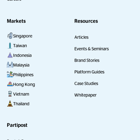
Markets
Resources
Singapore
Articles
Taiwan
Events & Seminars
Indonesia
Brand Stories
Malaysia
Platform Guides
Philippines
Case Studies
Hong Kong
Vietnam
Whitepaper
Thailand
Partipost