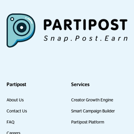
Partipost
Services
About Us
Creator Growth Engine
Contact Us
Smart Campaign Builder
FAQ
Partipost Platform
Careers