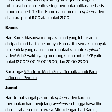
Pada hari Rabu, biasanya orang mulai jenuh dengan
rutinitas dan akan lebih sering membuka aplikasi berbasis
hiburan seperti TikTok. Kamu dapat memilih
upload
video
di antara pukul 11.00 atau pukul 21.00.
Kamis
Hari Kamis biasanya merupakan hari yang lebih santai
daripada hari-hari sebelumnya. Karena itu, semakin banyak
nih jendela yang dapat kamu manfaatkan untuk
upload
video! Ada 3 waktu yang memungkinkan untuk FYP yaitu
pukul 12.00-13.00, 15.00-16.00, dan 20.00-23.00.
Baca juga:
5 Platform Media Sosial Terbaik Untuk Para
Influencer Pemula
Jumat
Hari Jumat sangat pas untuk
upload
video karena
merupakan hari menjelang
weekend
, sehingga hawa libur
dan istirahat semakin terasa. Mirip dengan hari Kamis,