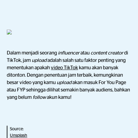
Dalam menjadi seorang
influencer
atau
content creator
di
TikTok, jam
upload
adalah salah satu faktor penting yang
menentukan apakah
video TikTok
kamu akan banyak
ditonton. Dengan penentuan jam terbaik, kemungkinan
besar video yang kamu
upload
akan masuk For You Page
atau FYP sehingga dilihat semakin banyak audiens, bahkan
yang belum
follow
akun kamu!
Source:
Unsplash