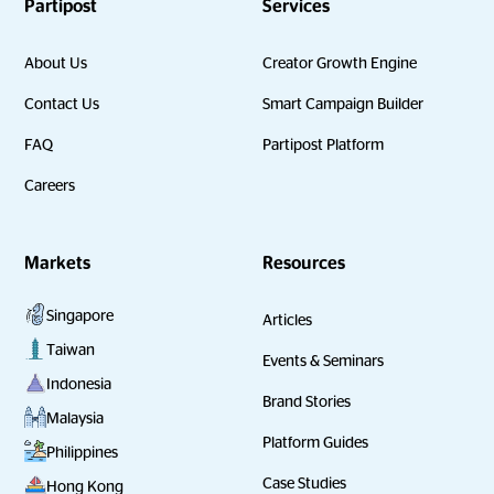
Partipost
Services
About Us
Creator Growth Engine
Contact Us
Smart Campaign Builder
FAQ
Partipost Platform
Careers
Markets
Resources
Singapore
Articles
Taiwan
Events & Seminars
Indonesia
Brand Stories
Malaysia
Platform Guides
Philippines
Case Studies
Hong Kong