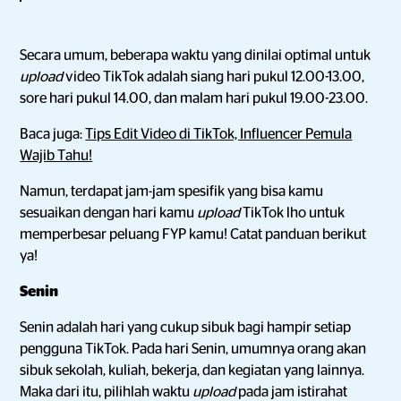
Secara umum, beberapa waktu yang dinilai optimal untuk
upload
video TikTok adalah siang hari pukul 12.00-13.00,
sore hari pukul 14.00, dan malam hari pukul 19.00-23.00.
Baca juga:
Tips Edit Video di TikTok, Influencer Pemula
Wajib Tahu!
Namun, terdapat jam-jam spesifik yang bisa kamu
sesuaikan dengan hari kamu
upload
TikTok lho untuk
memperbesar peluang FYP kamu! Catat panduan berikut
ya!
Senin
Senin adalah hari yang cukup sibuk bagi hampir setiap
pengguna TikTok. Pada hari Senin, umumnya orang akan
sibuk sekolah, kuliah, bekerja, dan kegiatan yang lainnya.
Maka dari itu, pilihlah waktu
upload
pada jam istirahat