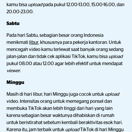
kamu bisa
upload
pada pukul 12.00-13.00, 15.00-16.00, dan
20.00-23.00.
Sabtu
Pada hari Sabtu, sebagian besar orang Indonesia
menikmati
libur
, khususnya para pekerja kantoran. Untuk
mencegah video kamu terlewat saat banyak orang sedang
jalan-jalan dan tidak cek aplikasi TikTok, kamu bisa
upload
pukul 08.00 atau 12.00 agar lebih efektif untuk mendapat
viewer
.
Minggu
Masih di hari libur, hari Minggu juga cocok untuk
upload
video. Intensitas orang untuk memegang ponsel dan
membuka TikTok akan lebih tinggi dari hari yang lain
karena sebagian besar waktunya dihabiskan di rumah
untuk beristirahat sebelum kembali beraktivitas esok hari.
Karena itu, jam terbaik untuk
upload
TikTok di hari Minggu