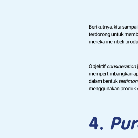
Berikutnya, kita sampai
terdorong untuk mem
mereka membeli produk
Objektif
consideration
mempertimbangkan apa
dalam bentuk
testimoni
menggunakan produk 
4.
Pur