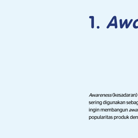
1.
Awa
Awareness
(kesadaran)
sering digunakan sebag
ingin membangun
awa
popularitas produk de