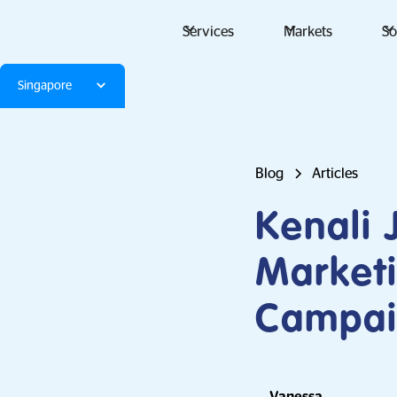
Services
Markets
So
Singapore
Blog
Articles
Kenali 
Market
Campa