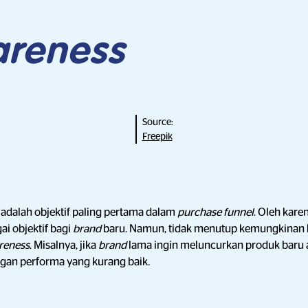
reness
Source:
Freepik
 adalah objektif paling pertama dalam
purchase funnel
. Oleh karen
ai objektif bagi
brand
baru. Namun, tidak menutup kemungkinan
reness
. Misalnya, jika
brand
lama ingin meluncurkan produk baru
ngan performa yang kurang baik
.