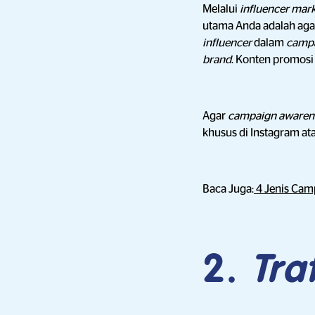
Melalui
influencer mar
utama Anda adalah aga
influencer
dalam
camp
brand
. Konten promosi 
Agar
campaign awaren
khusus di Instagram a
Baca Juga:
4 Jenis Cam
2.
Traf