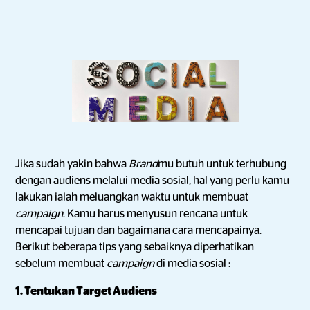
Jika sudah yakin bahwa
Brand
mu butuh untuk terhubung
dengan audiens melalui media sosial, hal yang perlu kamu
lakukan ialah meluangkan waktu untuk membuat
campaign
. Kamu harus menyusun rencana untuk
mencapai tujuan dan bagaimana cara mencapainya.
Berikut beberapa tips yang sebaiknya diperhatikan
sebelum membuat
campaign
di media sosial :
1. Tentukan Target Audiens