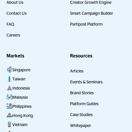
About Us
Creator Growth Engine
Contact Us
Smart Campaign Builder
FAQ
Partipost Platform
Careers
Markets
Resources
Singapore
Articles
Taiwan
Events & Seminars
Indonesia
Brand Stories
Malaysia
Platform Guides
Philippines
Case Studies
Hong Kong
Vietnam
Whitepaper