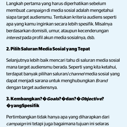
Langkah pertama yang harus diperhatikan sebelum
membuat
campaign
di media sosial adalah mengetahui
siapa target audiensmu. Tentukan kriteria audiens seperti
apa yang kamu inginkan secara lebih spesifik. Misalnya
berdasarkan domisili, umur, ataupun kecenderungan
interest
pada profil akun media sosialnya, dsb.
2. Pilih Saluran Media Sosial yang Tepat
Selanjutnya lebih baik mencari tahu di saluran media sosial
mana target audiensmu berada. Seperti yang kita ketahui,
terdapat banyak pilihan saluran/
channel
media sosial yang
dapat menjadi sarana untuk menghubungkan
Brand
dengan target audiensnya.
3. Kembangkan?�
Goals
?�dan?�
Objective
?
�yangSpesifik
Pertimbangkan tidak hanya apa yang diharapkan dari
campaign
ini tetapi juga bagaimana tujuan ini selaras