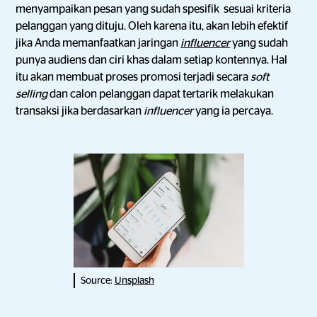
menyampaikan pesan yang sudah spesifik sesuai kriteria
pelanggan yang dituju. Oleh karena itu, akan lebih efektif
jika Anda memanfaatkan jaringan
influencer
yang sudah
punya audiens dan ciri khas dalam setiap kontennya. Hal
itu akan membuat proses promosi terjadi secara
soft
selling
dan calon pelanggan dapat tertarik melakukan
transaksi jika berdasarkan
influencer
yang ia percaya.
Source:
Unsplash