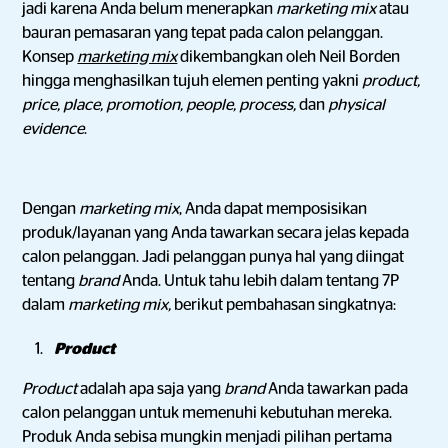
jadi karena Anda belum menerapkan
marketing mix
atau
bauran pemasaran yang tepat pada calon pelanggan.
Konsep
marketing mix
dikembangkan oleh Neil Borden
hingga menghasilkan tujuh elemen penting yakni
product,
price, place, promotion, people, process,
dan
physical
evidence
.
Dengan
marketing mix
, Anda dapat memposisikan
produk/layanan yang Anda tawarkan secara jelas kepada
calon pelanggan. Jadi pelanggan punya hal yang diingat
tentang
brand
Anda. Untuk tahu lebih dalam tentang 7P
dalam
marketing mix,
berikut pembahasan singkatnya:
Product
Product
adalah apa saja yang
brand
Anda tawarkan pada
calon pelanggan untuk memenuhi kebutuhan mereka.
Produk Anda sebisa mungkin menjadi pilihan pertama