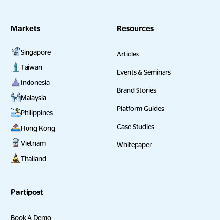
Markets
Resources
Singapore
Articles
Taiwan
Events & Seminars
Indonesia
Brand Stories
Malaysia
Platform Guides
Philippines
Case Studies
Hong Kong
Vietnam
Whitepaper
Thailand
Partipost
Book A Demo