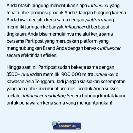
Anda masih bingung menentukan siapa
influencer
yang
tepat untuk promosi produk Anda? Jangan bingung karena
Anda bisa menjalin kerja sama dengan
platform
yang
memiliki jaringan ke banyak
influencer
di berbagai
tingkatan. Anda bisa memulainya melalui kerja sama
bersama
Partipost
yang merupakan platform yang
menghubungkan Brand Anda dengan banyak
influencer
secara efektif dan efisien.
Hingga saat ini, Partipost sudah bekerja sama dengan
3500+
brand
dan memiliki 900.000 mitra
influencer
di
kawasan Asia Tenggara. Jadi jangan sia-siakan kesempatan
yang ada untuk membuat promosi produk Anda sukses
melalui
influencer marketing
. Segera hubungi kontak kami
untuk penawaran kerja sama yang menguntungkan!