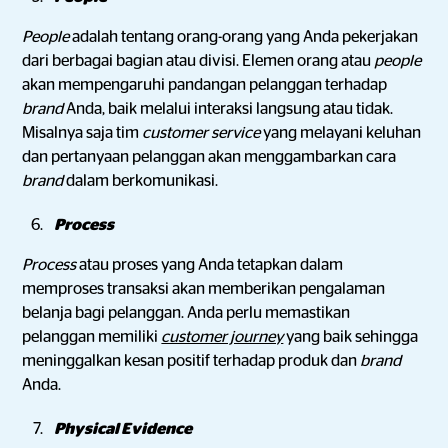
People
adalah tentang orang-orang yang Anda pekerjakan
dari berbagai bagian atau divisi. Elemen orang atau
people
akan mempengaruhi pandangan pelanggan terhadap
brand
Anda, baik melalui interaksi langsung atau tidak.
Misalnya saja tim
customer service
yang melayani keluhan
dan pertanyaan pelanggan akan menggambarkan cara
brand
dalam berkomunikasi.
Process
Process
atau proses yang Anda tetapkan dalam
memproses transaksi akan memberikan pengalaman
belanja bagi pelanggan. Anda perlu memastikan
pelanggan memiliki
customer journey
yang baik sehingga
meninggalkan kesan positif terhadap produk dan
brand
Anda.
Physical Evidence