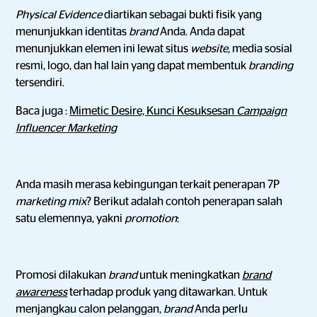
Physical Evidence
diartikan sebagai bukti fisik yang
menunjukkan identitas
brand
Anda. Anda dapat
menunjukkan elemen ini lewat situs
website,
media sosial
resmi, logo, dan hal lain yang dapat membentuk
branding
tersendiri.
Baca juga :
Mimetic Desire, Kunci Kesuksesan
Campaign
Influencer Marketing
Anda masih merasa kebingungan terkait penerapan 7P
marketing mix
? Berikut adalah contoh penerapan salah
satu elemennya, yakni
promotion
:
Promosi dilakukan
brand
untuk meningkatkan
brand
awareness
terhadap produk yang ditawarkan. Untuk
menjangkau calon pelanggan,
brand
Anda perlu