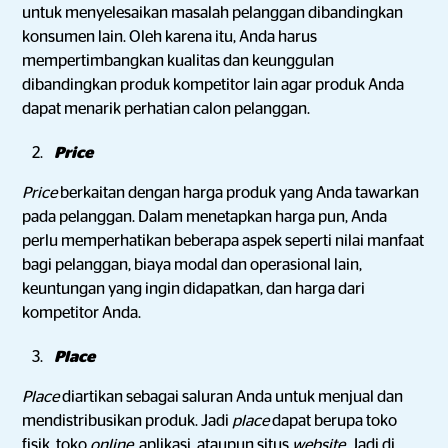
untuk menyelesaikan masalah pelanggan dibandingkan
konsumen lain. Oleh karena itu, Anda harus
mempertimbangkan kualitas dan keunggulan
dibandingkan produk kompetitor lain agar produk Anda
dapat menarik perhatian calon pelanggan.
Price
Price
berkaitan dengan harga produk yang Anda tawarkan
pada pelanggan. Dalam menetapkan harga pun, Anda
perlu memperhatikan beberapa aspek seperti nilai manfaat
bagi pelanggan, biaya modal dan operasional lain,
keuntungan yang ingin didapatkan, dan harga dari
kompetitor Anda.
Place
Place
diartikan sebagai saluran Anda untuk menjual dan
mendistribusikan produk. Jadi
place
dapat berupa toko
fisik, toko
online
, aplikasi, ataupun situs
website
. Jadi di