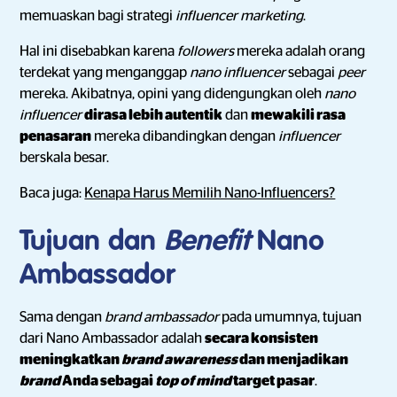
memuaskan bagi strategi
influencer marketing
.
Hal ini disebabkan karena
followers
mereka adalah orang
terdekat yang menganggap
nano influencer
sebagai
peer
mereka. Akibatnya, opini yang didengungkan oleh
nano
influencer
dirasa lebih autentik
dan
mewakili rasa
penasaran
mereka dibandingkan dengan
influencer
berskala besar.
Baca juga:
Kenapa Harus Memilih Nano-Influencers?
Tujuan dan
Benefit
Nano
Ambassador
Sama dengan
brand ambassador
pada umumnya, tujuan
dari Nano Ambassador adalah
secara konsisten
meningkatkan
brand awareness
dan menjadikan
brand
Anda sebagai
top of mind
target pasar
.