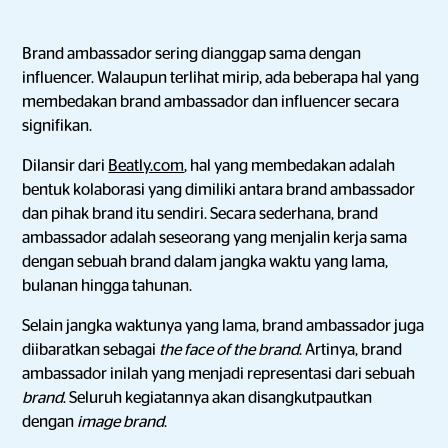
Brand ambassador sering dianggap sama dengan
influencer. Walaupun terlihat mirip, ada beberapa hal yang
membedakan brand ambassador dan influencer secara
signifikan.
Dilansir dari
Beatly.com
, hal yang membedakan adalah
bentuk kolaborasi yang dimiliki antara brand ambassador
dan pihak brand itu sendiri. Secara sederhana, brand
ambassador adalah seseorang yang menjalin kerja sama
dengan sebuah brand dalam jangka waktu yang lama,
bulanan hingga tahunan.
Selain jangka waktunya yang lama, brand ambassador juga
diibaratkan sebagai
the face of the brand
. Artinya, brand
ambassador inilah yang menjadi representasi dari sebuah
brand
. Seluruh kegiatannya akan disangkutpautkan
dengan
image brand
.