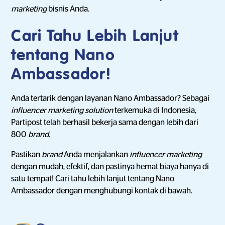
marketing
bisnis Anda.
Cari Tahu Lebih Lanjut
tentang Nano
Ambassador!
Anda tertarik dengan layanan Nano Ambassador? Sebagai
influencer marketing solution
terkemuka di Indonesia,
Partipost telah berhasil bekerja sama dengan lebih dari
800
brand
.
Pastikan
brand
Anda menjalankan
influencer marketing
dengan mudah, efektif, dan pastinya hemat biaya hanya di
satu tempat! Cari tahu lebih lanjut tentang Nano
Ambassador dengan menghubungi kontak di bawah.