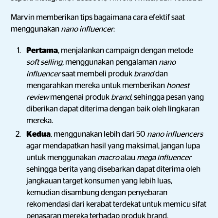
Marvin memberikan tips bagaimana cara efektif saat
menggunakan
nano influencer
:
Pertama
, menjalankan campaign dengan metode
soft selling,
menggunakan pengalaman
nano
influencer
saat membeli produk
brand
dan
mengarahkan mereka untuk memberikan
honest
review
mengenai produk
brand
, sehingga pesan yang
diberikan dapat diterima dengan baik oleh lingkaran
mereka.
Kedua
, menggunakan lebih dari 50
nano influencers
agar mendapatkan hasil yang maksimal, jangan lupa
untuk menggunakan
macro
atau
mega influencer
sehingga berita yang disebarkan dapat diterima oleh
jangkauan target konsumen yang lebih luas,
kemudian disambung dengan penyebaran
rekomendasi dari kerabat terdekat untuk memicu sifat
penasaran mereka terhadap produk brand.