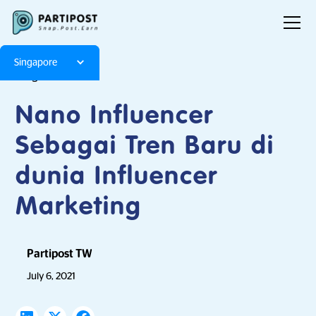
Singapore
Blog
Articles
Nano Influencer
Sebagai Tren Baru di
dunia Influencer
Marketing
Partipost TW
July 6, 2021