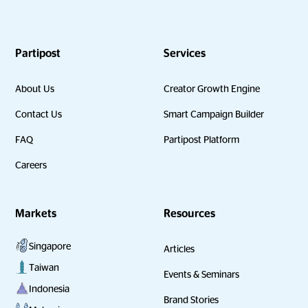
Partipost
Services
About Us
Creator Growth Engine
Contact Us
Smart Campaign Builder
FAQ
Partipost Platform
Careers
Markets
Resources
Singapore
Articles
Taiwan
Events & Seminars
Indonesia
Brand Stories