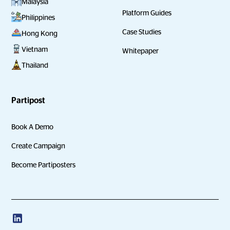
Malaysia
Platform Guides
Philippines
Case Studies
Hong Kong
Vietnam
Whitepaper
Thailand
Partipost
Book A Demo
Create Campaign
Become Partiposters