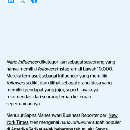
Nano Influencer
dikategorikan sebagai seseorang yang
hanya memiliki
followers
instagram di bawah 10,000.
Mereka termasuk sebagai Influencer yang memiliki
followers
sedikit dan dilihat sebagai orang biasa yang
memiliki pendapat yang jujur, seperti layaknya
rekomendasi dari seorang teman ke teman
sepermainannya.
Menurut Sapna Maheshwari Business Reporter dari
New
York Times
, tren mengenai
nano influencer
sudah populer
di Amerika Serikat sejak beberapa tahun lalu. Sapna