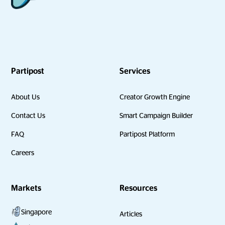
Partipost
Services
About Us
Creator Growth Engine
Contact Us
Smart Campaign Builder
FAQ
Partipost Platform
Careers
Markets
Resources
Singapore
Articles