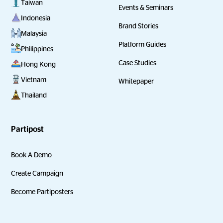
Taiwan
Events & Seminars
Indonesia
Brand Stories
Malaysia
Platform Guides
Philippines
Case Studies
Hong Kong
Vietnam
Whitepaper
Thailand
Partipost
Book A Demo
Create Campaign
Become Partiposters