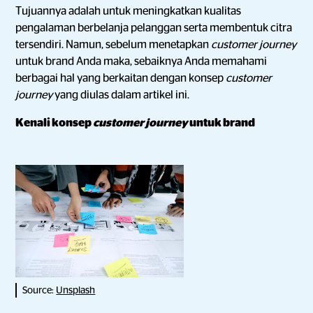
Tujuannya adalah untuk meningkatkan kualitas
pengalaman berbelanja pelanggan serta membentuk citra
tersendiri. Namun, sebelum menetapkan
customer journey
untuk brand Anda maka, sebaiknya Anda memahami
berbagai hal yang berkaitan dengan konsep
customer
journey
yang diulas dalam artikel ini.
Kenali konsep
customer journey
untuk brand
Source:
Unsplash