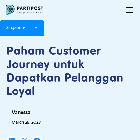
Singapore
Blog
Articles
Paham Customer
Journey untuk
Dapatkan Pelanggan
Loyal
Vanessa
March 25, 2023