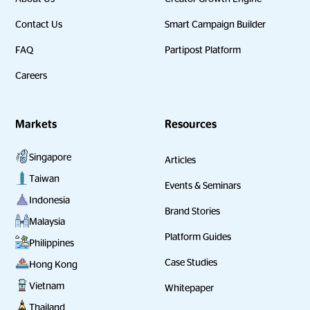
Contact Us
Smart Campaign Builder
FAQ
Partipost Platform
Careers
Markets
Resources
Singapore
Articles
Taiwan
Events & Seminars
Indonesia
Brand Stories
Malaysia
Platform Guides
Philippines
Case Studies
Hong Kong
Vietnam
Whitepaper
Thailand