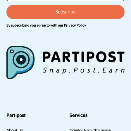
By subscribing you agree to with our
Privacy Policy
Partipost
Services
About Us
Creator Growth Engine