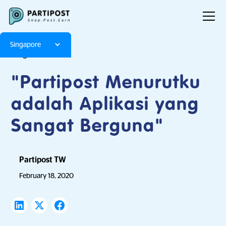
Singapore
Blog
Articles
"Partipost Menurutku
adalah Aplikasi yang
Sangat Berguna"
Partipost TW
February 18, 2020