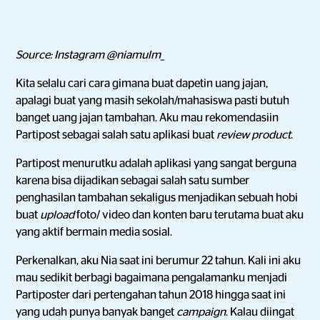
Source: Instagram @niamulm_
Kita selalu cari cara gimana buat dapetin uang jajan,
apalagi buat yang masih sekolah/mahasiswa pasti butuh
banget uang jajan tambahan. Aku mau rekomendasiin
Partipost sebagai salah satu aplikasi buat
review product
.
Partipost menurutku adalah aplikasi yang sangat berguna
karena bisa dijadikan sebagai salah satu sumber
penghasilan tambahan sekaligus menjadikan sebuah hobi
buat
upload
foto/ video dan konten baru terutama buat aku
yang aktif bermain media sosial.
Perkenalkan, aku Nia saat ini berumur 22 tahun. Kali ini aku
mau sedikit berbagi bagaimana pengalamanku menjadi
Partiposter dari pertengahan tahun 2018 hingga saat ini
yang udah punya banyak banget
campaign
. Kalau diingat