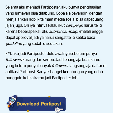
Selama aku menjadi Partiposter, aku punya penghasilan
yang lumayan bisa ditabung. Coba aja bayangin, dengan
menjalankan hobi kita main media sosial bisa dapat uang
jajan juga. Oh iya intinya kalau ikut
campaign
harus teliti
karena beberapa kali aku
submit campaign
malah engga
dapat approval jadi ya harus sangat teliti ketika baca
guideline
yang sudah disediakan.
FYI, aku jadi Partiposter dulu awalnya sebelum punya
followers
kurang dari seribu. Jadi tenang aja buat kamu
yang belum punya banyak
followers
, langsung aja daftar di
aplikasi Partipost. Banyak banget keuntungan yang udah
nungguin ketika kamu jadi Partiposter loh!