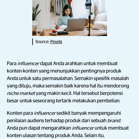
Source:
Pexels
Para
influencer
dapat Anda arahkan untuk membuat
konten-konten yang menunjukkan pentingnya produk
Anda untuk satu permasalahan. Semakin spesifik masalah
yang dituju, maka semakin baik karena hal itu mendorong
niche market
yang makin kecil. Hal tersebut berpotensi
besar untuk seseorang tertarik melakukan pembelian.
Konten para
influencer
sedikit banyak mempengaruhi
penilaian audiens terhadap produk dari sebuah
brand
.
Anda pun dapat mengarahkan
influencer
untuk membuat
konten ulasan tentang produk Anda. Selain itu,