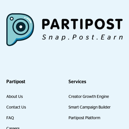
Partipost
Services
About Us
Creator Growth Engine
Contact Us
Smart Campaign Builder
FAQ
Partipost Platform
Careers