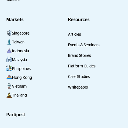
Markets
Resources
Singapore
Articles
Taiwan
Events & Seminars
Indonesia
Brand Stories
Malaysia
Platform Guides
Philippines
Case Studies
Hong Kong
Vietnam
Whitepaper
Thailand
Partipost