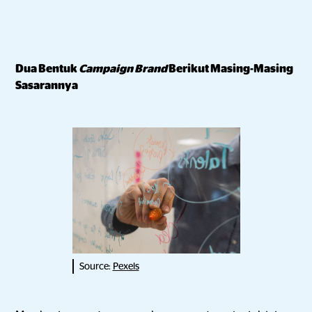
Dua Bentuk
Campaign Brand
Berikut Masing-Masing
Sasarannya
Source:
Pexels