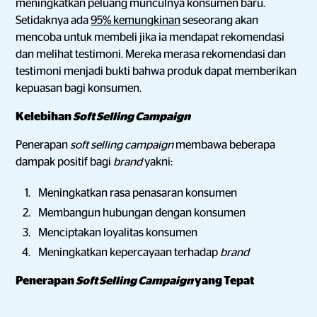
meningkatkan peluang munculnya konsumen baru.
Setidaknya ada
95% kemungkinan
seseorang akan
mencoba untuk membeli jika ia mendapat rekomendasi
dan melihat testimoni. Mereka merasa rekomendasi dan
testimoni menjadi bukti bahwa produk dapat memberikan
kepuasan bagi konsumen.
Kelebihan
Soft Selling Campaign
Penerapan
soft selling campaign
membawa beberapa
dampak positif bagi
brand
yakni:
Meningkatkan rasa penasaran konsumen
Membangun hubungan dengan konsumen
Menciptakan loyalitas konsumen
Meningkatkan kepercayaan terhadap
brand
Penerapan
Soft Selling Campaign
yang Tepat