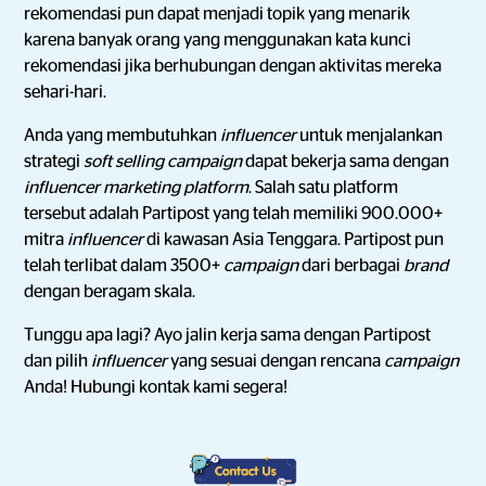
rekomendasi pun dapat menjadi topik yang menarik
karena banyak orang yang menggunakan kata kunci
rekomendasi jika berhubungan dengan aktivitas mereka
sehari-hari.
Anda yang membutuhkan
influencer
untuk menjalankan
strategi
soft selling campaign
dapat bekerja sama dengan
influencer marketing platform
. Salah satu platform
tersebut adalah Partipost yang telah memiliki 900.000+
mitra
influencer
di kawasan Asia Tenggara. Partipost pun
telah terlibat dalam 3500+
campaign
dari berbagai
brand
dengan beragam skala.
Tunggu apa lagi? Ayo jalin kerja sama dengan Partipost
dan pilih
influencer
yang sesuai dengan rencana
campaign
Anda! Hubungi kontak kami segera!