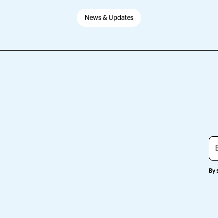
News & Updates
By 