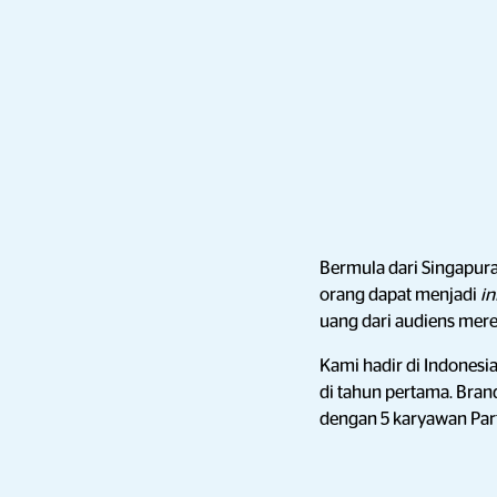
Bermula dari Singapura
orang dapat menjadi
in
uang dari audiens mere
Kami hadir di Indonesi
di tahun pertama. Bran
dengan 5 karyawan Part