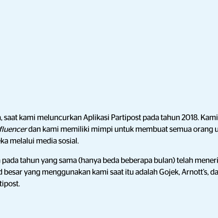
, saat kami meluncurkan Aplikasi Partipost pada tahun 2018. Kam
fluencer
dan kami memiliki mimpi untuk membuat semua orang 
ka melalui media sosial.
a pada tahun yang sama (hanya beda beberapa bulan) telah mener
d besar yang menggunakan kami saat itu adalah Gojek, Arnott’s, 
ipost.