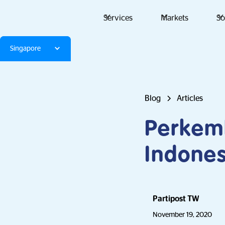
Services
Markets
So
Singapore
Blog
Articles
Perkemb
Indones
Partipost TW
November 19, 2020