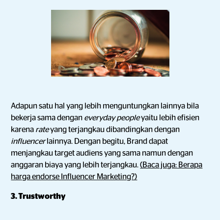
Adapun satu hal yang lebih menguntungkan lainnya bila
bekerja sama dengan
everyday people
yaitu lebih efisien
karena
rate
yang terjangkau dibandingkan dengan
influencer
lainnya. Dengan begitu, Brand dapat
menjangkau target audiens yang sama namun dengan
anggaran biaya yang lebih terjangkau.
(Baca juga: Berapa
harga endorse Influencer Marketing?)
3. Trustworthy