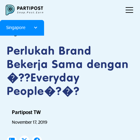
Singapore
Blog
Articles
Perlukah Brand
Bekerja Sama dengan
�??Everyday
People�?�?
Partipost TW
November 17, 2019