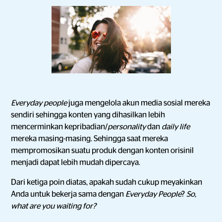
Everyday people
juga mengelola akun media sosial mereka
sendiri sehingga konten yang dihasilkan lebih
mencerminkan kepribadian/
personality
dan
daily life
mereka masing-masing. Sehingga saat mereka
mempromosikan suatu produk dengan konten orisinil
menjadi dapat lebih mudah dipercaya.
Dari ketiga poin diatas, apakah sudah cukup meyakinkan
Anda untuk bekerja sama dengan
Everyday People
?
So,
what are you waiting for?