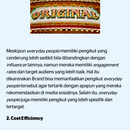
Meskipun
everyday people
memiliki pengikut yang
cenderung lebih sedikit bila dibandingkan dengan
influencer
lainnya, namun mereka memiliki
engagement
rates
dan target audiens yang lebih baik. Hal itu
dikarenakan Brand bisa memanfaatkan pengikut
everyday
people
tersebut agar tertarik dengan apapun yang mereka
rekomendasikan di media sosialnya. Selain itu,
everyday
people
juga memiliki pengikut yang lebih spesifik dan
tertarget.
2. Cost Efficiency