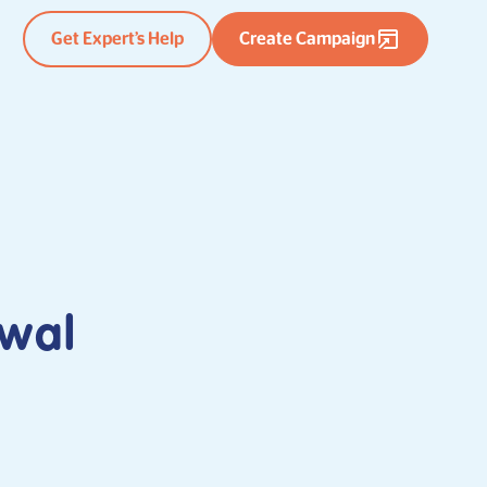
Get Expert’s Help
Create Campaign
Awal