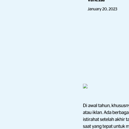
Vanessa
January 20, 2023
Di awal tahun, khususn
atau iklan. Ada berba
istirahat setelah akhi
saat yang tepat untuk 