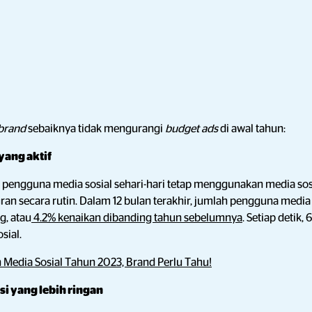
brand
sebaiknya tidak mengurangi
budget ads
di awal tahun:
yang aktif
, pengguna media sosial sehari-hari tetap menggunakan media sos
n secara rutin. Dalam 12 bulan terakhir, jumlah pengguna media so
g, atau
4.2% kenaikan dibanding tahun sebelumnya
. Setiap detik
sial.
n Media Sosial Tahun 2023, Brand Perlu Tahu!
i yang lebih ringan