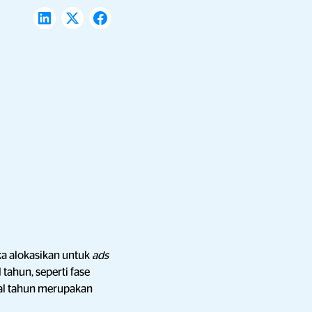
a alokasikan untuk
ads
 tahun, seperti fase
wal tahun merupakan