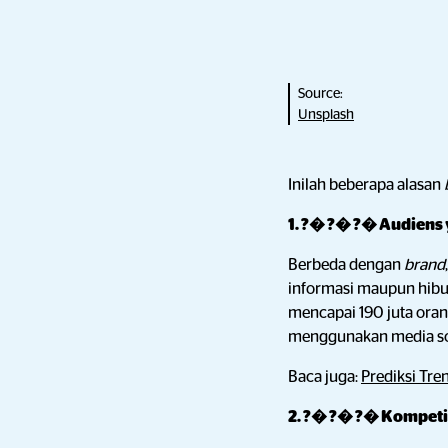
Source:
Unsplash
Inilah beberapa alasan
1. ?� ?� ?� Audiens 
Berbeda dengan
brand
informasi maupun hibura
mencapai 190 juta oran
menggunakan media so
Baca juga:
Prediksi Tre
2. ?� ?� ?� Kompetis