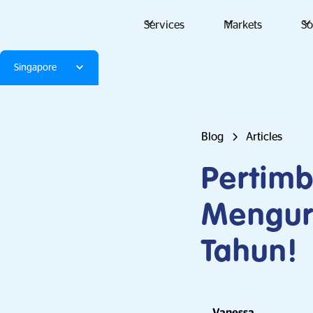
Services
Markets
So
Singapore
Blog
Articles
Pertim
Mengur
Tahun!