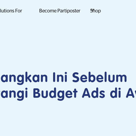
lutions For
Become Partiposter
Shop
bangkan Ini Sebelum
angi Budget Ads di 