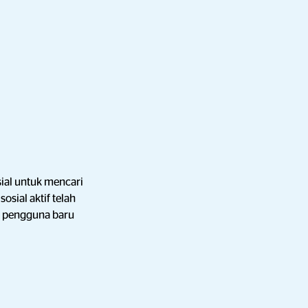
ial untuk mencari
sial aktif telah
, 6 pengguna baru