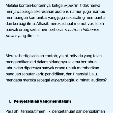
Melalui konten-kontennya, ketiga
expert
ini tidak hanya
menjawab segala keresahan audiens, namun juga mampu
membangun komunitas yang juga suka saling membantu
dan berbagi ilmu. Alhasil, mereka dapat memotivasi lebih
banyak orang serta memperbesar
reach
dan
influence
power
yang dimiliki.
Mereka bertiga adalah contoh, yakni individu yang telah
mengabdikan diri dalam bidangnya selama bertahun-
tahun dan dipercaya banyak orang untuk memberikan
panduan seputar karir, pendidikan, dan finansial. Lalu,
mengapa mereka sebagai
experts
begitu diminati audiens?
Pengetahuan yang mendalam
Para ahli tersebut memiliki pengetahuan dan pengalaman