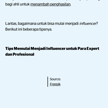
bagi ahli untuk
menambah penghasilan
.
Lantas, bagaimana untuk bisa mulai menjadi
influencer
?
Berikut ini beberapa tipsnya.
Tips Memulai Menjadi Influencer untuk Para Expert
dan Profesional
Source:
Freepik