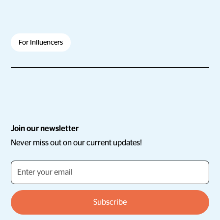
For Influencers
Join our newsletter
Never miss out on our current updates!