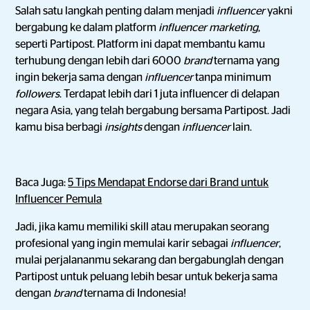
Salah satu langkah penting dalam menjadi
influencer
yakni
bergabung ke dalam platform
influencer marketing
,
seperti Partipost. Platform ini dapat membantu kamu
terhubung dengan lebih dari 6000
brand
ternama yang
ingin bekerja sama dengan
influencer
tanpa minimum
followers
. Terdapat lebih dari 1 juta influencer di delapan
negara Asia, yang telah bergabung bersama Partipost. Jadi
kamu bisa berbagi
insights
dengan
influencer
lain.
Baca Juga:
5 Tips Mendapat Endorse dari Brand untuk
Influencer Pemula
Jadi, jika kamu memiliki skill atau merupakan seorang
profesional yang ingin memulai karir sebagai
influencer
,
mulai perjalananmu sekarang dan bergabunglah dengan
Partipost untuk peluang lebih besar untuk bekerja sama
dengan
brand
ternama di Indonesia!