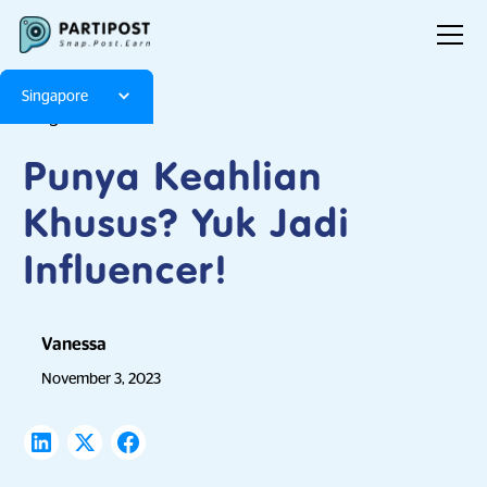
Singapore
Blog
Articles
Punya Keahlian
Khusus? Yuk Jadi
Influencer!
Vanessa
November 3, 2023