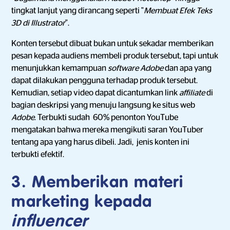
tingkat lanjut yang dirancang seperti "
Membuat Efek Teks
3D di Illustrator
".
Konten tersebut dibuat bukan untuk sekadar memberikan
pesan kepada audiens membeli produk tersebut, tapi untuk
menunjukkan kemampuan
software
Adobe
dan apa yang
dapat dilakukan pengguna terhadap produk tersebut.
Kemudian, setiap video dapat dicantumkan link
affiliate
di
bagian deskripsi yang menuju langsung ke situs web
Adobe
. Terbukti sudah 60% penonton YouTube
mengatakan bahwa mereka mengikuti saran YouTuber
tentang apa yang harus dibeli. Jadi, jenis konten ini
terbukti efektif.
3. Memberikan materi
marketing kepada
influencer