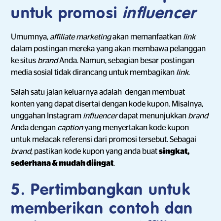
untuk promosi
influencer
Umumnya,
affiliate marketing
akan memanfaatkan
link
dalam postingan mereka yang akan membawa pelanggan
ke situs
brand
Anda. Namun, sebagian besar postingan
media sosial tidak dirancang untuk membagikan
link
.
Salah satu jalan keluarnya adalah dengan membuat
konten yang dapat disertai dengan kode kupon. Misalnya,
unggahan Instagram
influencer
dapat menunjukkan
brand
Anda dengan
caption
yang menyertakan kode kupon
untuk melacak referensi dari promosi tersebut. Sebagai
brand
, pastikan kode kupon yang anda buat
singkat,
sederhana & mudah diingat
.
5. Pertimbangkan untuk
memberikan contoh dan