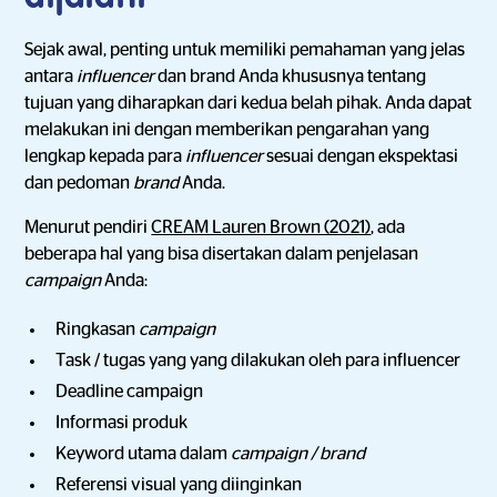
Sejak awal, penting untuk memiliki pemahaman yang jelas
antara
influencer
dan brand Anda khususnya tentang
tujuan yang diharapkan dari kedua belah pihak. Anda dapat
melakukan ini dengan memberikan pengarahan yang
lengkap kepada para
influencer
sesuai dengan ekspektasi
dan pedoman
brand
Anda.
Menurut pendiri
CREAM Lauren Brown (2021)
, ada
beberapa hal yang bisa disertakan dalam penjelasan
campaign
Anda:
Ringkasan
campaign
Task / tugas yang yang dilakukan oleh para influencer
Deadline campaign
Informasi produk
Keyword utama dalam
campaign / brand
Referensi visual yang diinginkan