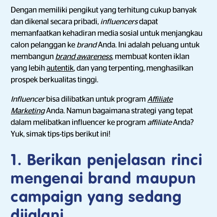
Dengan memiliki pengikut yang terhitung cukup banyak
dan dikenal secara pribadi,
influencers
dapat
memanfaatkan kehadiran media sosial untuk menjangkau
calon pelanggan ke
brand
Anda. Ini adalah peluang untuk
membangun
brand awareness
, membuat konten iklan
yang lebih
autentik
, dan yang terpenting, menghasilkan
prospek berkualitas tinggi.
Influencer
bisa dilibatkan untuk program
Affiliate
Marketing
Anda. Namun bagaimana strategi yang tepat
dalam melibatkan influencer ke program
affiliate
Anda?
Yuk, simak tips-tips berikut ini!
1. Berikan penjelasan rinci
mengenai brand maupun
campaign yang sedang
dijalani