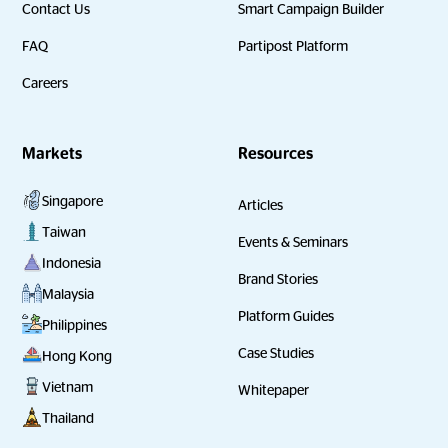
Contact Us
Smart Campaign Builder
FAQ
Partipost Platform
Careers
Markets
Resources
Singapore
Articles
Taiwan
Events & Seminars
Indonesia
Brand Stories
Malaysia
Platform Guides
Philippines
Case Studies
Hong Kong
Vietnam
Whitepaper
Thailand