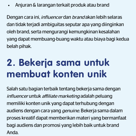
Anjuran & larangan terkait produk atau brand
Dengan cara ini,
influencer
dan
brand
akan lebih selaras
dan tidak terjadi ambiguitas seputar apa yang diinginkan
oleh brand, serta mengurangi kemungkinan kesalahan
yang dapat membuang-buang waktu atau biaya bagi kedua
belah pihak.
2. Bekerja sama untuk
membuat konten unik
Salah satu bagian terbaik tentang bekerja sama dengan
influencer
untuk
affiliate marketing
adalah peluang
memiliki konten unik yang dapat terhubung dengan
audiens dengan cara yang
genuine
. Bekerja sama dalam
proses kreatif dapat memberikan materi yang bermanfaat
bagi audiens dan promosi yang lebih baik untuk brand
Anda.