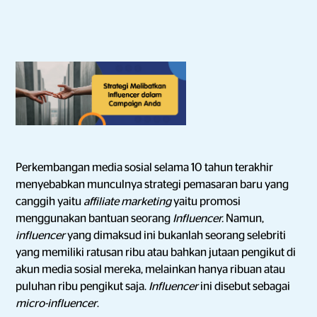
Perkembangan media sosial selama 10 tahun terakhir
menyebabkan munculnya strategi pemasaran baru yang
canggih yaitu
affiliate marketing
yaitu promosi
menggunakan bantuan seorang
Influencer.
Namun,
influencer
yang dimaksud ini bukanlah seorang selebriti
yang memiliki ratusan ribu atau bahkan jutaan pengikut di
akun media sosial mereka, melainkan hanya ribuan atau
puluhan ribu pengikut saja.
Influencer
ini disebut sebagai
micro-influencer
.