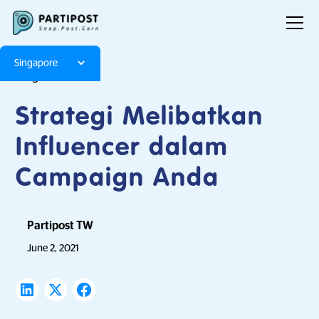
Singapore
Blog
Articles
Strategi Melibatkan
Influencer dalam
Campaign Anda
Partipost TW
June 2, 2021