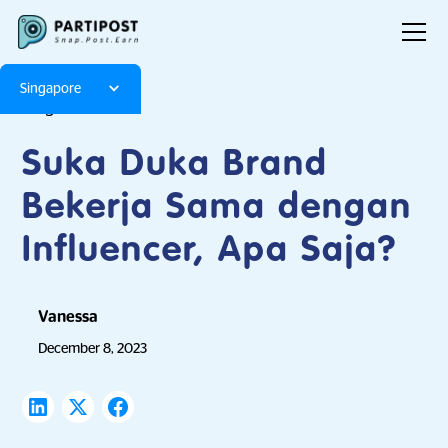
Singapore
Blog
Articles
Suka Duka Brand
Bekerja Sama dengan
Influencer, Apa Saja?
Vanessa
December 8, 2023