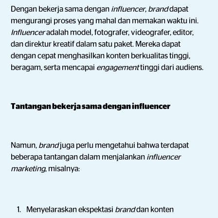
Dengan bekerja sama dengan
influencer
,
brand
dapat
mengurangi proses yang mahal dan memakan waktu ini.
Influencer
adalah model, fotografer, videografer, editor,
dan direktur kreatif dalam satu paket. Mereka dapat
dengan cepat menghasilkan konten berkualitas tinggi,
beragam, serta mencapai
engagement
tinggi dari audiens.
Tantangan bekerja sama dengan influencer
Namun,
brand
juga perlu mengetahui bahwa terdapat
beberapa tantangan dalam menjalankan
influencer
marketing
, misalnya:
Menyelaraskan ekspektasi
brand
dan konten