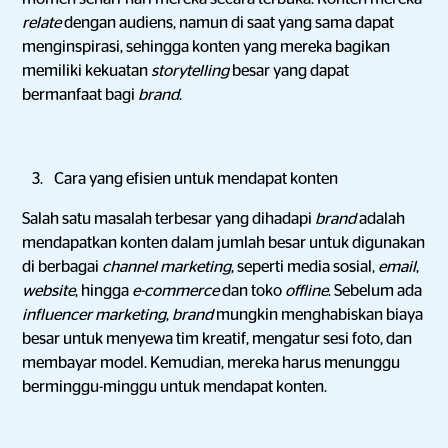
relate
dengan audiens, namun di saat yang sama dapat
menginspirasi, sehingga konten yang mereka bagikan
memiliki kekuatan
storytelling
besar yang dapat
bermanfaat bagi
brand
.
Cara yang efisien untuk mendapat konten
Salah satu masalah terbesar yang dihadapi
brand
adalah
mendapatkan konten dalam jumlah besar untuk digunakan
di berbagai
channel marketing
, seperti media sosial,
email
,
website
, hingga
e-commerce
dan toko
offline
. Sebelum ada
influencer marketing
,
brand
mungkin menghabiskan biaya
besar untuk menyewa tim kreatif, mengatur sesi foto, dan
membayar model. Kemudian, mereka harus menunggu
berminggu-minggu untuk mendapat konten.