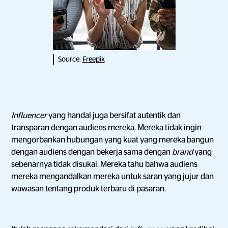
Source:
Freepik
Influencer
yang handal juga bersifat autentik dan
transparan dengan audiens mereka. Mereka tidak ingin
mengorbankan hubungan yang kuat yang mereka bangun
dengan audiens dengan bekerja sama dengan
brand
yang
sebenarnya tidak disukai. Mereka tahu bahwa audiens
mereka mengandalkan mereka untuk saran yang jujur dan
wawasan tentang produk terbaru di pasaran.