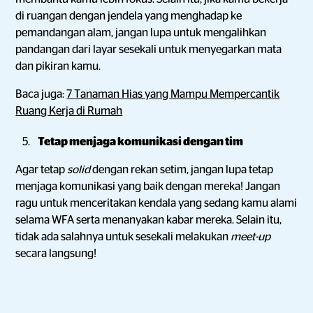
di ruangan dengan jendela yang menghadap ke
pemandangan alam, jangan lupa untuk mengalihkan
pandangan dari layar sesekali untuk menyegarkan mata
dan pikiran kamu.
Baca juga:
7 Tanaman Hias yang Mampu Mempercantik
Ruang Kerja di Rumah
Tetap menjaga komunikasi dengan tim
Agar tetap
solid
dengan rekan setim, jangan lupa tetap
menjaga komunikasi yang baik dengan mereka! Jangan
ragu untuk menceritakan kendala yang sedang kamu alami
selama WFA serta menanyakan kabar mereka. Selain itu,
tidak ada salahnya untuk sesekali melakukan
meet-up
secara langsung!