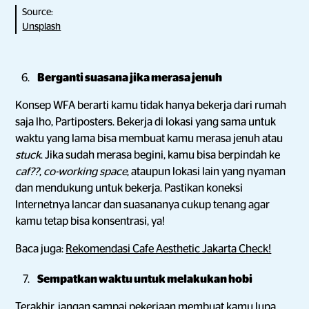
Source:
Unsplash
Berganti suasana jika merasa jenuh
Konsep WFA berarti kamu tidak hanya bekerja dari rumah
saja lho, Partiposters. Bekerja di lokasi yang sama untuk
waktu yang lama bisa membuat kamu merasa jenuh atau
stuck
. Jika sudah merasa begini, kamu bisa berpindah ke
caf??
,
co-working space
, ataupun lokasi lain yang nyaman
dan mendukung untuk bekerja. Pastikan koneksi
Internetnya lancar dan suasananya cukup tenang agar
kamu tetap bisa konsentrasi, ya!
Baca juga:
Rekomendasi Cafe Aesthetic Jakarta Check!
Sempatkan waktu untuk melakukan hobi
Terakhir, jangan sampai pekerjaan membuat kamu lupa