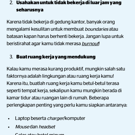
Usahakan untuk tidak bekerja di luar jam yang
seharusnya
Karena tidak bekerja di gedung kantor, banyak orang
mengalami kesulitan untuk membuat
boundaries
atau
batasan kapan harus berhenti bekerja. Jangan lupa untuk
beristirahat agar kamu tidak merasa
burnout
!
Buat ruang kerja yang mendukung
Kalau kamu merasa kurang produktif, mungkin salah satu
faktornya adalah lingkungan atau ruang kerja kamu!
Karena itu, buatlah ruang kerja kamu betul-betul terasa
seperti tempat kerja, sekalipun kamu mungkin berada di
kamar tidur atau ruangan lain di rumah. Beberapa
perlengkapan penting yang perlu kamu siapkan antaranya:
Laptop beserta
charger
/komputer
Mouse
dan
headset