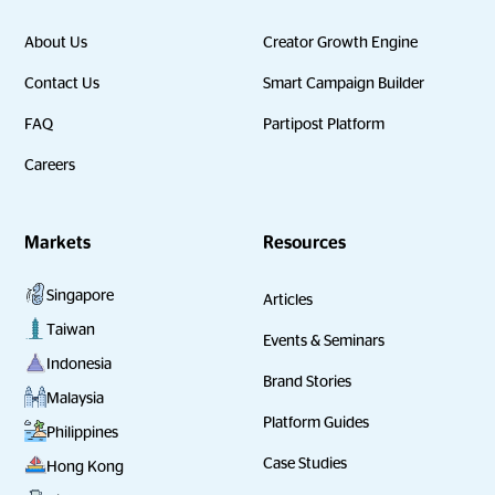
About Us
Creator Growth Engine
Contact Us
Smart Campaign Builder
FAQ
Partipost Platform
Careers
Markets
Resources
Singapore
Articles
Taiwan
Events & Seminars
Indonesia
Brand Stories
Malaysia
Platform Guides
Philippines
Case Studies
Hong Kong