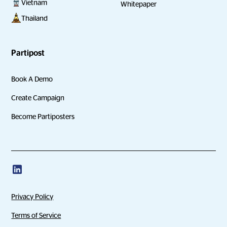
Vietnam
Whitepaper
Thailand
Partipost
Book A Demo
Create Campaign
Become Partiposters
Privacy Policy
Terms of Service